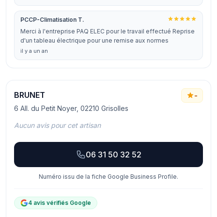
PCCP-Climatisation T.
Merci à l'entreprise PAQ ELEC pour le travail effectué Reprise
d'un tableau électrique pour une remise aux normes
il y a un an
BRUNET
-
6 All. du Petit Noyer, 02210 Grisolles
Aucun avis pour cet artisan
06 31 50 32 52
Numéro issu de la fiche Google Business Profile.
4 avis vérifiés Google