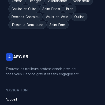
Amiens
Limoges
Villeurbanne
Vénissieux
Caluire-et-Cuire
Saint-Priest
Bron
Décines-Charpieu
Vaulx-en-Velin
Oullins
Tassin-la-Demi-Lune
Saint-Fons
AEC 95
A
Trouvez les meilleurs professionnels pres de
chez vous. Service gratuit et sans engagement.
NAVIGATION
Accueil