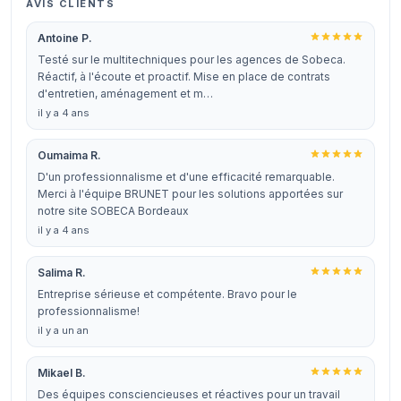
AVIS CLIENTS
Antoine P.
Testé sur le multitechniques pour les agences de Sobeca.
Réactif, à l'écoute et proactif. Mise en place de contrats
d'entretien, aménagement et m…
il y a 4 ans
Oumaima R.
D'un professionnalisme et d'une efficacité remarquable.
Merci à l'équipe BRUNET pour les solutions apportées sur
notre site SOBECA Bordeaux
il y a 4 ans
Salima R.
Entreprise sérieuse et compétente. Bravo pour le
professionnalisme!
il y a un an
Mikael B.
Des équipes consciencieuses et réactives pour un travail