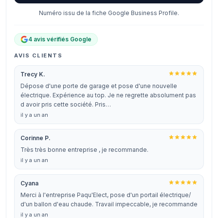
Numéro issu de la fiche Google Business Profile.
4 avis vérifiés Google
AVIS CLIENTS
Trecy K.
Dépose d'une porte de garage et pose d'une nouvelle
électrique. Expérience au top. Je ne regrette absolument pas
d avoir pris cette société. Pris…
il y a un an
Corinne P.
Très très bonne entreprise , je recommande.
il y a un an
Cyana
Merci à l'entreprise Paqu'Elect, pose d'un portail électrique/
d'un ballon d'eau chaude. Travail impeccable, je recommande
il y a un an