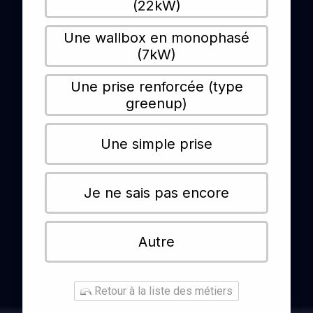
(22kW)
Une wallbox en monophasé
(7kW)
Une prise renforcée (type
greenup)
Une simple prise
Je ne sais pas encore
Autre
Retour à la liste des métiers