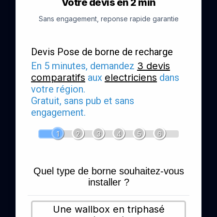
Votre devis en 2 min
Sans engagement, reponse rapide garantie
Devis Pose de borne de recharge
En 5 minutes, demandez
3 devis
comparatifs
aux
electriciens
dans
votre région.
Gratuit, sans pub et sans
engagement.
1
2
3
4
5
6
Quel type de borne souhaitez-vous
installer ?
Une wallbox en triphasé