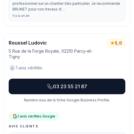
professionnel sur un chantier très particulier. Je recommande
BRUNET pour vos travaux d'…
il y a un an
Roussel Ludovic
5,0
5 Rue de la Forge Royale, 02210 Parcy-et-
Tigny
1 avis vérifiés
03 23 55 21 87
Numéro issu de la fiche Google Business Profile.
1 avis vérifiés Google
AVIS CLIENTS