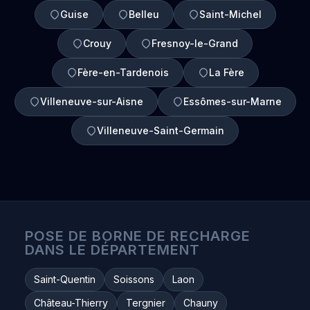
Guise
Belleu
Saint-Michel
Crouy
Fresnoy-le-Grand
Fère-en-Tardenois
La Fère
Villeneuve-sur-Aisne
Essômes-sur-Marne
Villeneuve-Saint-Germain
POSE DE BORNE DE RECHARGE
DANS LE DÉPARTEMENT
Saint-Quentin
Soissons
Laon
Château-Thierry
Tergnier
Chauny