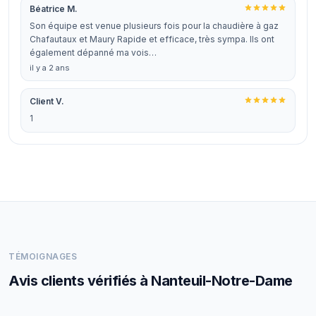
Béatrice M.
Son équipe est venue plusieurs fois pour la chaudière à gaz
Chafautaux et Maury Rapide et efficace, très sympa. Ils ont
également dépanné ma vois…
il y a 2 ans
Client V.
1
TÉMOIGNAGES
Avis clients vérifiés à Nanteuil-Notre-Dame