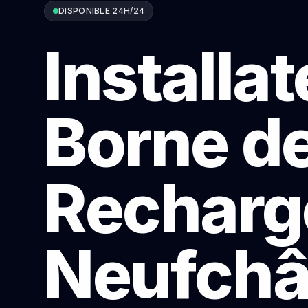
DISPONIBLE 24H/24
Installa
Borne d
Recharg
Neufchâ