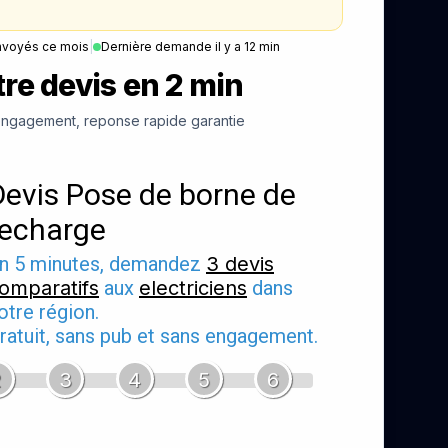
nvoyés ce mois
|
Dernière demande il y a 12 min
re devis en 2 min
ngagement, reponse rapide garantie
Devis Pose de borne de
recharge
n 5 minutes, demandez
3 devis
omparatifs
aux
electriciens
dans
otre région.
ratuit, sans pub et sans engagement.
2
3
4
5
6