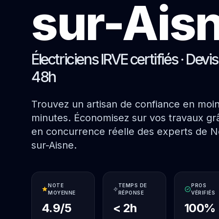
sur-Ais
Électriciens IRVE certifiés · Devi
48h
Trouvez un artisan de confiance en moi
minutes. Économisez sur vos travaux grâ
en concurrence réelle des experts de N
sur-Aisne.
NOTE
TEMPS DE
PROS
MOYENNE
RÉPONSE
VÉRIFIÉS
4.9/5
< 2h
100%