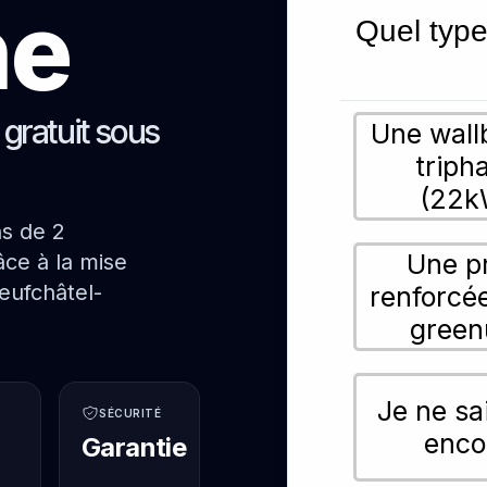
ne
Quel type
s gratuit sous
Une wall
triph
(22k
ns de 2
Une p
ce à la mise
eufchâtel-
renforcé
green
Je ne sa
SÉCURITÉ
enco
Garantie