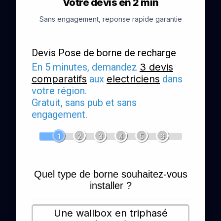
Votre devis en 2 min
Sans engagement, reponse rapide garantie
Devis Pose de borne de recharge
En 5 minutes, demandez
3 devis
comparatifs
aux
electriciens
dans
votre région.
Gratuit, sans pub et sans
engagement.
1
2
3
4
5
6
Quel type de borne souhaitez-vous
installer ?
Une wallbox en triphasé