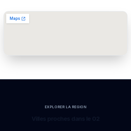
EXPLORER LA REGION
Villes proches dans le 02