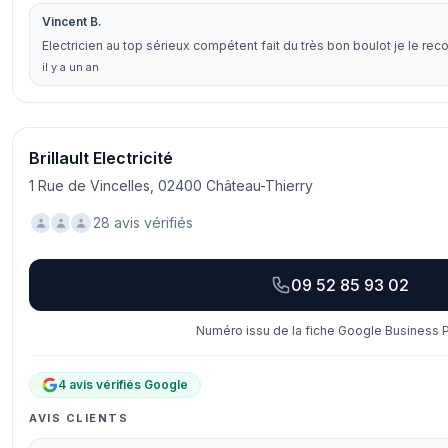
Vincent B.
Electricien au top sérieux compétent fait du très bon boulot je le r
il y a un an
Brillault Electricité
1 Rue de Vincelles, 02400 Château-Thierry
28 avis vérifiés
09 52 85 93 02
Numéro issu de la fiche Google Business Pr
4 avis vérifiés Google
AVIS CLIENTS