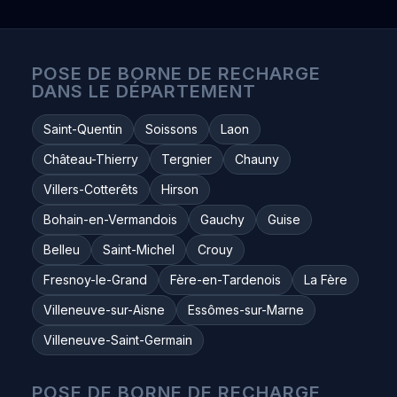
POSE DE BORNE DE RECHARGE
DANS LE DÉPARTEMENT
Saint-Quentin
Soissons
Laon
Château-Thierry
Tergnier
Chauny
Villers-Cotterêts
Hirson
Bohain-en-Vermandois
Gauchy
Guise
Belleu
Saint-Michel
Crouy
Fresnoy-le-Grand
Fère-en-Tardenois
La Fère
Villeneuve-sur-Aisne
Essômes-sur-Marne
Villeneuve-Saint-Germain
POSE DE BORNE DE RECHARGE