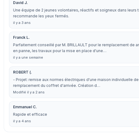
David J.
Une équipe de 2 jeunes volontaires, réactifs et soigneux dans leurs t
recommande les yeux fermés.
il y a 3 ans
Franck L.
Parfaitement conseillé par M. BRILLAULT pour le remplacement de an
en panne, les travaux pour la mise en place d'une…
il y a une semaine
ROBERT (.
- Projet: remise aux normes électriques d'une maison individuelle de
remplacement du coffret d'arrivée. Création d…
Modifié il y a 2 ans
Emmanuel C.
Rapide et efficace
il y a 4 ans