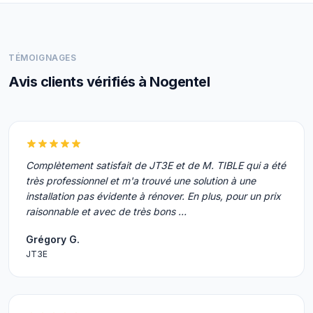
TÉMOIGNAGES
Avis clients vérifiés à Nogentel
Complètement satisfait de JT3E et de M. TIBLE qui a été
très professionnel et m'a trouvé une solution à une
installation pas évidente à rénover. En plus, pour un prix
raisonnable et avec de très bons …
Grégory G.
JT3E