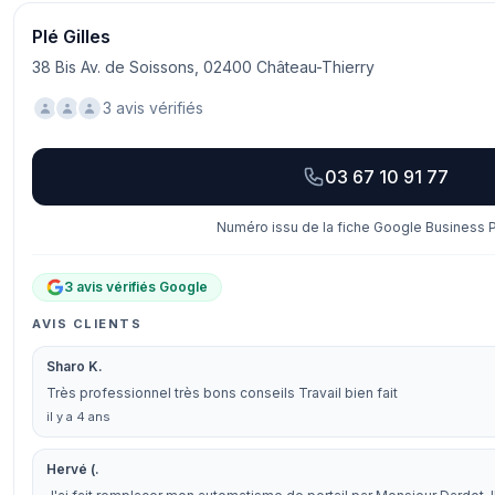
Plé Gilles
38 Bis Av. de Soissons, 02400 Château-Thierry
3 avis vérifiés
03 67 10 91 77
Numéro issu de la fiche Google Business Pr
3 avis vérifiés Google
AVIS CLIENTS
Sharo K.
Très professionnel très bons conseils Travail bien fait
il y a 4 ans
Hervé (.