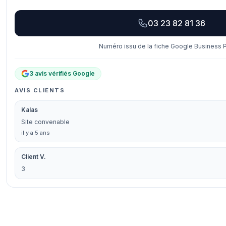
03 23 82 81 36
Numéro issu de la fiche Google Business Pr
3 avis vérifiés Google
AVIS CLIENTS
Kalas
Site convenable
il y a 5 ans
Client V.
3