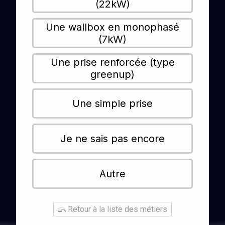
(22kW)
Une wallbox en monophasé
(7kW)
Une prise renforcée (type
greenup)
Une simple prise
Je ne sais pas encore
Autre
Retour à la liste des métiers