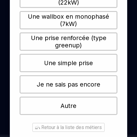
(22kW)
Une wallbox en monophasé
(7kW)
Une prise renforcée (type
greenup)
Une simple prise
Je ne sais pas encore
Autre
Retour à la liste des métiers