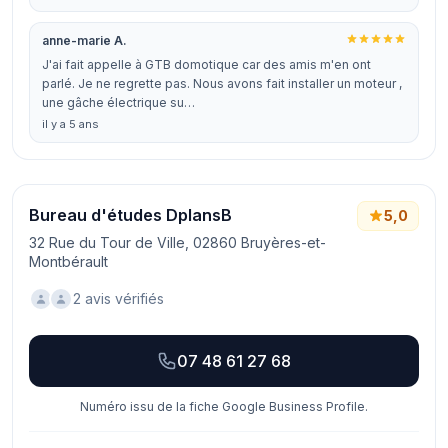
anne-marie A.
J'ai fait appelle à GTB domotique car des amis m'en ont
parlé. Je ne regrette pas. Nous avons fait installer un moteur ,
une gâche électrique su…
il y a 5 ans
Bureau d'études DplansB
5,0
32 Rue du Tour de Ville, 02860 Bruyères-et-
Montbérault
2 avis vérifiés
07 48 61 27 68
Numéro issu de la fiche Google Business Profile.