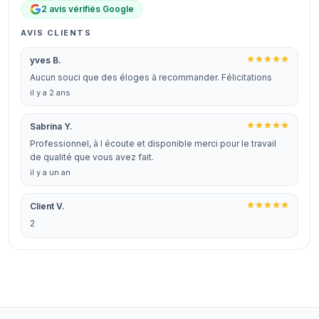
2 avis vérifiés Google
AVIS CLIENTS
yves B.
Aucun souci que des éloges à recommander. Félicitations
il y a 2 ans
Sabrina Y.
Professionnel, à l écoute et disponible merci pour le travail
de qualité que vous avez fait.
il y a un an
Client V.
2