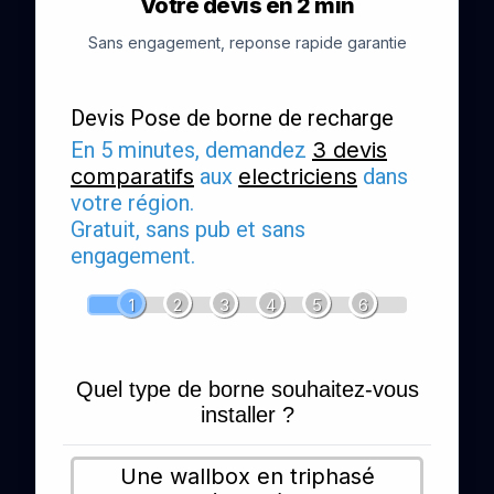
Votre devis en 2 min
Sans engagement, reponse rapide garantie
Devis Pose de borne de recharge
En 5 minutes, demandez
3 devis
comparatifs
aux
electriciens
dans
votre région.
Gratuit, sans pub et sans
engagement.
1
2
3
4
5
6
Quel type de borne souhaitez-vous
installer ?
Une wallbox en triphasé