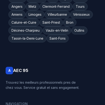
Angers
Metz
Clermont-Ferrand
Tours
Amiens
Limoges
Villeurbanne
Vénissieux
Caluire-et-Cuire
Saint-Priest
Bron
Décines-Charpieu
Vaulx-en-Velin
Oullins
Tassin-la-Demi-Lune
Saint-Fons
AEC 95
A
Trouvez les meilleurs professionnels pres de
chez vous. Service gratuit et sans engagement.
NAVIGATION