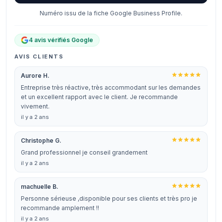
Numéro issu de la fiche Google Business Profile.
4 avis vérifiés Google
AVIS CLIENTS
Aurore H.
Entreprise très réactive, très accommodant sur les demandes
et un excellent rapport avec le client. Je recommande
vivement.
il y a 2 ans
Christophe G.
Grand professionnel je conseil grandement
il y a 2 ans
machuelle B.
Personne sérieuse ,disponible pour ses clients et très pro je
recommande amplement !!
il y a 2 ans