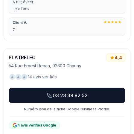
À fuir, éviter...
il y a 7 ans
Client V.
7
PLATRELEC
4,4
54 Rue Ernest Renan, 02300 Chauny
14 avis vérifiés
03 23 39 82 52
Numéro issu de la fiche Google Business Profile.
4 avis vérifiés Google