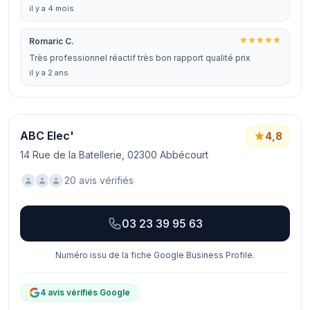
il y a 4 mois
Romaric C.
Très professionnel réactif très bon rapport qualité prix
il y a 2 ans
ABC Elec'
4,8
14 Rue de la Batellerie, 02300 Abbécourt
20 avis vérifiés
03 23 39 95 63
Numéro issu de la fiche Google Business Profile.
4 avis vérifiés Google