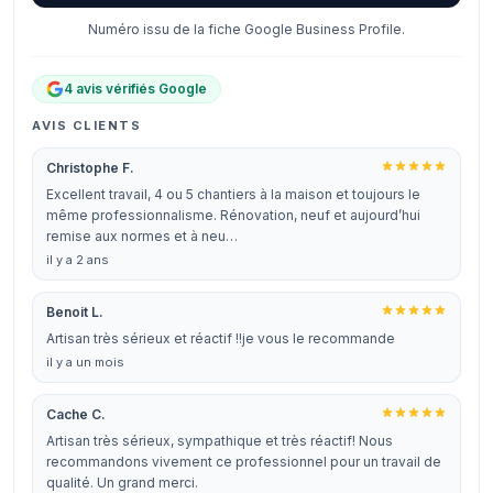
Numéro issu de la fiche Google Business Profile.
4 avis vérifiés Google
AVIS CLIENTS
Christophe F.
Excellent travail, 4 ou 5 chantiers à la maison et toujours le
même professionnalisme. Rénovation, neuf et aujourd’hui
remise aux normes et à neu…
il y a 2 ans
Benoit L.
Artisan très sérieux et réactif !!je vous le recommande
il y a un mois
Cache C.
Artisan très sérieux, sympathique et très réactif! Nous
recommandons vivement ce professionnel pour un travail de
qualité. Un grand merci.