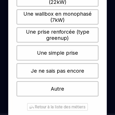
(22kW)
Une wallbox en monophasé
(7kW)
Une prise renforcée (type
greenup)
Une simple prise
Je ne sais pas encore
Autre
Retour à la liste des métiers