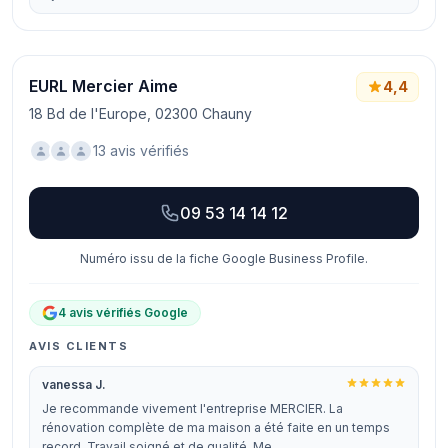
EURL Mercier Aime
4,4
18 Bd de l'Europe, 02300 Chauny
13 avis vérifiés
09 53 14 14 12
Numéro issu de la fiche Google Business Profile.
4 avis vérifiés Google
AVIS CLIENTS
vanessa J.
Je recommande vivement l'entreprise MERCIER. La
rénovation complète de ma maison a été faite en un temps
record. Travail soigné et de qualité. Me…