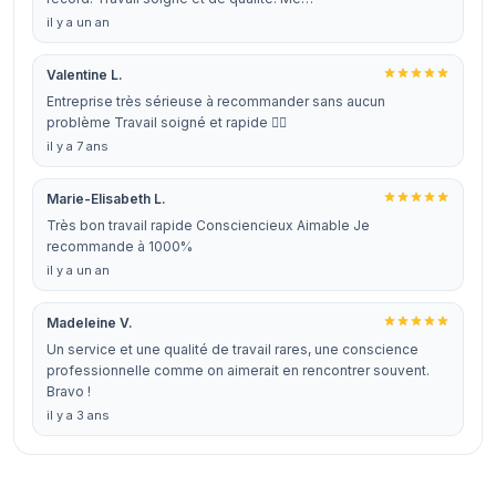
il y a un an
Valentine L.
Entreprise très sérieuse à recommander sans aucun
problème Travail soigné et rapide 👍🏻
il y a 7 ans
Marie-Elisabeth L.
Très bon travail rapide Consciencieux Aimable Je
recommande à 1000%
il y a un an
Madeleine V.
Un service et une qualité de travail rares, une conscience
professionnelle comme on aimerait en rencontrer souvent.
Bravo !
il y a 3 ans