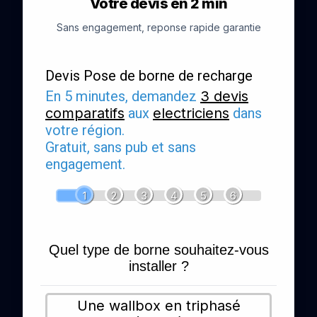
Votre devis en 2 min
Sans engagement, reponse rapide garantie
Devis Pose de borne de recharge
En 5 minutes, demandez
3 devis
comparatifs
aux
electriciens
dans
votre région.
Gratuit, sans pub et sans
engagement.
1
2
3
4
5
6
Quel type de borne souhaitez-vous
installer ?
Une wallbox en triphasé