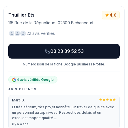
Thuillier Ets
4,6
115 Rue de la République, 02300 Bichancourt
22 avis vérifiés
03 23 39 52 53
Numéro issu de la fiche Google Business Profile.
4 avis vérifiés Google
AVIS CLIENTS
Marc D.
Et très sérieux, très pro,et honnête. Un travail de qualité avec
un personnel au top niveau. Respect des délais et un
excellent rapport qualité …
il y a 4 ans