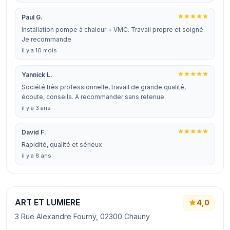
Paul G.
Installation pompe à chaleur + VMC. Travail propre et soigné.
Je recommande
il y a 10 mois
Yannick L.
Société très professionnelle, travail de grande qualité,
écoute, conseils. A recommander sans retenue.
il y a 3 ans
David F.
Rapidité, qualité et sérieux
il y a 8 ans
ART ET LUMIERE
4,0
3 Rue Alexandre Fourny, 02300 Chauny