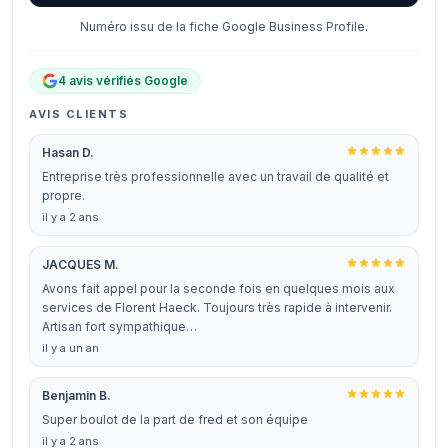
Numéro issu de la fiche Google Business Profile.
4 avis vérifiés Google
AVIS CLIENTS
Hasan D.
Entreprise très professionnelle avec un travail de qualité et
propre.
il y a 2 ans
JACQUES M.
Avons fait appel pour la seconde fois en quelques mois aux
services de Florent Haeck. Toujours très rapide à intervenir.
Artisan fort sympathique…
il y a un an
Benjamin B.
Super boulot de la part de fred et son équipe
il y a 2 ans