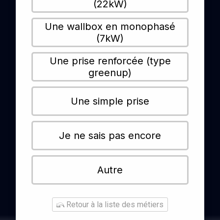
(22kW)
Une wallbox en monophasé
(7kW)
Une prise renforcée (type
greenup)
Une simple prise
Je ne sais pas encore
Autre
Retour à la liste des métiers