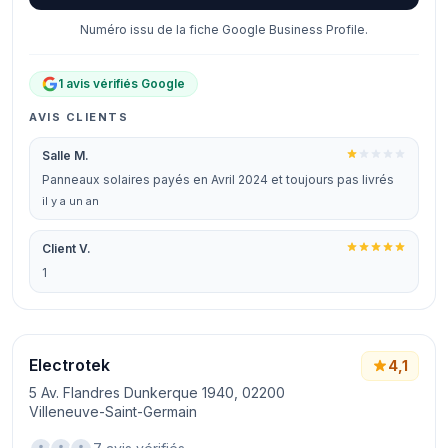
Numéro issu de la fiche Google Business Profile.
1 avis vérifiés Google
AVIS CLIENTS
Salle M.
Panneaux solaires payés en Avril 2024 et toujours pas livrés
il y a un an
Client V.
1
Electrotek
4,1
5 Av. Flandres Dunkerque 1940, 02200
Villeneuve-Saint-Germain