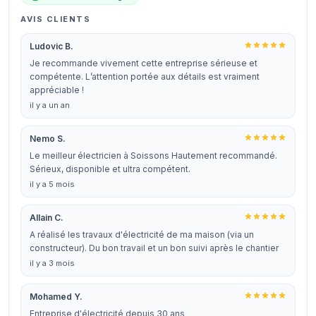
AVIS CLIENTS
Ludovic B.
Je recommande vivement cette entreprise sérieuse et
compétente. L’attention portée aux détails est vraiment
appréciable !
il y a un an
Nemo S.
Le meilleur électricien à Soissons Hautement recommandé.
Sérieux, disponible et ultra compétent.
il y a 5 mois
Allain C.
A réalisé les travaux d'électricité de ma maison (via un
constructeur). Du bon travail et un bon suivi après le chantier
il y a 3 mois
Mohamed Y.
Entreprise d'électricité depuis 30 ans