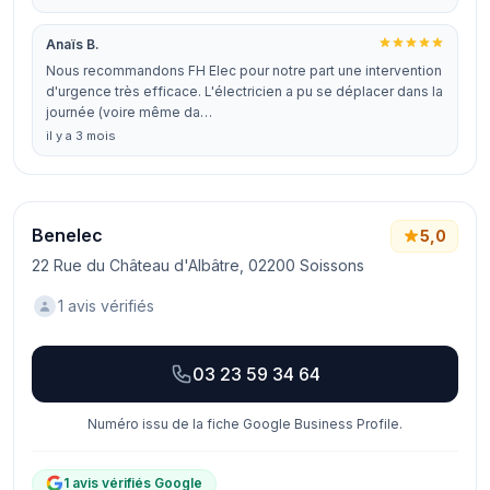
Anaïs B.
Nous recommandons FH Elec pour notre part une intervention
d'urgence très efficace. L'électricien a pu se déplacer dans la
journée (voire même da…
il y a 3 mois
Benelec
5,0
22 Rue du Château d'Albâtre, 02200 Soissons
1 avis vérifiés
03 23 59 34 64
Numéro issu de la fiche Google Business Profile.
1 avis vérifiés Google