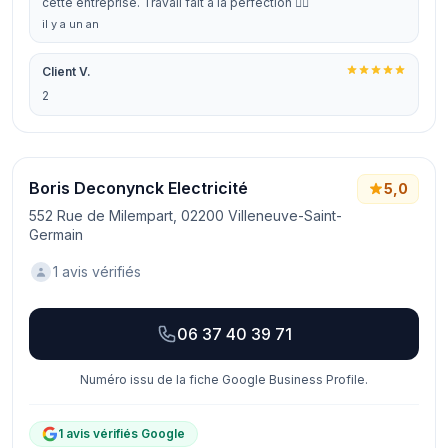
cette entreprise. Travail fait à la perfection 👍🏼
il y a un an
Client V.
2
Boris Deconynck Electricité
5,0
552 Rue de Milempart, 02200 Villeneuve-Saint-
Germain
1 avis vérifiés
06 37 40 39 71
Numéro issu de la fiche Google Business Profile.
1 avis vérifiés Google