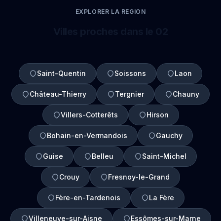
EXPLORER LA REGION
Villes proches dans le 02
Saint-Quentin
Soissons
Laon
Château-Thierry
Tergnier
Chauny
Villers-Cotterêts
Hirson
Bohain-en-Vermandois
Gauchy
Guise
Belleu
Saint-Michel
Crouy
Fresnoy-le-Grand
Fère-en-Tardenois
La Fère
Villeneuve-sur-Aisne
Essômes-sur-Marne