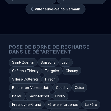
Villeneuve-Saint-Germain
POSE DE BORNE DE RECHARGE
DANS LE DÉPARTEMENT
Saint-Quentin
Soissons
Laon
Château-Thierry
Tergnier
Chauny
Villers-Cotterêts
Hirson
Bohain-en-Vermandois
Gauchy
Guise
Belleu
Saint-Michel
Crouy
Fresnoy-le-Grand
Fère-en-Tardenois
La Fère