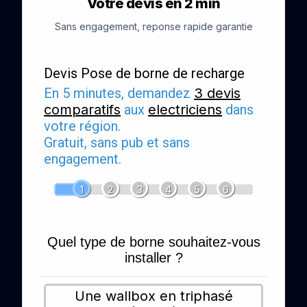
Votre devis en 2 min
Sans engagement, reponse rapide garantie
Devis Pose de borne de recharge
En 5 minutes, demandez
3 devis
comparatifs
aux
electriciens
dans
votre région.
Gratuit, sans pub et sans
engagement.
1
2
3
4
5
6
Quel type de borne souhaitez-vous
installer ?
Une wallbox en triphasé