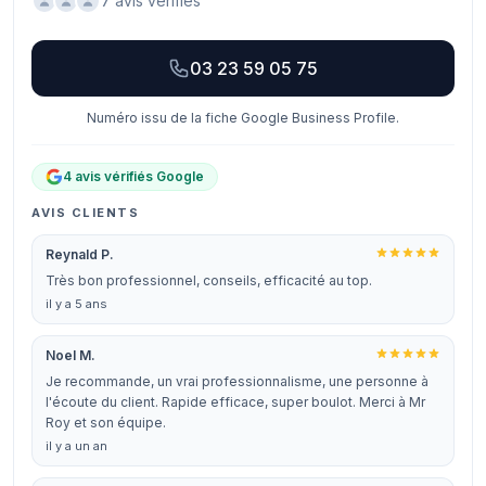
7 avis vérifiés
03 23 59 05 75
Numéro issu de la fiche Google Business Profile.
4 avis vérifiés Google
AVIS CLIENTS
Reynald P.
Très bon professionnel, conseils, efficacité au top.
il y a 5 ans
Noel M.
Je recommande, un vrai professionnalisme, une personne à
l'écoute du client. Rapide efficace, super boulot. Merci à Mr
Roy et son équipe.
il y a un an