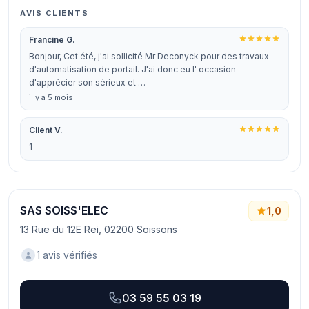
AVIS CLIENTS
Francine G.
Bonjour, Cet été, j'ai sollicité Mr Deconyck pour des travaux
d'automatisation de portail. J'ai donc eu l' occasion
d'apprécier son sérieux et …
il y a 5 mois
Client V.
1
SAS SOISS'ELEC
1,0
13 Rue du 12E Rei, 02200 Soissons
1 avis vérifiés
03 59 55 03 19