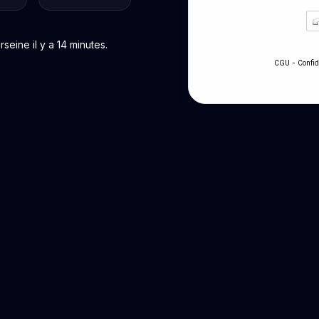
eine il y a 14 minutes.
-
CGU
Confid