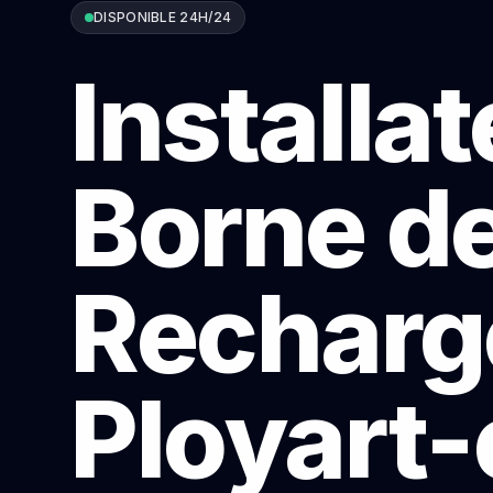
DISPONIBLE 24H/24
Installa
Borne d
Recharg
Ployart-