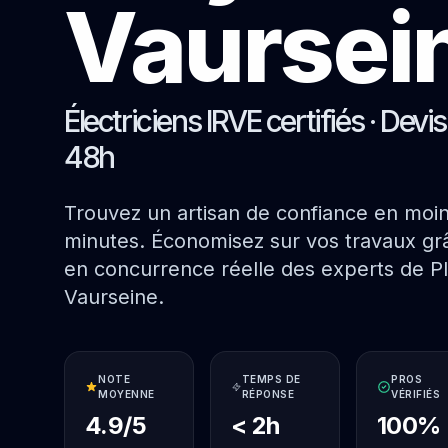
Vaursei
Électriciens IRVE certifiés · Devi
48h
Trouvez un artisan de confiance en moi
minutes. Économisez sur vos travaux grâ
en concurrence réelle des experts de Pl
Vaurseine.
NOTE
TEMPS DE
PROS
MOYENNE
RÉPONSE
VÉRIFIÉS
4.9/5
< 2h
100%