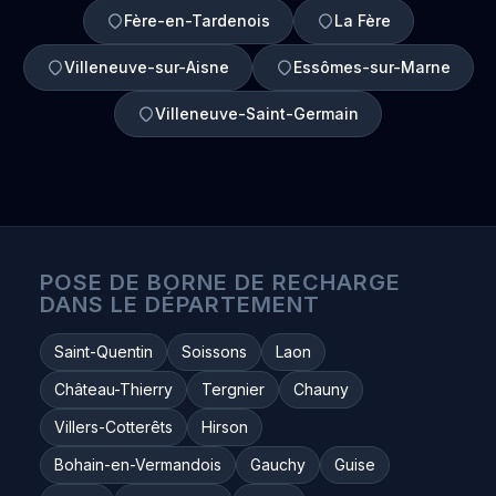
Fère-en-Tardenois
La Fère
Villeneuve-sur-Aisne
Essômes-sur-Marne
Villeneuve-Saint-Germain
POSE DE BORNE DE RECHARGE
DANS LE DÉPARTEMENT
Saint-Quentin
Soissons
Laon
Château-Thierry
Tergnier
Chauny
Villers-Cotterêts
Hirson
Bohain-en-Vermandois
Gauchy
Guise