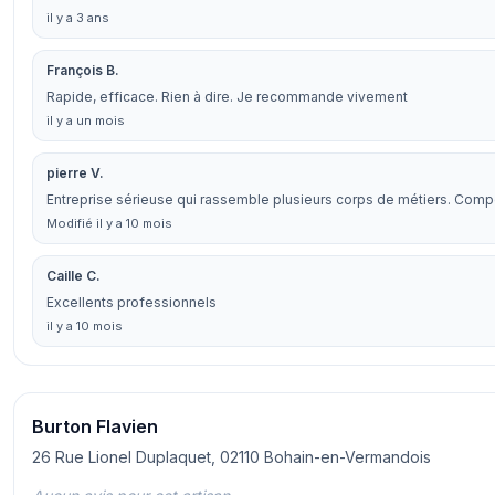
il y a 3 ans
François B.
Rapide, efficace. Rien à dire. Je recommande vivement
il y a un mois
pierre V.
Entreprise sérieuse qui rassemble plusieurs corps de métiers. Comp
Modifié il y a 10 mois
Caille C.
Excellents professionnels
il y a 10 mois
Burton Flavien
26 Rue Lionel Duplaquet, 02110 Bohain-en-Vermandois