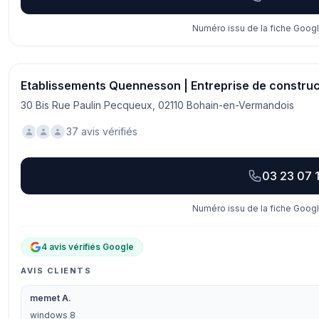
Numéro issu de la fiche Googl
Etablissements Quennesson | Entreprise de constr
30 Bis Rue Paulin Pecqueux, 02110 Bohain-en-Vermandois
37 avis vérifiés
03 23 07 1
Numéro issu de la fiche Googl
4 avis vérifiés Google
AVIS CLIENTS
memet A.
windows 8