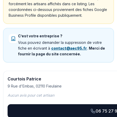
forcément les artisans affichés dans ce listing. Les
coordonnées ci-dessous proviennent des fiches Google
Business Profile disponibles publiquement.
C’est votre entreprise ?
Vous pouvez demander la suppression de votre
fiche en écrivant à
contact@aec95.fr
.
Merci de
fournir la page du site concernée.
Courtois Patrice
9 Rue d'Embas, 02110 Fieulaine
Aucun avis pour cet artisan
06 75 27 