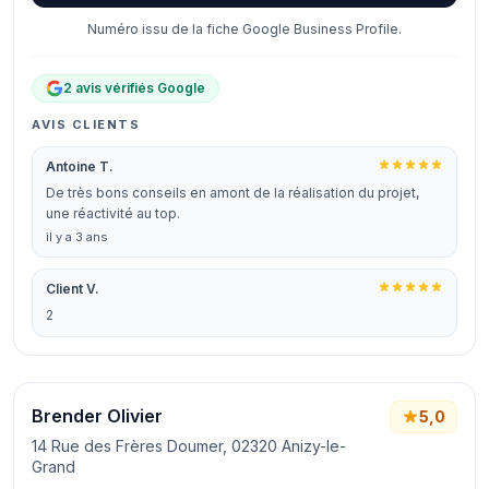
Numéro issu de la fiche Google Business Profile.
2 avis vérifiés Google
AVIS CLIENTS
Antoine T.
De très bons conseils en amont de la réalisation du projet,
une réactivité au top.
il y a 3 ans
Client V.
2
Brender Olivier
5,0
14 Rue des Frères Doumer, 02320 Anizy-le-
Grand