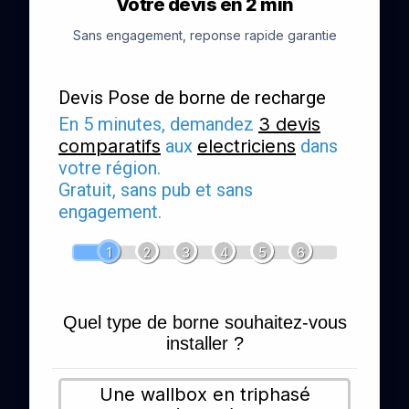
Votre devis en 2 min
Sans engagement, reponse rapide garantie
Devis Pose de borne de recharge
En 5 minutes, demandez
3 devis
comparatifs
aux
electriciens
dans
votre région.
Gratuit, sans pub et sans
engagement.
1
2
3
4
5
6
Quel type de borne souhaitez-vous
installer ?
Une wallbox en triphasé