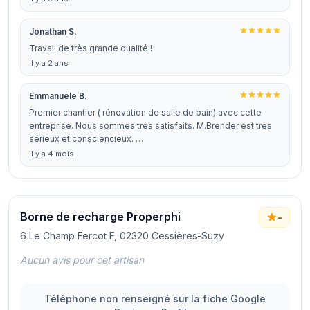
Jonathan S.
Travail de très grande qualité !
il y a 2 ans
Emmanuele B.
Premier chantier ( rénovation de salle de bain) avec cette
entreprise. Nous sommes très satisfaits. M.Brender est très
sérieux et consciencieux. …
il y a 4 mois
Borne de recharge Properphi
-
6 Le Champ Fercot F, 02320 Cessières-Suzy
Aucun avis pour cet artisan
Téléphone non renseigné sur la fiche Google