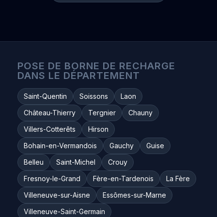
POSE DE BORNE DE RECHARGE
DANS LE DÉPARTEMENT
Saint-Quentin
Soissons
Laon
Château-Thierry
Tergnier
Chauny
Villers-Cotterêts
Hirson
Bohain-en-Vermandois
Gauchy
Guise
Belleu
Saint-Michel
Crouy
Fresnoy-le-Grand
Fère-en-Tardenois
La Fère
Villeneuve-sur-Aisne
Essômes-sur-Marne
Villeneuve-Saint-Germain