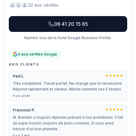
22 avis vérifiés
06 41 20 15 65
Numéro issu de la fiche Google Business Profile.
4 avis vérifiés Google
AVIS CLIENTS
Paul L.
Très compétant. Travail parfait. Ne change que le nécessaire.
Répond rapidement et sérieux. Mérite vraiment ses 5 étoiles.
il y a un an
Francoise P.
M. Brender a toujours répondu présent à nos problèmes. Il fait
du super boulot, toujours de bons conseils. Si vous avez
besoin d'un bon plombie…
il y a 3 ans