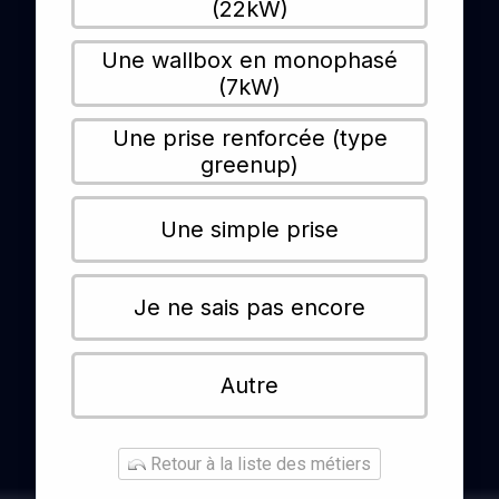
(22kW)
Une wallbox en monophasé
(7kW)
Une prise renforcée (type
greenup)
Une simple prise
Je ne sais pas encore
Autre
Retour à la liste des métiers