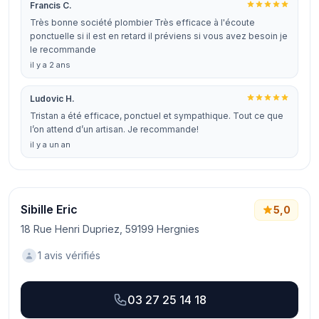
Francis C.
Très bonne société plombier Très efficace à l'écoute
ponctuelle si il est en retard il préviens si vous avez besoin je
le recommande
il y a 2 ans
Ludovic H.
Tristan a été efficace, ponctuel et sympathique. Tout ce que
l’on attend d’un artisan. Je recommande!
il y a un an
Sibille Eric
5,0
18 Rue Henri Dupriez, 59199 Hergnies
1 avis vérifiés
03 27 25 14 18