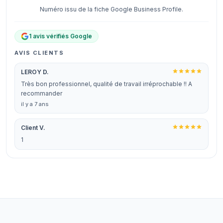
Numéro issu de la fiche Google Business Profile.
1 avis vérifiés Google
AVIS CLIENTS
LEROY D.
Très bon professionnel, qualité de travail irréprochable !! A
recommander
il y a 7 ans
Client V.
1