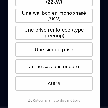
(22kW)
Une wallbox en monophasé
(7kW)
Une prise renforcée (type
greenup)
Une simple prise
Je ne sais pas encore
Autre
Retour à la liste des métiers