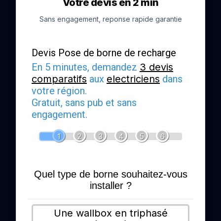
Votre devis en 2 min
Sans engagement, reponse rapide garantie
Devis Pose de borne de recharge
En 5 minutes, demandez
3 devis
comparatifs
aux
electriciens
dans
votre région.
Gratuit, sans pub et sans
engagement.
1
2
3
4
5
6
Quel type de borne souhaitez-vous
installer ?
Une wallbox en triphasé