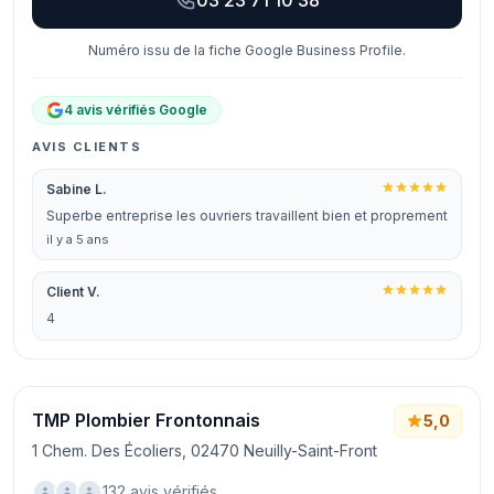
03 23 71 10 38
Numéro issu de la fiche Google Business Profile.
4 avis vérifiés Google
AVIS CLIENTS
Sabine L.
Superbe entreprise les ouvriers travaillent bien et proprement
il y a 5 ans
Client V.
4
TMP Plombier Frontonnais
5,0
1 Chem. Des Écoliers, 02470 Neuilly-Saint-Front
132 avis vérifiés