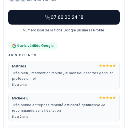
07 69 20 24 18
Numéro issu de la fiche Google Business Profile.
4 avis vérifiés Google
AVIS CLIENTS
Mathilde
Très bien , intervention rapide , le monsieur est très gentil et
professionnel !
il y a un an
Michele E.
Très bonne entreprise rapidité efficacité gentillesse Je
recommande sans hésitation
il y a 2 ans