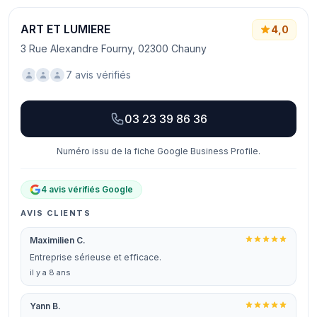
ART ET LUMIERE
4,0
3 Rue Alexandre Fourny, 02300 Chauny
7 avis vérifiés
03 23 39 86 36
Numéro issu de la fiche Google Business Profile.
4 avis vérifiés Google
AVIS CLIENTS
Maximilien C.
Entreprise sérieuse et efficace.
il y a 8 ans
Yann B.