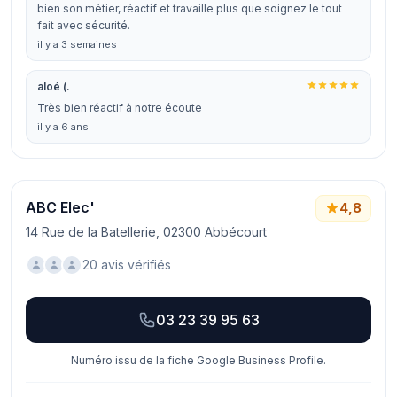
bien son métier, réactif et travaille plus que soignez le tout
fait avec sécurité.
il y a 3 semaines
aloé (.
Très bien réactif à notre écoute
il y a 6 ans
ABC Elec'
4,8
14 Rue de la Batellerie, 02300 Abbécourt
20 avis vérifiés
03 23 39 95 63
Numéro issu de la fiche Google Business Profile.