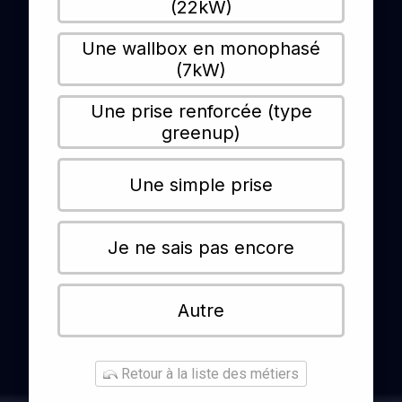
(22kW)
Une wallbox en monophasé
(7kW)
Une prise renforcée (type
greenup)
Une simple prise
Je ne sais pas encore
Autre
Retour à la liste des métiers