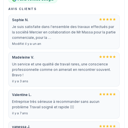
AVIS CLIENTS
Sophie N.
Je suis satisfaite dans l'ensemble des travaux effectués par
la société Mercier en collaboration de Mr Massa pour la partie
commerciale, pour la …
Modifié il y a un an
Madeleine V.
Un service et une qualité de travail rares, une conscience
professionnelle comme on aimerait en rencontrer souvent.
Bravo !
il y a 3 ans
Valentine L.
Entreprise très sérieuse à recommander sans aucun
problème Travail soigné et rapide 👍🏻
il y a 7 ans
vanessa J.