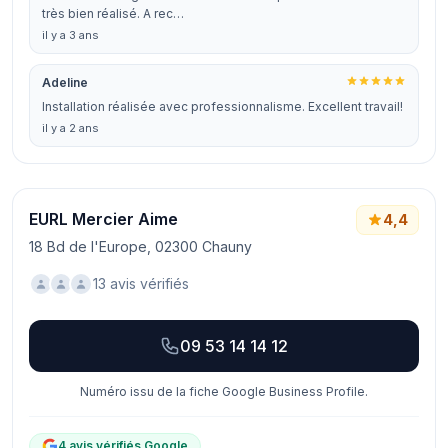
très bien réalisé. A rec…
il y a 3 ans
Adeline
Installation réalisée avec professionnalisme. Excellent travail!
il y a 2 ans
EURL Mercier Aime
4,4
18 Bd de l'Europe, 02300 Chauny
13 avis vérifiés
09 53 14 14 12
Numéro issu de la fiche Google Business Profile.
4 avis vérifiés Google