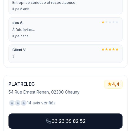
Entreprise sérieuse et respectueuse
il y a 8 ans
dos A.
À fuir, éviter...
il y a 7 ans
Client V.
7
PLATRELEC
4,4
54 Rue Ernest Renan, 02300 Chauny
14 avis vérifiés
03 23 39 82 52