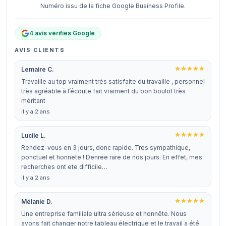
Numéro issu de la fiche Google Business Profile.
4 avis vérifiés Google
AVIS CLIENTS
Lemaire C.
Travaille au top vraiment très satisfaite du travaille , personnel
très agréable à l’écoute fait vraiment du bon boulot très
méritant
il y a 2 ans
Lucile L.
Rendez-vous en 3 jours, donc rapide. Tres sympathique,
ponctuel et honnete ! Denree rare de nos jours. En effet, mes
recherches ont ete difficile…
il y a 2 ans
Mélanie D.
Une entreprise familiale ultra sérieuse et honnête. Nous
avons fait changer notre tableau électrique et le travail a été