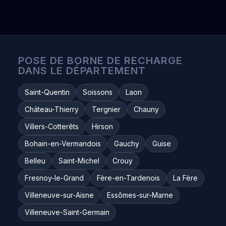
POSE DE BORNE DE RECHARGE
DANS LE DÉPARTEMENT
Saint-Quentin
Soissons
Laon
Château-Thierry
Tergnier
Chauny
Villers-Cotterêts
Hirson
Bohain-en-Vermandois
Gauchy
Guise
Belleu
Saint-Michel
Crouy
Fresnoy-le-Grand
Fère-en-Tardenois
La Fère
Villeneuve-sur-Aisne
Essômes-sur-Marne
Villeneuve-Saint-Germain