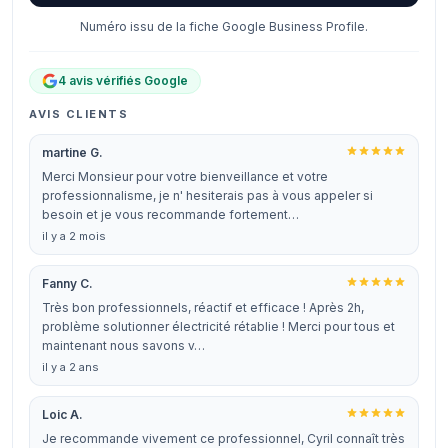
Numéro issu de la fiche Google Business Profile.
4 avis vérifiés Google
AVIS CLIENTS
martine G.
Merci Monsieur pour votre bienveillance et votre
professionnalisme, je n' hesiterais pas à vous appeler si
besoin et je vous recommande fortement…
il y a 2 mois
Fanny C.
Très bon professionnels, réactif et efficace ! Après 2h,
problème solutionner électricité rétablie ! Merci pour tous et
maintenant nous savons v…
il y a 2 ans
Loic A.
Je recommande vivement ce professionnel, Cyril connaît très