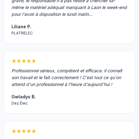
grave, le responsable n'a pas hésité à chercher lui-
même le matériel adéquat manquant à Laon le week-end
pour l'avoir à disposition le lundi matin…
Liliane P.
PLATRELEC
Professionnel sérieux, compétent et efficace. Il connaît
son travail et le fait correctement ! C'est tout ce qu'on
attend d'un professionnel à l'heure d'aujourd'hui !
Gwladys B.
Dez Élec