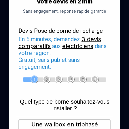
Votre devis en 2 min
Sans engagement, reponse rapide garantie
Devis Pose de borne de recharge
En 5 minutes, demandez
3 devis
comparatifs
aux
electriciens
dans
votre région.
Gratuit, sans pub et sans
engagement.
1
2
3
4
5
6
Quel type de borne souhaitez-vous
installer ?
Une wallbox en triphasé