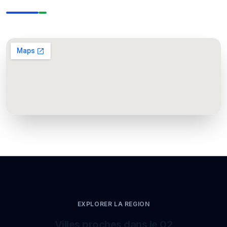
EXPLORER LA REGION
Villes proches dans le 02