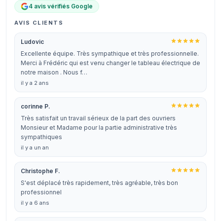
4 avis vérifiés Google
AVIS CLIENTS
Ludovic
Excellente équipe. Très sympathique et très professionnelle.
Merci à Frédéric qui est venu changer le tableau électrique de
notre maison . Nous f…
il y a 2 ans
corinne P.
Très satisfait un travail sérieux de la part des ouvriers
Monsieur et Madame pour la partie administrative très
sympathiques
il y a un an
Christophe F.
S'est déplacé très rapidement, très agréable, très bon
professionnel
il y a 6 ans