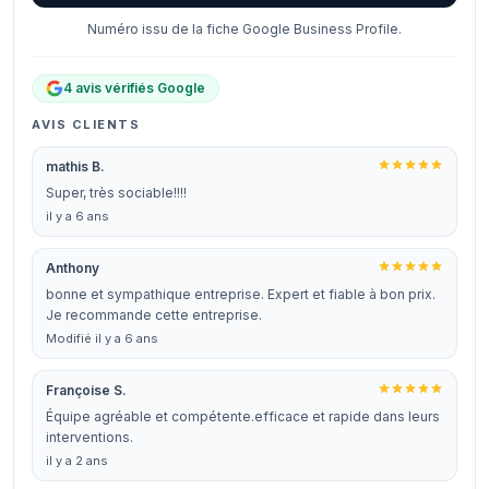
Numéro issu de la fiche Google Business Profile.
4 avis vérifiés Google
AVIS CLIENTS
mathis B.
Super, très sociable!!!!
il y a 6 ans
Anthony
bonne et sympathique entreprise. Expert et fiable à bon prix.
Je recommande cette entreprise.
Modifié il y a 6 ans
Françoise S.
Équipe agréable et compétente.efficace et rapide dans leurs
interventions.
il y a 2 ans