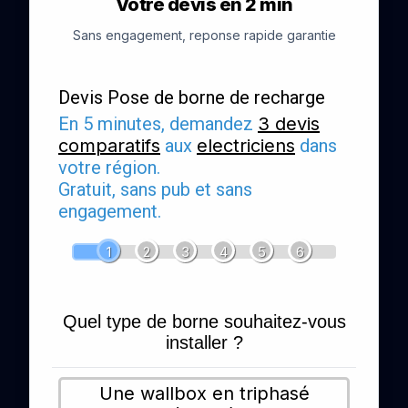
Votre devis en 2 min
Sans engagement, reponse rapide garantie
Devis Pose de borne de recharge
En 5 minutes, demandez
3 devis
comparatifs
aux
electriciens
dans
votre région.
Gratuit, sans pub et sans
engagement.
1
2
3
4
5
6
Quel type de borne souhaitez-vous
installer ?
Une wallbox en triphasé