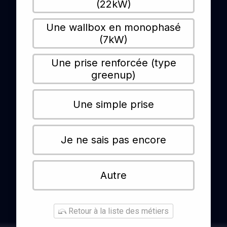
(22kW)
Une wallbox en monophasé
(7kW)
Une prise renforcée (type
greenup)
Une simple prise
Je ne sais pas encore
Autre
Retour à la liste des métiers