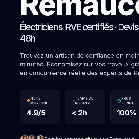
Remauc
Électriciens IRVE certifiés · Devi
48h
Trouvez un artisan de confiance en moi
minutes. Économisez sur vos travaux grâ
en concurrence réelle des experts de 
NOTE
TEMPS DE
PROS
MOYENNE
RÉPONSE
VÉRIFIÉS
4.9/5
< 2h
100%