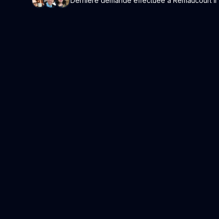
Dernière demande effectuée à Remaucourt il y