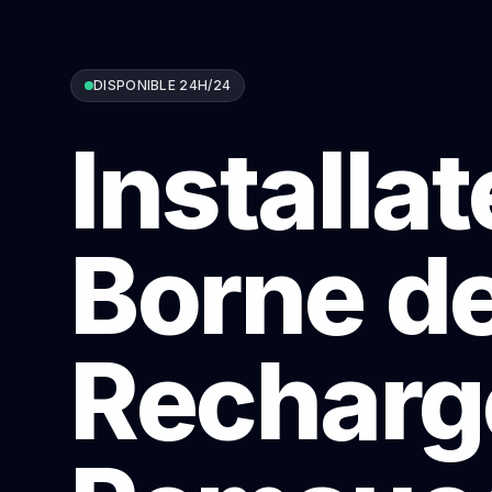
DISPONIBLE 24H/24
Installa
Borne d
Recharg