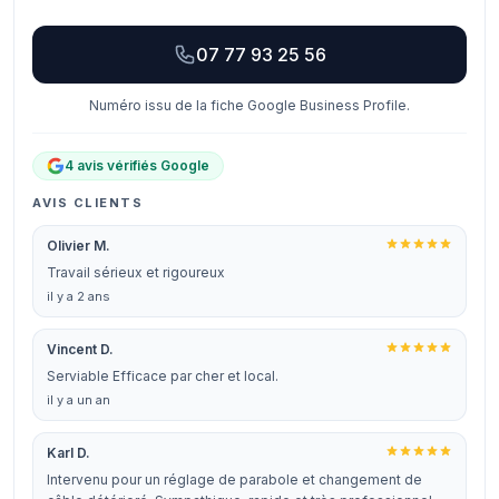
07 77 93 25 56
Numéro issu de la fiche Google Business Profile.
4 avis vérifiés Google
AVIS CLIENTS
Olivier M.
Travail sérieux et rigoureux
il y a 2 ans
Vincent D.
Serviable Efficace par cher et local.
il y a un an
Karl D.
Intervenu pour un réglage de parabole et changement de