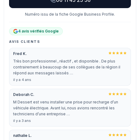
06 11 45 25 56
Numéro issu de la fiche Google Business Profile.
4 avis vérifiés Google
AVIS CLIENTS
Fred K.
Très bon professionnel , réactif , et disponible . De plus
contrairement à beaucoup de ses collègues de la région il
répond aux messages laissés …
il y a 4 ans
Deborah C.
M Dessert est venu installer une prise pour recharge d’un
véhicule électrique. Avant lui, nous avions rencontré les
techniciens d’une entreprise …
il y a 3 ans
nathalie L.