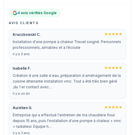
4 avis vérifiés Google
AVIS CLIENTS
Kraczkowski C.
Installation d’une pompe à chaleur Travail soigné. Personnels
professionnels, aimables et à l’écoute
il y a 3 ans
Isabelle F.
Création d une salle d eau ,préparation d aménagement de la
cuisine attenante installation vmc. Tout a été très bien géré
,du 1 er contact avec…
il y a un an
Aurélien G.
Entreprise qui a effectué l'entretien de ma chaudière fioul
depuis 15 ans, puis l'installation d'une pompe à chaleur + vmc
+ radiateur. Equipe h…
il y a 3 ans