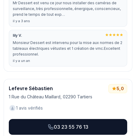
Mr Dessert est venu ce jour nous installer des caméras de
surveillance, très professionnelle, énergique, conscencieux,
prend le temps de tout exp…
il y a 3 ans
lily V.
Monsieur Dessert est intervenu pour la mise aux normes de 2
tableaux électriques vétustes et 1 création de vmc.Excellent
professionnel.
il y a un an
Lefevre Sébastien
5,0
1 Rue du Château Maillard, 02290 Tartiers
1 avis vérifiés
03 23 55 76 13