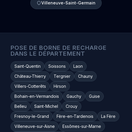
Villeneuve-Saint-Germain
POSE DE BORNE DE RECHARGE
DANS LE DÉPARTEMENT
Saint-Quentin
Soissons
Laon
Château-Thierry
Tergnier
Chauny
Villers-Cotterêts
Hirson
Bohain-en-Vermandois
Gauchy
Guise
Belleu
Saint-Michel
Crouy
Fresnoy-le-Grand
Fère-en-Tardenois
La Fère
Villeneuve-sur-Aisne
Essômes-sur-Marne