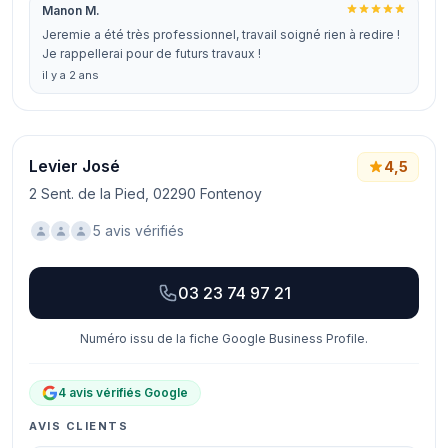
Manon M.
Jeremie a été très professionnel, travail soigné rien à redire !
Je rappellerai pour de futurs travaux !
il y a 2 ans
Levier José
4,5
2 Sent. de la Pied, 02290 Fontenoy
5 avis vérifiés
03 23 74 97 21
Numéro issu de la fiche Google Business Profile.
4 avis vérifiés Google
AVIS CLIENTS