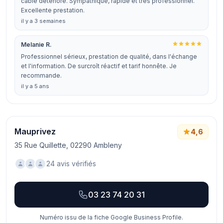
câble détérioré. Sympathique, rapide et très professionnel.
Excellente prestation.
il y a 3 semaines
Melanie R.
Professionnel sérieux, prestation de qualité, dans l'échange
et l'information. De surcroît réactif et tarif honnête. Je
recommande.
il y a 5 ans
Mauprivez
4,6
35 Rue Quillette, 02290 Ambleny
24 avis vérifiés
03 23 74 20 31
Numéro issu de la fiche Google Business Profile.