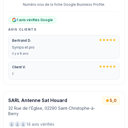
Numéro issu de la fiche Google Business Profile.
1 avis vérifiés Google
AVIS CLIENTS
Bertrand D.
Sympa et pro
il y a 8 ans
Client V.
1
SARL Antenne Sat Houard
5,0
32 Rue de l'Église, 02290 Saint-Christophe-à-
Berry
14 avis vérifiés