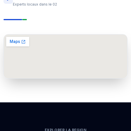
Experts locaux dans le 02
EXPLORER LA REGION