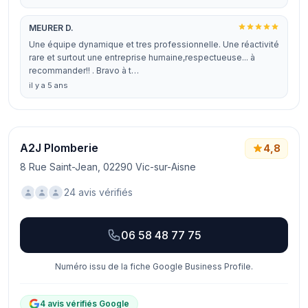
MEURER D.
Une équipe dynamique et tres professionnelle. Une réactivité
rare et surtout une entreprise humaine,respectueuse... à
recommander!! . Bravo à t…
il y a 5 ans
A2J Plomberie
4,8
8 Rue Saint-Jean, 02290 Vic-sur-Aisne
24 avis vérifiés
06 58 48 77 75
Numéro issu de la fiche Google Business Profile.
4 avis vérifiés Google