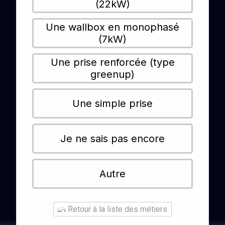
(22kW)
Une wallbox en monophasé
(7kW)
Une prise renforcée (type
greenup)
Une simple prise
Je ne sais pas encore
Autre
Retour à la liste des métiers