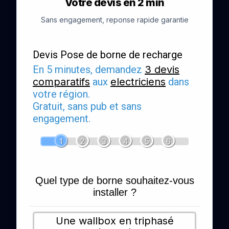
Votre devis en 2 min
Sans engagement, reponse rapide garantie
Devis Pose de borne de recharge
En 5 minutes, demandez
3 devis
comparatifs
aux
electriciens
dans
votre région.
Gratuit, sans pub et sans
engagement.
1
2
3
4
5
6
Quel type de borne souhaitez-vous
installer ?
Une wallbox en triphasé