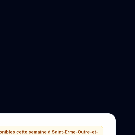
ponibles cette semaine à Saint-Erme-Outre-et-