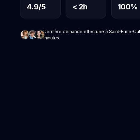
4.9/5
< 2h
100%
Dernière demande effectuée à Saint-Erme-Outr
minutes.