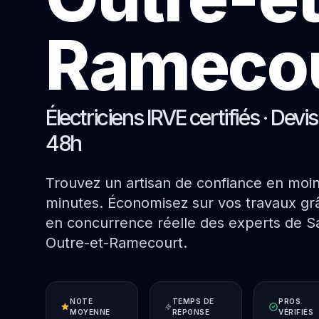
Rameco
Électriciens IRVE certifiés · Devi
48h
Trouvez un artisan de confiance en moi
minutes. Économisez sur vos travaux grâ
en concurrence réelle des experts de S
Outre-et-Ramecourt.
NOTE
TEMPS DE
PROS
MOYENNE
RÉPONSE
VÉRIFIÉS