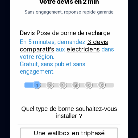
Votre devis en 2 min
Sans engagement, reponse rapide garantie
Devis Pose de borne de recharge
En 5 minutes, demandez
3 devis
comparatifs
aux
electriciens
dans
votre région.
Gratuit, sans pub et sans
engagement.
1
2
3
4
5
6
Quel type de borne souhaitez-vous
installer ?
Une wallbox en triphasé