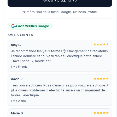
06 75 82 15 77
Numéro issu de la fiche Google Business Profile.
4 avis vérifiés Google
AVIS CLIENTS
fany L.
Je recommande les yeux fermés 👌 Changement de radiateurs
l'année dernière et nouveau tableau électrique cette année.
Travail sérieux, rapide et t…
il y a 5 mois
david R.
Très bon électricien. Pose d’une prise pour voiture électrique ⚡️
plus divers problèmes d’électricité suite à un changement de
tableau électrique…
il y a 2 ans
Marie D.