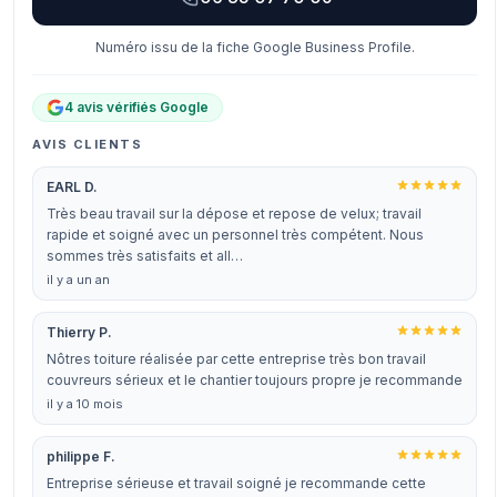
Numéro issu de la fiche Google Business Profile.
4 avis vérifiés Google
AVIS CLIENTS
EARL D.
Très beau travail sur la dépose et repose de velux; travail
rapide et soigné avec un personnel très compétent. Nous
sommes très satisfaits et all…
il y a un an
Thierry P.
Nôtres toiture réalisée par cette entreprise très bon travail
couvreurs sérieux et le chantier toujours propre je recommande
il y a 10 mois
philippe F.
Entreprise sérieuse et travail soigné je recommande cette