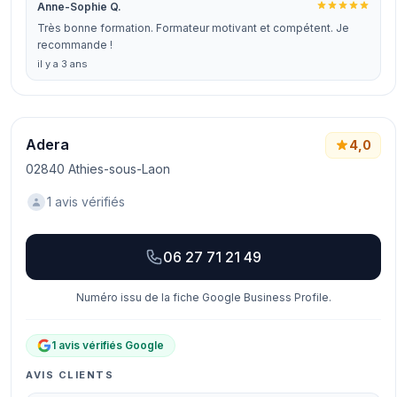
Anne-Sophie Q.
Très bonne formation. Formateur motivant et compétent. Je
recommande !
il y a 3 ans
Adera
4,0
02840 Athies-sous-Laon
1 avis vérifiés
06 27 71 21 49
Numéro issu de la fiche Google Business Profile.
1 avis vérifiés Google
AVIS CLIENTS