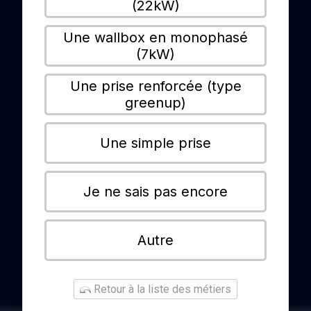
(22kW)
Une wallbox en monophasé
(7kW)
Une prise renforcée (type
greenup)
Une simple prise
Je ne sais pas encore
Autre
Retour à la liste des métiers