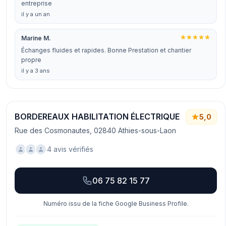
entreprise
il y a un an
Marine M.
Échanges fluides et rapides. Bonne Prestation et chantier
propre
il y a 3 ans
BORDEREAUX HABILITATION ÉLECTRIQUE
5,0
Rue des Cosmonautes, 02840 Athies-sous-Laon
4 avis vérifiés
06 75 82 15 77
Numéro issu de la fiche Google Business Profile.