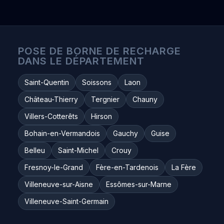
POSE DE BORNE DE RECHARGE
DANS LE DÉPARTEMENT
Saint-Quentin
Soissons
Laon
Château-Thierry
Tergnier
Chauny
Villers-Cotterêts
Hirson
Bohain-en-Vermandois
Gauchy
Guise
Belleu
Saint-Michel
Crouy
Fresnoy-le-Grand
Fère-en-Tardenois
La Fère
Villeneuve-sur-Aisne
Essômes-sur-Marne
Villeneuve-Saint-Germain