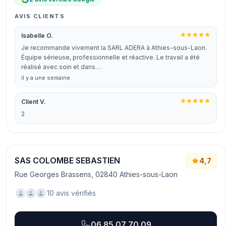
AVIS CLIENTS
Isabelle O.
Je recommande vivement la SARL ADERA à Athies-sous-Laon.
Équipe sérieuse, professionnelle et réactive. Le travail a été
réalisé avec soin et dans…
il y a une semaine
Client V.
2
SAS COLOMBE SEBASTIEN
4,7
Rue Georges Brassens, 02840 Athies-sous-Laon
10 avis vérifiés
06 85 07 70 09