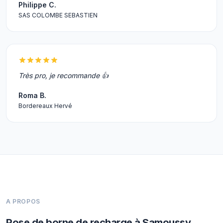
Philippe C.
SAS COLOMBE SEBASTIEN
Très pro, je recommande 👍
Roma B.
Bordereaux Hervé
A PROPOS
Pose de borne de recharge à Samoussy