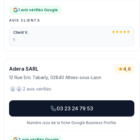
1 avis vérifiés Google
AVIS CLIENTS
Client V.
1
Adera SARL
4,6
12 Rue Eric Tabarly, 02840 Athies-sous-Laon
2 avis vérifiés
03 23 24 79 53
Numéro issu de la fiche Google Business Profile.
2 avis vérifiés Google