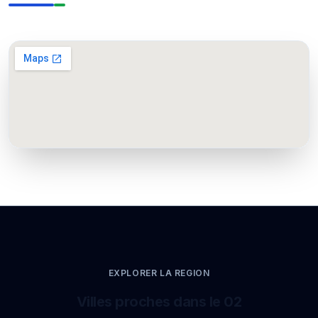
EXPLORER LA REGION
Villes proches dans le 02