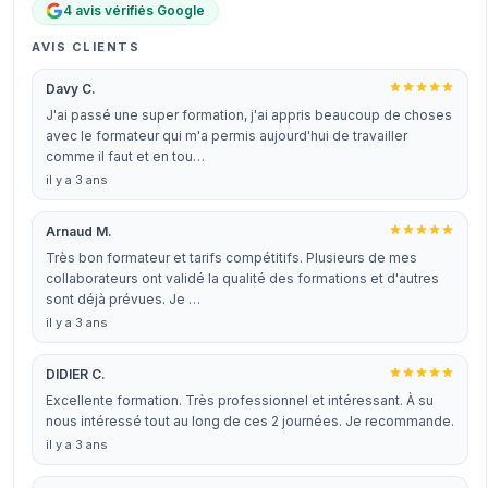
4 avis vérifiés Google
AVIS CLIENTS
Davy C.
J'ai passé une super formation, j'ai appris beaucoup de choses
avec le formateur qui m'a permis aujourd'hui de travailler
comme il faut et en tou…
il y a 3 ans
Arnaud M.
Très bon formateur et tarifs compétitifs. Plusieurs de mes
collaborateurs ont validé la qualité des formations et d'autres
sont déjà prévues. Je …
il y a 3 ans
DIDIER C.
Excellente formation. Très professionnel et intéressant. À su
nous intéressé tout au long de ces 2 journées. Je recommande.
il y a 3 ans