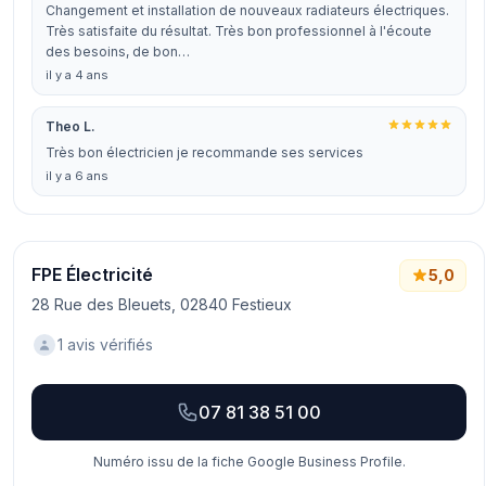
Changement et installation de nouveaux radiateurs électriques.
Très satisfaite du résultat. Très bon professionnel à l'écoute
des besoins, de bon…
il y a 4 ans
Theo L.
Très bon électricien je recommande ses services
il y a 6 ans
FPE Électricité
5,0
28 Rue des Bleuets, 02840 Festieux
1 avis vérifiés
07 81 38 51 00
Numéro issu de la fiche Google Business Profile.