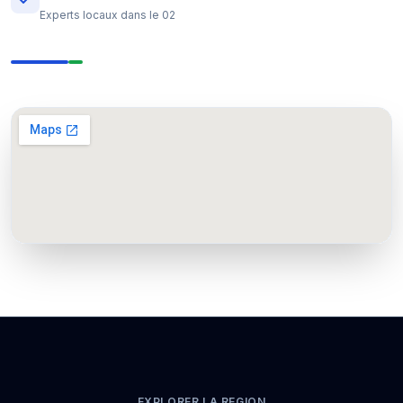
Experts locaux dans le 02
EXPLORER LA REGION