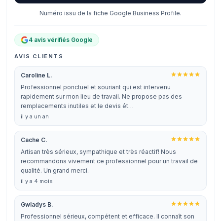
Numéro issu de la fiche Google Business Profile.
4 avis vérifiés Google
AVIS CLIENTS
Caroline L.
Professionnel ponctuel et souriant qui est intervenu
rapidement sur mon lieu de travail. Ne propose pas des
remplacements inutiles et le devis ét…
il y a un an
Cache C.
Artisan très sérieux, sympathique et très réactif! Nous
recommandons vivement ce professionnel pour un travail de
qualité. Un grand merci.
il y a 4 mois
Gwladys B.
Professionnel sérieux, compétent et efficace. Il connaît son