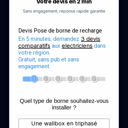
Votre devis en 2 min
Sans engagement, reponse rapide garantie
Devis Pose de borne de recharge
En 5 minutes, demandez
3 devis
comparatifs
aux
electriciens
dans
votre région.
Gratuit, sans pub et sans
engagement.
1
2
3
4
5
6
Quel type de borne souhaitez-vous
installer ?
Une wallbox en triphasé