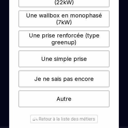
(22kW)
Une wallbox en monophasé
(7kW)
Une prise renforcée (type
greenup)
Une simple prise
Je ne sais pas encore
Autre
Retour à la liste des métiers