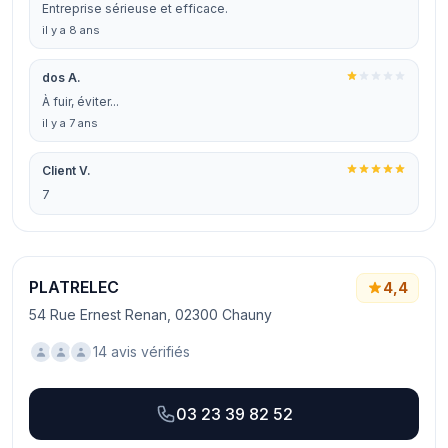
Entreprise sérieuse et efficace.
il y a 8 ans
dos A.
À fuir, éviter...
il y a 7 ans
Client V.
7
PLATRELEC
4,4
54 Rue Ernest Renan, 02300 Chauny
14 avis vérifiés
03 23 39 82 52