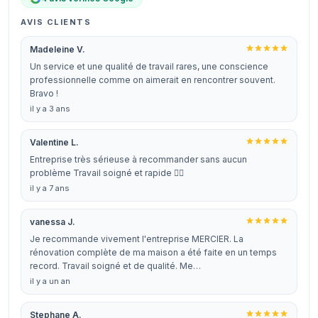
AVIS CLIENTS
Madeleine V.
Un service et une qualité de travail rares, une conscience
professionnelle comme on aimerait en rencontrer souvent.
Bravo !
il y a 3 ans
Valentine L.
Entreprise très sérieuse à recommander sans aucun
problème Travail soigné et rapide 👍🏻
il y a 7 ans
vanessa J.
Je recommande vivement l'entreprise MERCIER. La
rénovation complète de ma maison a été faite en un temps
record. Travail soigné et de qualité. Me…
il y a un an
Stephane A.