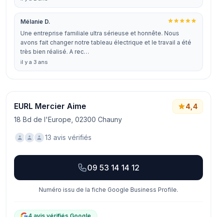
Mélanie D.
Une entreprise familiale ultra sérieuse et honnête. Nous
avons fait changer notre tableau électrique et le travail a été
très bien réalisé. A rec…
il y a 3 ans
EURL Mercier Aime
4,4
18 Bd de l'Europe, 02300 Chauny
13 avis vérifiés
09 53 14 14 12
Numéro issu de la fiche Google Business Profile.
4 avis vérifiés Google