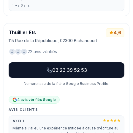
il y a 6 ans
Thuillier Ets
4,6
115 Rue de la République, 02300 Bichancourt
22 avis vérifiés
03 23 39 52 53
Numéro issu de la fiche Google Business Profile.
4 avis vérifiés Google
AVIS CLIENTS
AXEL L.
Même si j'ai eu une expérience mitigée à cause d'écriture au