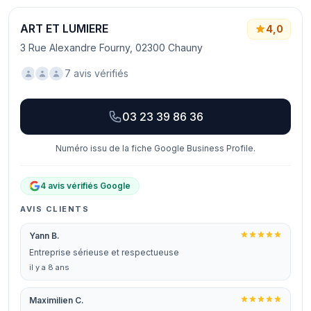
ART ET LUMIERE
4,0
3 Rue Alexandre Fourny, 02300 Chauny
7 avis vérifiés
03 23 39 86 36
Numéro issu de la fiche Google Business Profile.
4 avis vérifiés Google
AVIS CLIENTS
Yann B.
Entreprise sérieuse et respectueuse
il y a 8 ans
Maximilien C.