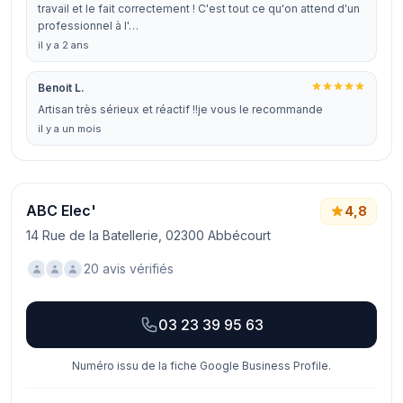
travail et le fait correctement ! C'est tout ce qu'on attend d'un
professionnel à l'…
il y a 2 ans
Benoit L.
Artisan très sérieux et réactif !!je vous le recommande
il y a un mois
ABC Elec'
4,8
14 Rue de la Batellerie, 02300 Abbécourt
20 avis vérifiés
03 23 39 95 63
Numéro issu de la fiche Google Business Profile.