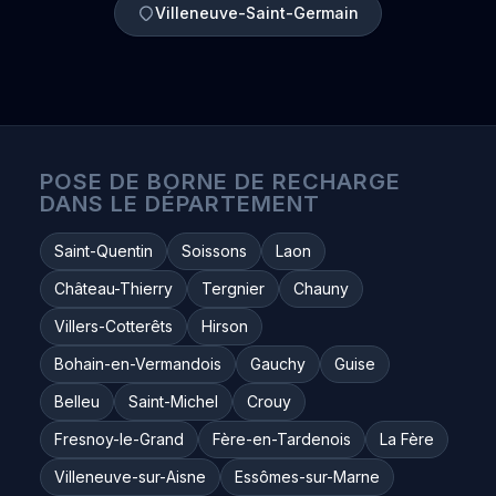
Villeneuve-Saint-Germain
POSE DE BORNE DE RECHARGE
DANS LE DÉPARTEMENT
Saint-Quentin
Soissons
Laon
Château-Thierry
Tergnier
Chauny
Villers-Cotterêts
Hirson
Bohain-en-Vermandois
Gauchy
Guise
Belleu
Saint-Michel
Crouy
Fresnoy-le-Grand
Fère-en-Tardenois
La Fère
Villeneuve-sur-Aisne
Essômes-sur-Marne