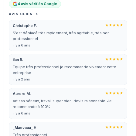
4 avis vérifiés Google
AVIS CLIENTS
Christophe F.
S'est déplacé très rapidement, très agréable, très bon
professionnel
il y a 6 ans
ilan B.
Equipe très professionnel je recommande vivement cette
entreprise
il y a 2 ans
Aurore M.
Artisan sérieux, travail super bien, devis raisonnable. Je
recommande à 100%
il y a 6 ans
_Maevaaa_ H.
Très professionnel