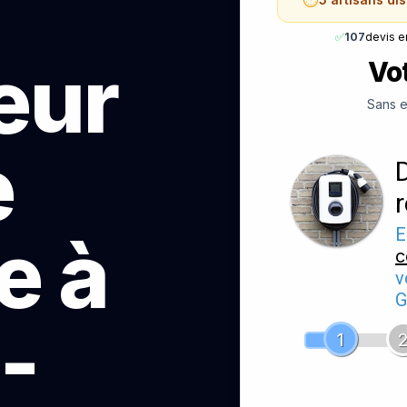
✅
107
devis e
teur
Vot
Sans e
e
e à
E
c
v
G
-
1