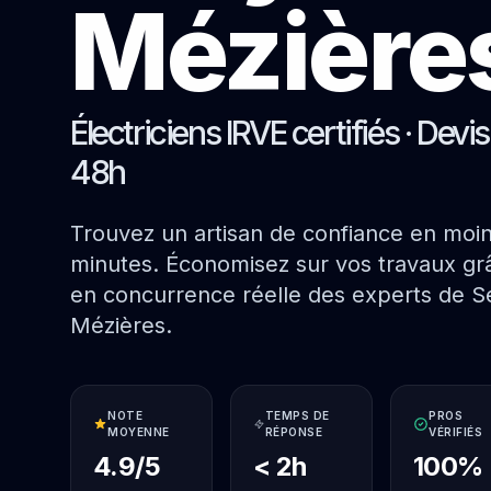
Mézière
Électriciens IRVE certifiés · Devi
48h
Trouvez un artisan de confiance en moi
minutes. Économisez sur vos travaux grâ
en concurrence réelle des experts de Sé
Mézières.
NOTE
TEMPS DE
PROS
MOYENNE
RÉPONSE
VÉRIFIÉS
4.9/5
< 2h
100%