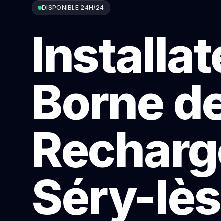
DISPONIBLE 24H/24
Installa
Borne d
Recharg
Séry-lès