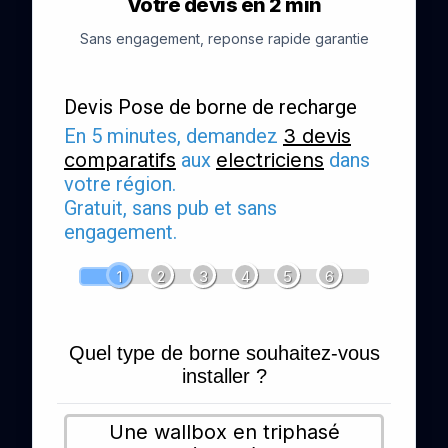
Votre devis en 2 min
Sans engagement, reponse rapide garantie
Devis Pose de borne de recharge
En 5 minutes, demandez
3 devis
comparatifs
aux
electriciens
dans
votre région.
Gratuit, sans pub et sans
engagement.
1
2
3
4
5
6
Quel type de borne souhaitez-vous
installer ?
Une wallbox en triphasé