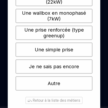
(22kW)
Une wallbox en monophasé
(7kW)
Une prise renforcée (type
greenup)
Une simple prise
Je ne sais pas encore
Autre
Retour à la liste des métiers