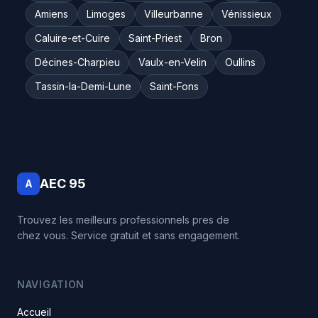
Amiens
Limoges
Villeurbanne
Vénissieux
Caluire-et-Cuire
Saint-Priest
Bron
Décines-Charpieu
Vaulx-en-Velin
Oullins
Tassin-la-Demi-Lune
Saint-Fons
AEC 95
A
Trouvez les meilleurs professionnels pres de
chez vous. Service gratuit et sans engagement.
NAVIGATION
Accueil