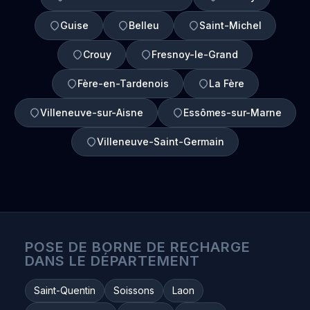
Guise
Belleu
Saint-Michel
Crouy
Fresnoy-le-Grand
Fère-en-Tardenois
La Fère
Villeneuve-sur-Aisne
Essômes-sur-Marne
Villeneuve-Saint-Germain
POSE DE BORNE DE RECHARGE
DANS LE DÉPARTEMENT
Saint-Quentin
Soissons
Laon