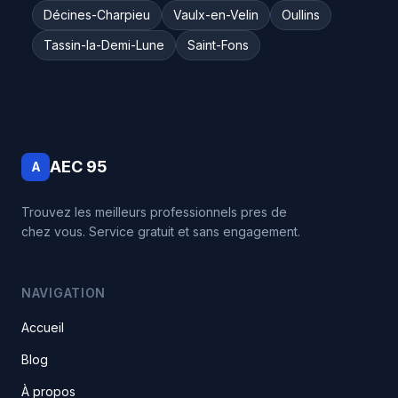
Décines-Charpieu
Vaulx-en-Velin
Oullins
Tassin-la-Demi-Lune
Saint-Fons
AEC 95
A
Trouvez les meilleurs professionnels pres de
chez vous. Service gratuit et sans engagement.
NAVIGATION
Accueil
Blog
À propos