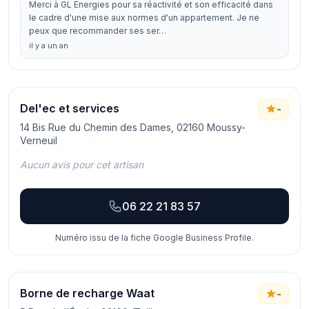
Merci à GL Energies pour sa réactivité et son efficacité dans
le cadre d'une mise aux normes d'un appartement. Je ne
peux que recommander ses ser…
il y a un an
Del'ec et services
-
14 Bis Rue du Chemin des Dames, 02160 Moussy-
Verneuil
Aucun avis pour cet artisan
06 22 21 83 57
Numéro issu de la fiche Google Business Profile.
Borne de recharge Waat
-