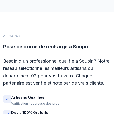
A PROPOS
Pose de borne de recharge à Soupir
Besoin d'un professionnel qualifie a Soupir ? Notre
reseau selectionne les meilleurs artisans du
departement 02 pour vos travaux. Chaque
partenaire est verifie et note par de vrais clients.
Artisans Qualifiés
Vérification rigoureuse des pros
Devis 100% Gratuits