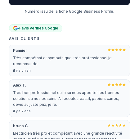
Numéro issu de la fiche Google Business Profile.
4 avis vérifiés Google
AVIS CLIENTS
Pannier
Très compétant et sympathique, très professionnel,je
recommande
il y a un an
Alex T.
Très bon professionnel qui a su nous apporter les bonnes
solutions à nos besoins. A l'écoute, réactif, papiers carrés,
devis au juste prix, je re…
il y a 2 ans
bruno C.
Électricien très pro et compétant avec une grande réactivité