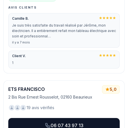
AVIS CLIENTS
Camille B.
Je suis très satisfaite du travail réalisé par Jérôme, mon
électricien. Il a entièrement refait mon tableau électrique avec
soin et professionnal…
il y a 7 mois
Client V.
1
ETS FRANCISCO
5,0
2 Bis Rue Ernest Rousselot, 02160 Beaurieux
19 avis vérifiés
06 07 43 97 13