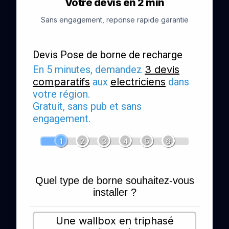
Votre devis en 2 min
Sans engagement, reponse rapide garantie
Devis Pose de borne de recharge
En 5 minutes, demandez
3 devis
comparatifs
aux
electriciens
dans
votre région.
Gratuit, sans pub et sans
engagement.
1
2
3
4
5
6
Quel type de borne souhaitez-vous
installer ?
Une wallbox en triphasé