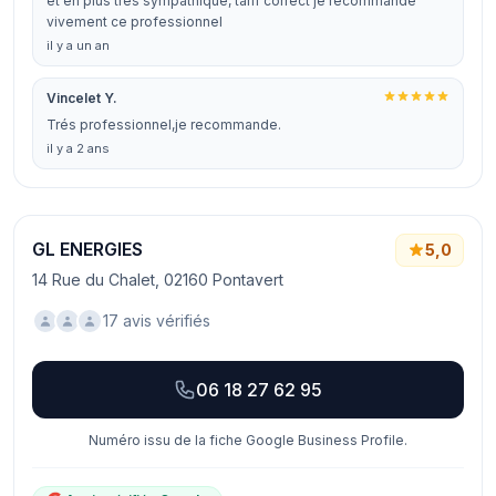
et en plus très sympathique, tarif correct je recommande
vivement ce professionnel
il y a un an
Vincelet Y.
Trés professionnel,je recommande.
il y a 2 ans
GL ENERGIES
5,0
14 Rue du Chalet, 02160 Pontavert
17 avis vérifiés
06 18 27 62 95
Numéro issu de la fiche Google Business Profile.