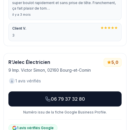
super boulot rapidement et sans prise de tête. Franchement,
ça fait plaisir de tom…
il y a 3 mois
Client V.
3
R'Jelec Électricien
5,0
9 Imp. Victor Simon, 02160 Bourg-et-Comin
1 avis vérifiés
06 79 37 32 80
Numéro issu de la fiche Google Business Profile.
1 avis vérifiés Google