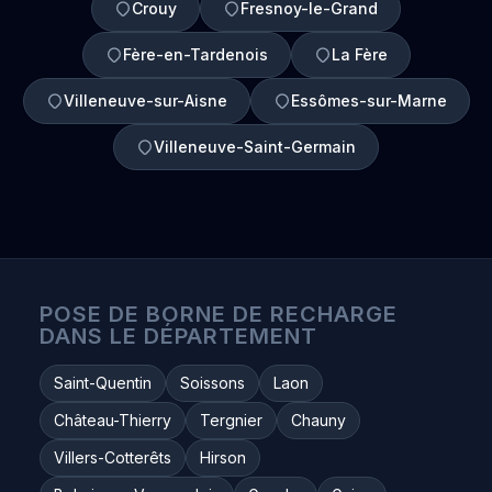
Crouy
Fresnoy-le-Grand
Fère-en-Tardenois
La Fère
Villeneuve-sur-Aisne
Essômes-sur-Marne
Villeneuve-Saint-Germain
POSE DE BORNE DE RECHARGE
DANS LE DÉPARTEMENT
Saint-Quentin
Soissons
Laon
Château-Thierry
Tergnier
Chauny
Villers-Cotterêts
Hirson