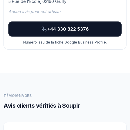
5 Rue de l'École, 02160 Œuilly
Aucun avis pour cet artisan
+44 330 822 5376
Numéro issu de la fiche Google Business Profile.
TÉMOIGNAGES
Avis clients vérifiés à Soupir