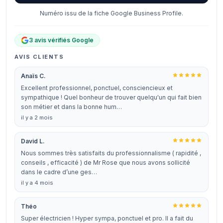
Numéro issu de la fiche Google Business Profile.
3 avis vérifiés Google
AVIS CLIENTS
Anaïs C.
Excellent professionnel, ponctuel, consciencieux et
sympathique ! Quel bonheur de trouver quelqu'un qui fait bien
son métier et dans la bonne hum…
il y a 2 mois
David L.
Nous sommes très satisfaits du professionnalisme ( rapidité ,
conseils , efficacité ) de Mr Rose que nous avons sollicité
dans le cadre d’une ges…
il y a 4 mois
Théo
Super électricien ! Hyper sympa, ponctuel et pro. Il a fait du