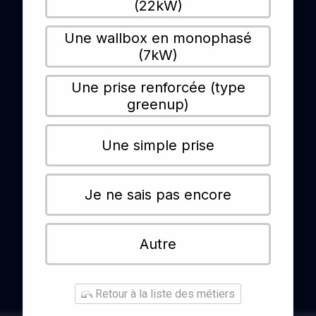
(22kW)
Une wallbox en monophasé
(7kW)
Une prise renforcée (type
greenup)
Une simple prise
Je ne sais pas encore
Autre
Retour à la liste des métiers