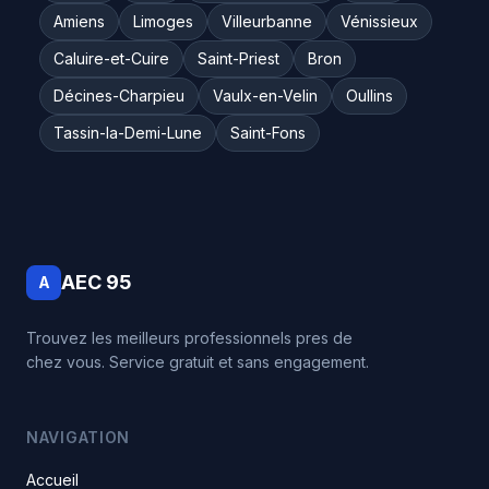
Amiens
Limoges
Villeurbanne
Vénissieux
Caluire-et-Cuire
Saint-Priest
Bron
Décines-Charpieu
Vaulx-en-Velin
Oullins
Tassin-la-Demi-Lune
Saint-Fons
AEC 95
A
Trouvez les meilleurs professionnels pres de
chez vous. Service gratuit et sans engagement.
NAVIGATION
Accueil