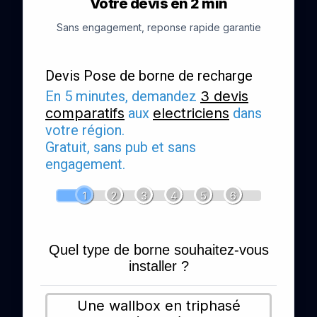
Votre devis en 2 min
Sans engagement, reponse rapide garantie
Devis Pose de borne de recharge
En 5 minutes, demandez
3 devis
comparatifs
aux
electriciens
dans
votre région.
Gratuit, sans pub et sans
engagement.
1
2
3
4
5
6
Quel type de borne souhaitez-vous
installer ?
Une wallbox en triphasé