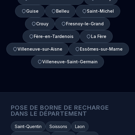
Guise
Belleu
Saint-Michel
Crouy
Fresnoy-le-Grand
Fère-en-Tardenois
La Fère
Villeneuve-sur-Aisne
Essômes-sur-Marne
Villeneuve-Saint-Germain
POSE DE BORNE DE RECHARGE
DANS LE DÉPARTEMENT
Saint-Quentin
Soissons
Laon