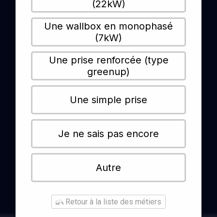
(22kW)
Une wallbox en monophasé
(7kW)
Une prise renforcée (type
greenup)
Une simple prise
Je ne sais pas encore
Autre
Retour à la liste des métiers