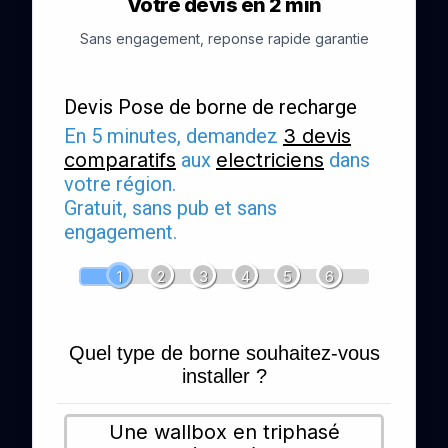
Votre devis en 2 min
Sans engagement, reponse rapide garantie
Devis Pose de borne de recharge
En 5 minutes, demandez
3 devis
comparatifs
aux
electriciens
dans
votre région.
Gratuit, sans pub et sans
engagement.
1
2
3
4
5
6
Quel type de borne souhaitez-vous
installer ?
Une wallbox en triphasé