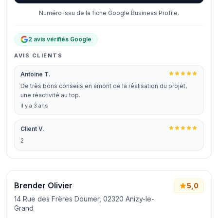
Numéro issu de la fiche Google Business Profile.
2 avis vérifiés Google
AVIS CLIENTS
Antoine T.
De très bons conseils en amont de la réalisation du projet,
une réactivité au top.
il y a 3 ans
Client V.
2
Brender Olivier
5,0
14 Rue des Frères Doumer, 02320 Anizy-le-
Grand