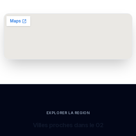
EXPLORER LA REGION
Villes proches dans le 02