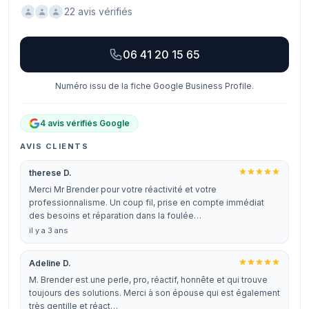
22 avis vérifiés
06 41 20 15 65
Numéro issu de la fiche Google Business Profile.
4 avis vérifiés Google
AVIS CLIENTS
therese D.
Merci Mr Brender pour votre réactivité et votre
professionnalisme. Un coup fil, prise en compte immédiat
des besoins et réparation dans la foulée…
il y a 3 ans
Adeline D.
M. Brender est une perle, pro, réactif, honnête et qui trouve
toujours des solutions. Merci à son épouse qui est également
très gentille et réact…