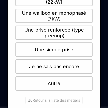
(22kW)
Une wallbox en monophasé
(7kW)
Une prise renforcée (type
greenup)
Une simple prise
Je ne sais pas encore
Autre
Retour à la liste des métiers