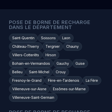
POSE DE BORNE DE RECHARGE
DANS LE DÉPARTEMENT
Saint-Quentin
Soissons
Laon
Château-Thierry
Tergnier
Chauny
Villers-Cotterêts
Hirson
Bohain-en-Vermandois
Gauchy
Guise
Belleu
Saint-Michel
Crouy
Fresnoy-le-Grand
Fère-en-Tardenois
La Fère
Villeneuve-sur-Aisne
Essômes-sur-Marne
Villeneuve-Saint-Germain