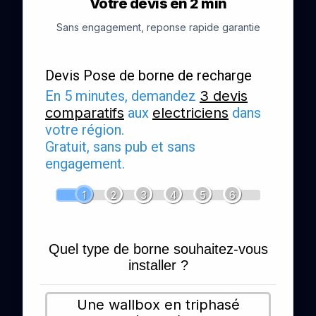
Votre devis en 2 min
Sans engagement, reponse rapide garantie
Devis Pose de borne de recharge
En 5 minutes, demandez
3 devis
comparatifs
aux
electriciens
dans
votre région.
Gratuit, sans pub et sans
engagement.
1
2
3
4
5
6
Quel type de borne souhaitez-vous
installer ?
Une wallbox en triphasé