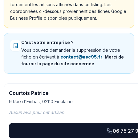
forcément les artisans affichés dans ce listing. Les
coordonnées ci-dessous proviennent des fiches Google
Business Profile disponibles publiquement.
C’est votre entreprise ?
Vous pouvez demander la suppression de votre
fiche en écrivant à
contact@aec95.fr
.
Merci de
fournir la page du site concernée.
Courtois Patrice
9 Rue d'Embas, 02110 Fieulaine
Aucun avis pour cet artisan
06 75 27 