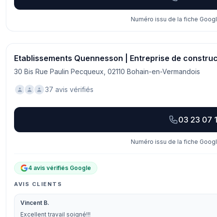
Numéro issu de la fiche Googl
Etablissements Quennesson | Entreprise de constr
30 Bis Rue Paulin Pecqueux, 02110 Bohain-en-Vermandois
37 avis vérifiés
03 23 07 1
Numéro issu de la fiche Googl
4 avis vérifiés Google
AVIS CLIENTS
Vincent B.
Excellent travail soigné!!!