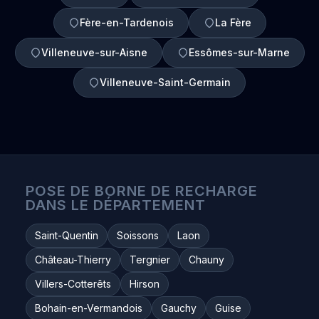
Fère-en-Tardenois
La Fère
Villeneuve-sur-Aisne
Essômes-sur-Marne
Villeneuve-Saint-Germain
POSE DE BORNE DE RECHARGE
DANS LE DÉPARTEMENT
Saint-Quentin
Soissons
Laon
Château-Thierry
Tergnier
Chauny
Villers-Cotterêts
Hirson
Bohain-en-Vermandois
Gauchy
Guise