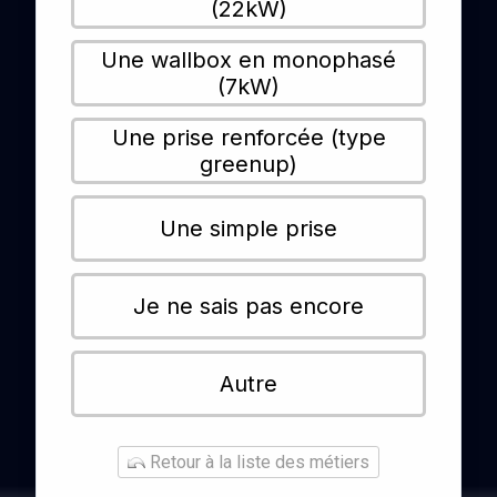
(22kW)
Une wallbox en monophasé
(7kW)
Une prise renforcée (type
greenup)
Une simple prise
Je ne sais pas encore
Autre
Retour à la liste des métiers