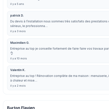
il y a 5 ans
patrick D.
Du devis à l’installation nous sommes très satisfaits des prestatio
sérieux, le professionna…
il y a 3 mois
Maximilien G.
Entreprise au top je conseille fortement de faire faire vos travaux
👌
il y a 10 mois
Valentin K.
Entreprise au top ! Rénovation complète de ma maison : menuiserie, is
à chaleur et mise…
il y a 2 mois
Burton Flavien