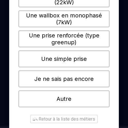
(22kW)
Une wallbox en monophasé
(7kW)
Une prise renforcée (type
greenup)
Une simple prise
Je ne sais pas encore
Autre
Retour à la liste des métiers