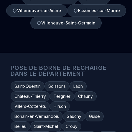
Villeneuve-sur-Aisne
Essômes-sur-Marne
Villeneuve-Saint-Germain
POSE DE BORNE DE RECHARGE
DANS LE DÉPARTEMENT
Saint-Quentin
Soissons
Laon
Château-Thierry
Tergnier
Chauny
Villers-Cotterêts
Hirson
Bohain-en-Vermandois
Gauchy
Guise
Belleu
Saint-Michel
Crouy