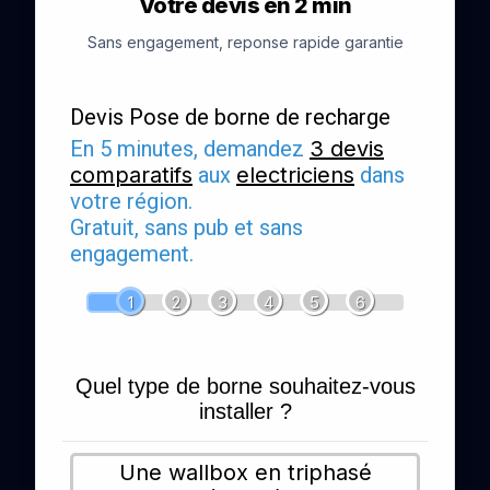
Votre devis en 2 min
Sans engagement, reponse rapide garantie
Devis Pose de borne de recharge
En 5 minutes, demandez
3 devis
comparatifs
aux
electriciens
dans
votre région.
Gratuit, sans pub et sans
engagement.
1
2
3
4
5
6
Quel type de borne souhaitez-vous
installer ?
Une wallbox en triphasé