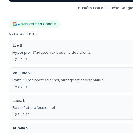
Numéro issu de la fiche Google
4 avis vérifiés Google
AVIS CLIENTS
Eve B.
Hyper pro . S'adapte aux besoins des clients.
il y a 3 mois
VALERIANE L.
Parfait. Très professionnel, arrangeant et disponible.
il y a un an
Laura L.
Réactif et professionnel
il y a un an
Aurélie S.