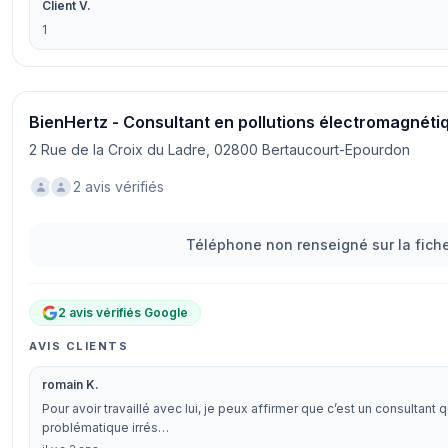
Client V.
1
BienHertz - Consultant en pollutions électromagnéti
2 Rue de la Croix du Ladre, 02800 Bertaucourt-Epourdon
2 avis vérifiés
Téléphone non renseigné sur la fiche
2 avis vérifiés Google
AVIS CLIENTS
romain K.
Pour avoir travaillé avec lui, je peux affirmer que c’est un consultant
problématique irrés…