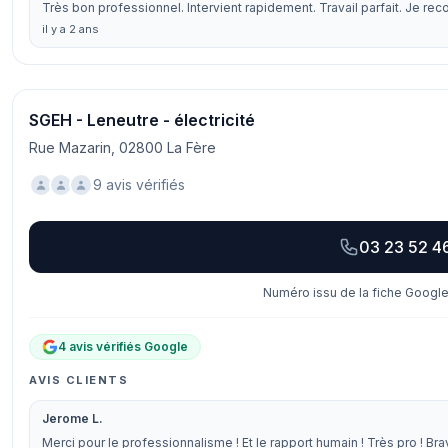
Très bon professionnel. Intervient rapidement. Travail parfait. Je r
il y a 2 ans
SGEH - Leneutre - électricité
Rue Mazarin, 02800 La Fère
9 avis vérifiés
03 23 52 4
Numéro issu de la fiche Google
4 avis vérifiés Google
AVIS CLIENTS
Jerome L.
Merci pour le professionnalisme ! Et le rapport humain ! Très pro ! Br