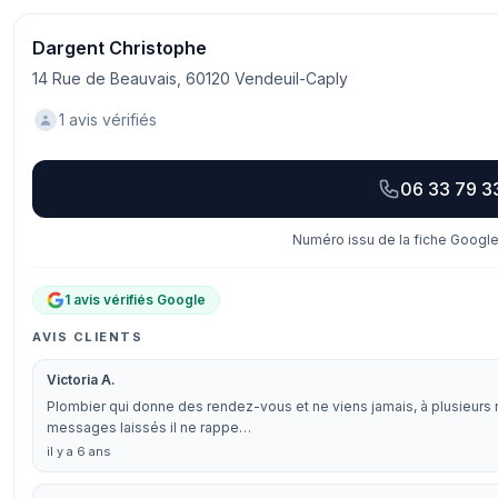
Dargent Christophe
14 Rue de Beauvais, 60120 Vendeuil-Caply
1 avis vérifiés
06 33 79 3
Numéro issu de la fiche Google
1 avis vérifiés Google
AVIS CLIENTS
Victoria A.
Plombier qui donne des rendez-vous et ne viens jamais, à plusieurs 
messages laissés il ne rappe…
il y a 6 ans