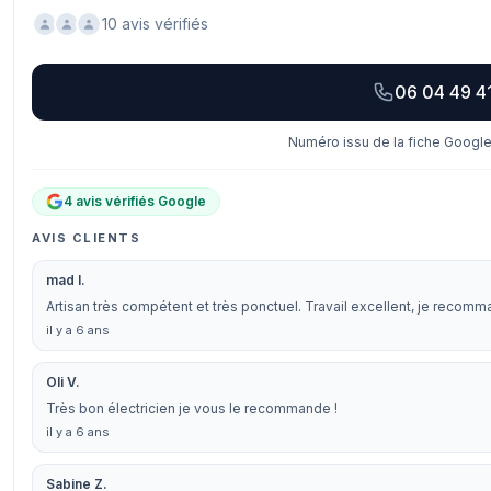
10 avis vérifiés
06 04 49 4
Numéro issu de la fiche Google
4 avis vérifiés Google
AVIS CLIENTS
mad I.
Artisan très compétent et très ponctuel. Travail excellent, je recom
il y a 6 ans
Oli V.
Très bon électricien je vous le recommande !
il y a 6 ans
Sabine Z.