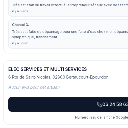
Très satisfait du travail effectué, entrepreneur sérieux avec des tari
il y a 5 ans
Chantal G.
Très satisfaite du dépannage pour une fuite d'eau chez moi, dépanna
sympathique, franchement…
il y a un an
ELEC SERVICES ET MULTI SERVICES
6 Rte de Saint-Nicolas, 02800 Bertaucourt-Epourdon
Aucun avis pour cet artisan
06 24 58 6
Numéro issu de la fiche Google