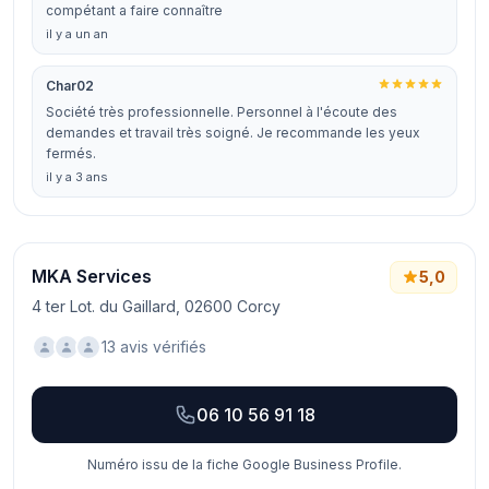
compétant a faire connaître
il y a un an
Char02
Société très professionnelle. Personnel à l'écoute des
demandes et travail très soigné. Je recommande les yeux
fermés.
il y a 3 ans
MKA Services
5,0
4 ter Lot. du Gaillard, 02600 Corcy
13 avis vérifiés
06 10 56 91 18
Numéro issu de la fiche Google Business Profile.