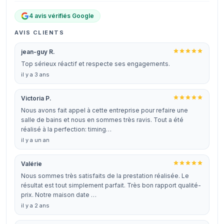
4 avis vérifiés Google
AVIS CLIENTS
jean-guy R.
Top sérieux réactif et respecte ses engagements.
il y a 3 ans
Victoria P.
Nous avons fait appel à cette entreprise pour refaire une
salle de bains et nous en sommes très ravis. Tout a été
réalisé à la perfection: timing…
il y a un an
Valérie
Nous sommes très satisfaits de la prestation réalisée. Le
résultat est tout simplement parfait. Très bon rapport qualité-
prix. Notre maison date …
il y a 2 ans