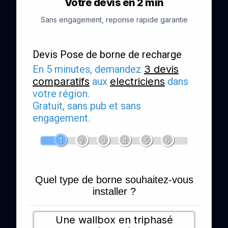
Votre devis en 2 min
Sans engagement, reponse rapide garantie
Devis Pose de borne de recharge
En 5 minutes, demandez
3 devis
comparatifs
aux
electriciens
dans
votre région.
Gratuit, sans pub et sans
engagement.
1
2
3
4
5
6
Quel type de borne souhaitez-vous
installer ?
Une wallbox en triphasé