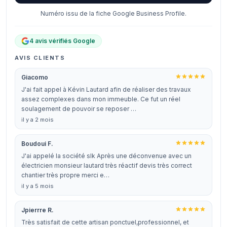
Numéro issu de la fiche Google Business Profile.
4 avis vérifiés Google
AVIS CLIENTS
Giacomo
J'ai fait appel à Kévin Lautard afin de réaliser des travaux
assez complexes dans mon immeuble. Ce fut un réel
soulagement de pouvoir se reposer …
il y a 2 mois
Boudoui F.
J'ai appelé la société slk Après une déconvenue avec un
électricien monsieur lautard très réactif devis très correct
chantier très propre merci e…
il y a 5 mois
Jpierrre R.
Très satisfait de cette artisan ponctuel,professionnel, et