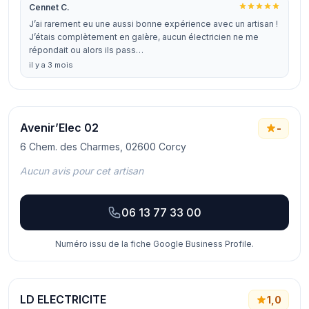
Cennet C.
J’ai rarement eu une aussi bonne expérience avec un artisan !
J’étais complètement en galère, aucun électricien ne me
répondait ou alors ils pass…
il y a 3 mois
Avenir’Elec 02
-
6 Chem. des Charmes, 02600 Corcy
Aucun avis pour cet artisan
06 13 77 33 00
Numéro issu de la fiche Google Business Profile.
LD ELECTRICITE
1,0