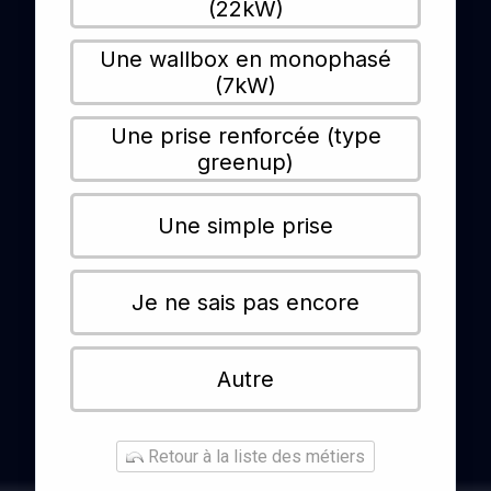
(22kW)
Une wallbox en monophasé
(7kW)
Une prise renforcée (type
greenup)
Une simple prise
Je ne sais pas encore
Autre
Retour à la liste des métiers