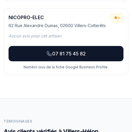
NICOPRO-ELEC
-
62 Rue Alexandre Dumas, 02600 Villers-Cotterêts
Aucun avis pour cet artisan
07 81 75 45 82
Numéro issu de la fiche Google Business Profile.
TÉMOIGNAGES
Avis clients vérifiés à Villers-Hélon