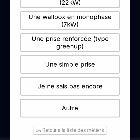
(22kW)
Une wallbox en monophasé
(7kW)
Une prise renforcée (type
greenup)
Une simple prise
Je ne sais pas encore
Autre
Retour à la liste des métiers