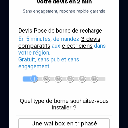
Votre devis en 2 min
Sans engagement, reponse rapide garantie
Devis Pose de borne de recharge
En 5 minutes, demandez
3 devis
comparatifs
aux
electriciens
dans
votre région.
Gratuit, sans pub et sans
engagement.
1
2
3
4
5
6
Quel type de borne souhaitez-vous
installer ?
Une wallbox en triphasé