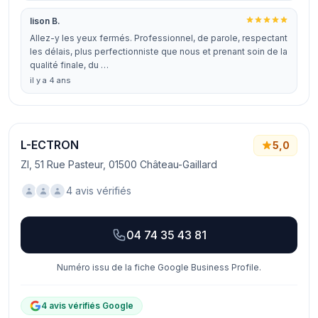
lison B.
Allez-y les yeux fermés. Professionnel, de parole, respectant
les délais, plus perfectionniste que nous et prenant soin de la
qualité finale, du …
il y a 4 ans
L-ECTRON
5,0
ZI, 51 Rue Pasteur, 01500 Château-Gaillard
4 avis vérifiés
04 74 35 43 81
Numéro issu de la fiche Google Business Profile.
4 avis vérifiés Google