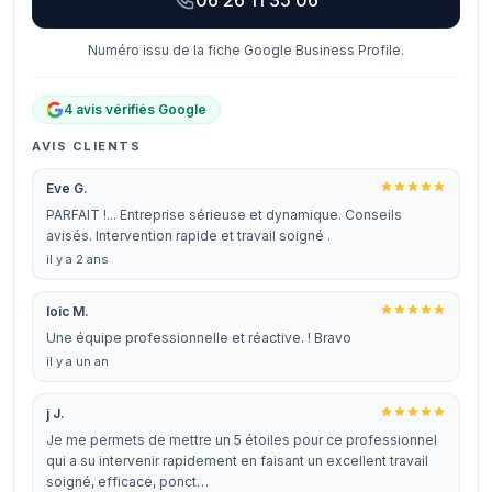
06 26 11 35 06
Numéro issu de la fiche Google Business Profile.
4 avis vérifiés Google
AVIS CLIENTS
Eve G.
PARFAIT !... Entreprise sérieuse et dynamique. Conseils
avisés. Intervention rapide et travail soigné .
il y a 2 ans
loic M.
Une équipe professionnelle et réactive. ! Bravo
il y a un an
j J.
Je me permets de mettre un 5 étoiles pour ce professionnel
qui a su intervenir rapidement en faisant un excellent travail
soigné, efficace, ponct…