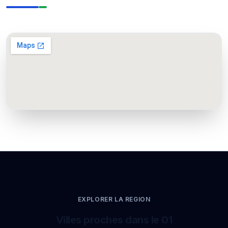
EXPLORER LA REGION
Villes proches dans le 01