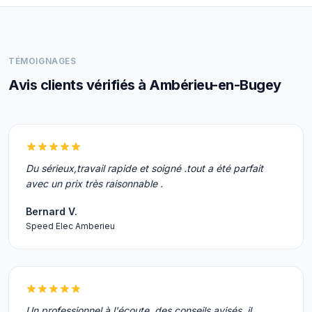
TÉMOIGNAGES
Avis clients vérifiés à Ambérieu-en-Bugey
Du sérieux,travail rapide et soigné .tout a été parfait
avec un prix très raisonnable .
Bernard V.
Speed Elec Amberieu
Un professionnel à l'écoute, des conseils avisés, il