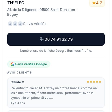
TN'ELEC
4,7
All. de la Diligence, 01500 Saint-Denis-en-
Bugey
9 avis vérifiés
06 74 91 32 79
Numéro issu de la fiche Google Business Profile.
4 avis vérifiés Google
AVIS CLIENTS
Claude C.
J'ai enfin trouvé en M. Traffey un professionnel comme on
les aime. Attentif, réactif, méticuleux, performant, avec la
sympathie en prime. Si vou…
il y a 4 ans