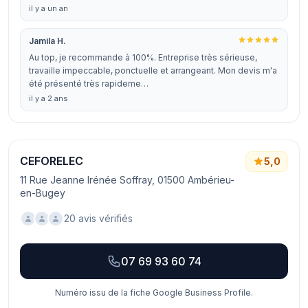
il y a un an
Jamila H.
Au top, je recommande à 100%. Entreprise très sérieuse,
travaille impeccable, ponctuelle et arrangeant. Mon devis m'a
été présenté très rapideme…
il y a 2 ans
CEFORELEC
5,0
11 Rue Jeanne Irénée Soffray, 01500 Ambérieu-
en-Bugey
20 avis vérifiés
07 69 93 60 74
Numéro issu de la fiche Google Business Profile.