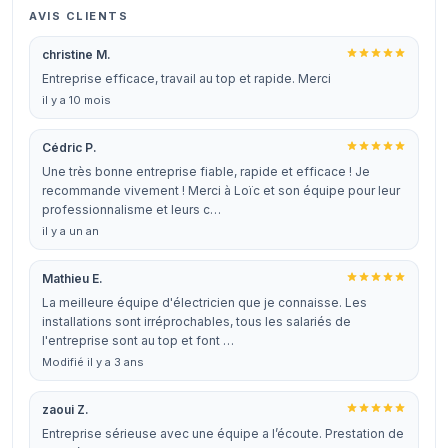
AVIS CLIENTS
christine M.
Entreprise efficace, travail au top et rapide. Merci
il y a 10 mois
Cédric P.
Une très bonne entreprise fiable, rapide et efficace ! Je
recommande vivement ! Merci à Loïc et son équipe pour leur
professionnalisme et leurs c…
il y a un an
Mathieu E.
La meilleure équipe d'électricien que je connaisse. Les
installations sont irréprochables, tous les salariés de
l'entreprise sont au top et font …
Modifié il y a 3 ans
zaoui Z.
Entreprise sérieuse avec une équipe a l’écoute. Prestation de