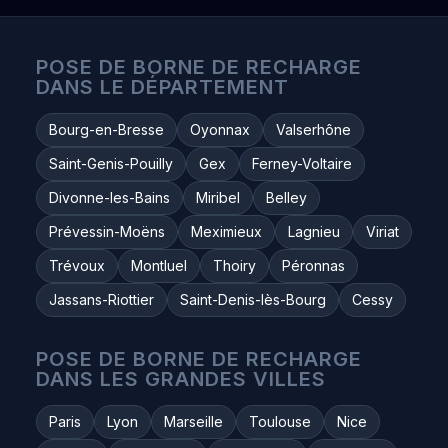
POSE DE BORNE DE RECHARGE
DANS LE DÉPARTEMENT
Bourg-en-Bresse
Oyonnax
Valserhône
Saint-Genis-Pouilly
Gex
Ferney-Voltaire
Divonne-les-Bains
Miribel
Belley
Prévessin-Moëns
Meximieux
Lagnieu
Viriat
Trévoux
Montluel
Thoiry
Péronnas
Jassans-Riottier
Saint-Denis-lès-Bourg
Cessy
POSE DE BORNE DE RECHARGE
DANS LES GRANDES VILLES
Paris
Lyon
Marseille
Toulouse
Nice