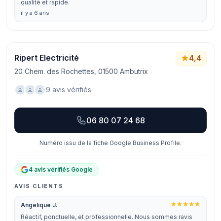
qualité et rapide.
il y a 6 ans
Ripert Electricité
4,4
20 Chem. des Rochettes, 01500 Ambutrix
9 avis vérifiés
06 80 07 24 68
Numéro issu de la fiche Google Business Profile.
4 avis vérifiés Google
AVIS CLIENTS
Angelique J.
Réactif, ponctuelle, et professionnelle. Nous sommes ravis