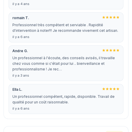
il y a 4 ans
romain T.
Professionnel très compétent et serviable . Rapidité
d'intervention à noter!!! Je recommande vivement cet artisan.
il y a 6 ans
Andre G.
Un professionnel à l'écoute, des conseils avisés, il travaille
chez vous comme si c'était pour lui .. bienveillance et
professionnalisme ! Je rec…
il y a 3 ans
Ella L.
Un professionnel compétent, rapide, disponible. Travail de
qualité pour un coût raisonnable.
il y a 6 ans