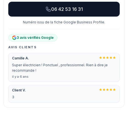
06 42 53 16 31
Numéro issu de la fiche Google Business Profile.
3 avis vérifiés Google
AVIS CLIENTS
Camille A.
Super électricien ! Ponctuel , professionnel. Rien à dire je
recommande !
il y a 6 ans
Client V.
3