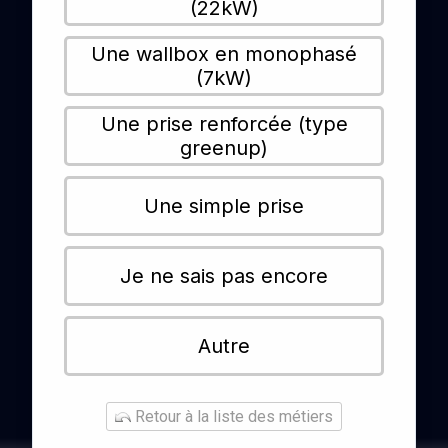
(22kW)
Une wallbox en monophasé
(7kW)
Une prise renforcée (type
greenup)
Une simple prise
Je ne sais pas encore
Autre
Retour à la liste des métiers