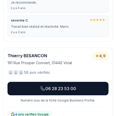
Je recommande.
il y a 5 ans
séverine C.
Travail bien réalisé et réactivité. Merci
il y a 2 ans
Thierry BESANCON
4,9
191 Rue Prosper Convert, 01440 Viriat
58 avis vérifiés
06 28 23 53 00
Numéro issu de la fiche Google Business Profile.
4 avis vérifiés Google