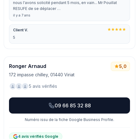
nous l'avons solicité pendant 5 mois, en vain... Mr Pouillat
RESUFE de se déplacer …
il y a 7 ans
Client V.
5
Ronger Arnaud
5,0
172 impasse chilley, 01440 Viriat
5 avis vérifiés
09 66 85 32 88
Numéro issu de la fiche Google Business Profile.
4 avis vérifiés Google