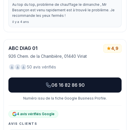
Au top du top, problème de chauffage le dimanche , Mr
Besançon est venu rapidement est à trouvé le problème. Je
recommande les yeux fermés !
il y a 4 ans
ABC DIAG 01
4,9
926 Chem. de la Chambière, 01440 Viriat
50 avis vérifiés
06 16 82 86 90
Numéro issu de la fiche Google Business Profile.
4 avis vérifiés Google
AVIS CLIENTS