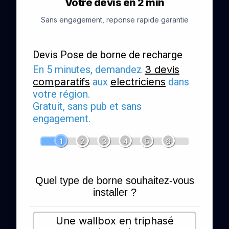
Votre devis en 2 min
Sans engagement, reponse rapide garantie
Devis Pose de borne de recharge
En 5 minutes, demandez
3 devis
comparatifs
aux
electriciens
dans
votre région.
Gratuit, sans pub et sans
engagement.
1
2
3
4
5
6
Quel type de borne souhaitez-vous
installer ?
Une wallbox en triphasé