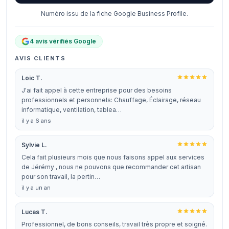
Numéro issu de la fiche Google Business Profile.
4 avis vérifiés Google
AVIS CLIENTS
Loic T.
J'ai fait appel à cette entreprise pour des besoins
professionnels et personnels: Chauffage, Éclairage, réseau
informatique, ventilation, tablea…
il y a 6 ans
Sylvie L.
Cela fait plusieurs mois que nous faisons appel aux services
de Jérémy , nous ne pouvons que recommander cet artisan
pour son travail, la pertin…
il y a un an
Lucas T.
Professionnel, de bons conseils, travail très propre et soigné.