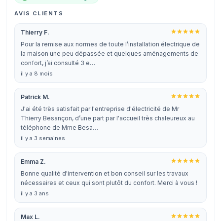
AVIS CLIENTS
Thierry F.
Pour la remise aux normes de toute l’installation électrique de
la maison une peu dépassée et quelques aménagements de
confort, j’ai consulté 3 e…
il y a 8 mois
Patrick M.
J'ai été très satisfait par l'entreprise d'électricité de Mr
Thierry Besançon, d’une part par l'accueil très chaleureux au
téléphone de Mme Besa…
il y a 3 semaines
Emma Z.
Bonne qualité d'intervention et bon conseil sur les travaux
nécessaires et ceux qui sont plutôt du confort. Merci à vous !
il y a 3 ans
Max L.