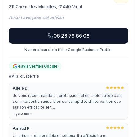
211 Chem. des Murailles, 01440 Viriat
Aucun avis pour cet artisan
06 28 79 66 08
Numéro issu de la fiche Google Business Profile.
4 avis vérifiés Google
AVIS CLIENTS
Adèle D.
Je vous recommande ce professionnel qui a été au top dans
son intervention aussi bien sur sa rapidité d’intervention que
sur son efficacité, le t…
il y a 3 mois
Arnaud R.
Un artisan très serviable et sérieux, Il a effectué une