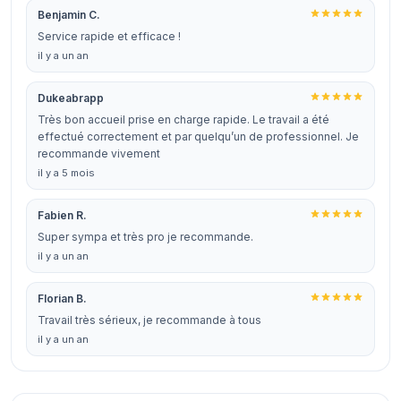
Benjamin C.
Service rapide et efficace !
il y a un an
Dukeabrapp
Très bon accueil prise en charge rapide. Le travail a été
effectué correctement et par quelqu’un de professionnel. Je
recommande vivement
il y a 5 mois
Fabien R.
Super sympa et très pro je recommande.
il y a un an
Florian B.
Travail très sérieux, je recommande à tous
il y a un an