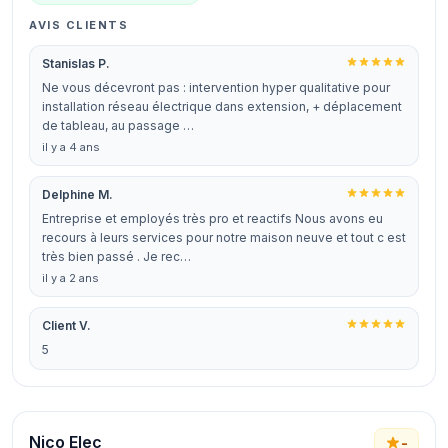
AVIS CLIENTS
Stanislas P.
Ne vous décevront pas : intervention hyper qualitative pour
installation réseau électrique dans extension, + déplacement
de tableau, au passage …
il y a 4 ans
Delphine M.
Entreprise et employés très pro et reactifs Nous avons eu
recours à leurs services pour notre maison neuve et tout c est
très bien passé . Je rec…
il y a 2 ans
Client V.
5
Nico Elec
-