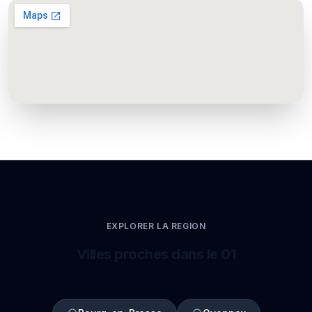
EXPLORER LA REGION
Villes proches dans le 01