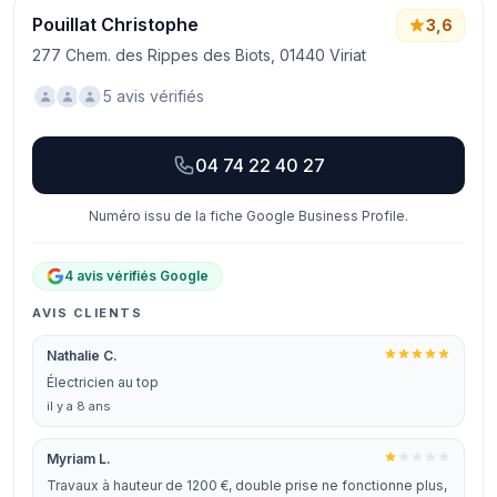
Pouillat Christophe
3,6
277 Chem. des Rippes des Biots, 01440 Viriat
5 avis vérifiés
04 74 22 40 27
Numéro issu de la fiche Google Business Profile.
4 avis vérifiés Google
AVIS CLIENTS
Nathalie C.
Électricien au top
il y a 8 ans
Myriam L.
Travaux à hauteur de 1200 €, double prise ne fonctionne plus,