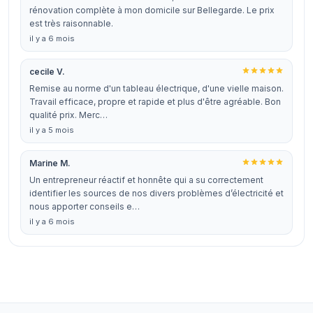
rénovation complète à mon domicile sur Bellegarde. Le prix
est très raisonnable.
il y a 6 mois
cecile V.
Remise au norme d'un tableau électrique, d'une vielle maison.
Travail efficace, propre et rapide et plus d'être agréable. Bon
qualité prix. Merc…
il y a 5 mois
Marine M.
Un entrepreneur réactif et honnête qui a su correctement
identifier les sources de nos divers problèmes d’électricité et
nous apporter conseils e…
il y a 6 mois