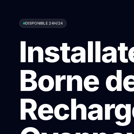
DISPONIBLE 24H/24
Installa
Borne d
Recharg