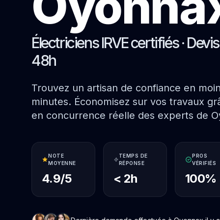
Oyonna
Électriciens IRVE certifiés · Devi
48h
Trouvez un artisan de confiance en moi
minutes. Économisez sur vos travaux grâ
en concurrence réelle des experts de 
NOTE
TEMPS DE
PROS
MOYENNE
RÉPONSE
VÉRIFIÉS
4.9/5
< 2h
100%