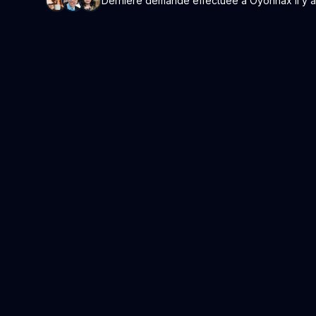
Dernière demande effectuée à Oyonnax il y a 