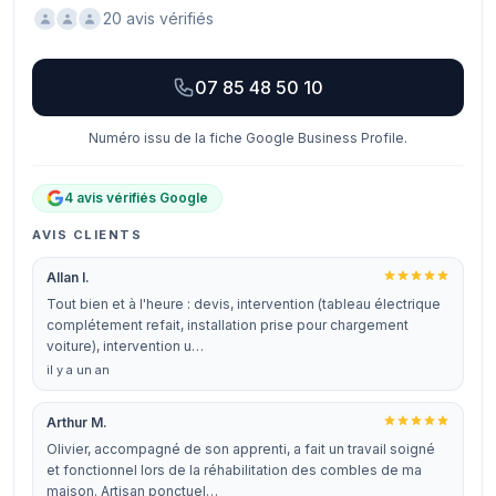
20 avis vérifiés
07 85 48 50 10
Numéro issu de la fiche Google Business Profile.
4 avis vérifiés Google
AVIS CLIENTS
Allan I.
Tout bien et à l'heure : devis, intervention (tableau électrique
complétement refait, installation prise pour chargement
voiture), intervention u…
il y a un an
Arthur M.
Olivier, accompagné de son apprenti, a fait un travail soigné
et fonctionnel lors de la réhabilitation des combles de ma
maison. Artisan ponctuel…