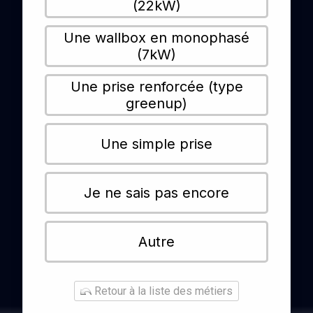
(22kW)
Une wallbox en monophasé
(7kW)
Une prise renforcée (type
greenup)
Une simple prise
Je ne sais pas encore
Autre
Retour à la liste des métiers