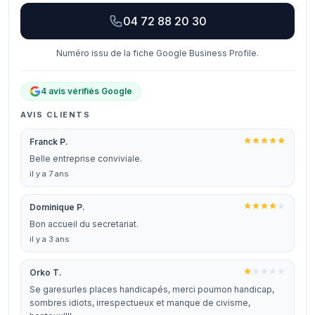
04 72 88 20 30
Numéro issu de la fiche Google Business Profile.
4 avis vérifiés Google
AVIS CLIENTS
Franck P.
Belle entreprise conviviale.
il y a 7 ans
Dominique P.
Bon accueil du secretariat.
il y a 3 ans
Orko T.
Se garesurles places handicapés, merci poumon handicap,
sombres idiots, irrespectueux et manque de civisme,