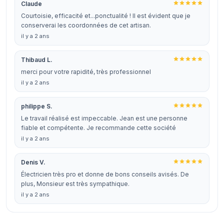
Claude
Courtoisie, efficacité et...ponctualité ! Il est évident que je
conserverai les coordonnées de cet artisan.
il y a 2 ans
Thibaud L.
merci pour votre rapidité, très professionnel
il y a 2 ans
philippe S.
Le travail réalisé est impeccable. Jean est une personne
fiable et compétente. Je recommande cette société
il y a 2 ans
Denis V.
Électricien très pro et donne de bons conseils avisés. De
plus, Monsieur est très sympathique.
il y a 2 ans