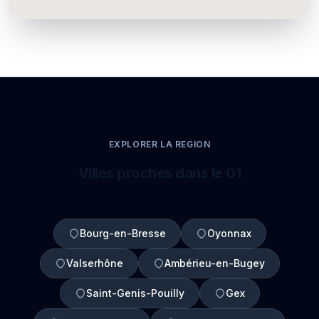
EXPLORER LA REGION
Villes proches dans le 01
Bourg-en-Bresse
Oyonnax
Valserhône
Ambérieu-en-Bugey
Saint-Genis-Pouilly
Gex