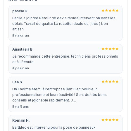
pascal G.
Facile a joindre Retour de devis rapide Intervention dans les
délais Travail de qualité La recette idéale du ( très ) bon
artisan
il y a un an
Anastasia B.
Je recommande cette entreprise, techniciens professionnels
et à l'écoute.
il y a un an
Lea S.
Un Enorme Merci à l'entreprise Bart Elec pour leur
professionnalisme et leur réactivité ! Sont de très bons
conseils et joignable rapidement. J…
il y a 5 ans
Romain H.
BartElec est intervenu pour la pose de panneaux