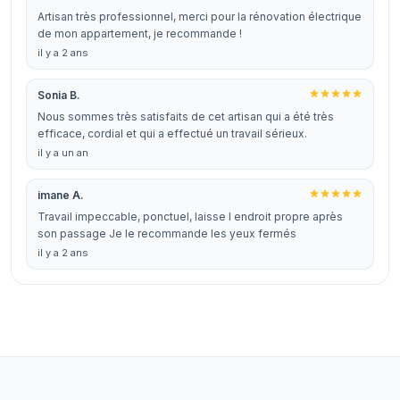
Artisan très professionnel, merci pour la rénovation électrique
de mon appartement, je recommande !
il y a 2 ans
Sonia B.
Nous sommes très satisfaits de cet artisan qui a été très
efficace, cordial et qui a effectué un travail sérieux.
il y a un an
imane A.
Travail impeccable, ponctuel, laisse l endroit propre après
son passage Je le recommande les yeux fermés
il y a 2 ans