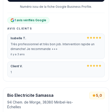
Numéro issu de la fiche Google Business Profile.
1 avis vérifiés Google
AVIS CLIENTS
Isabelle T.
Très professionnel et très bon job. Intervention rapide un
dimanche! Je recommande +++
il y a 3 ans
Client V.
1
Bio Electricite Samassa
5,0
94 Chem. de Morge, 38380 Miribel-les-
Échelles