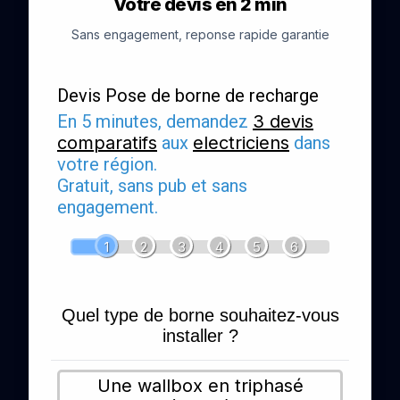
Votre devis en 2 min
Sans engagement, reponse rapide garantie
Devis Pose de borne de recharge
En 5 minutes, demandez
3 devis
comparatifs
aux
electriciens
dans
votre région.
Gratuit, sans pub et sans
engagement.
1
2
3
4
5
6
Quel type de borne souhaitez-vous
installer ?
Une wallbox en triphasé