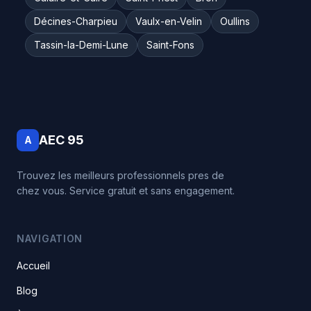
Décines-Charpieu
Vaulx-en-Velin
Oullins
Tassin-la-Demi-Lune
Saint-Fons
AEC 95
A
Trouvez les meilleurs professionnels pres de
chez vous. Service gratuit et sans engagement.
NAVIGATION
Accueil
Blog