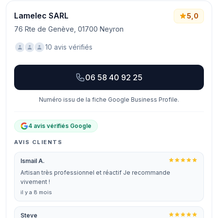
Lamelec SARL
5,0
76 Rte de Genève, 01700 Neyron
10 avis vérifiés
06 58 40 92 25
Numéro issu de la fiche Google Business Profile.
4 avis vérifiés Google
AVIS CLIENTS
Ismail A.
Artisan très professionnel et réactif Je recommande
vivement !
il y a 8 mois
Steve