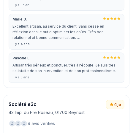
il y a un an
Marie D.
Excellent artisan, au service du client. Sans cesse en
réflexion dans le but d'optimiser les coûts. Très bon
relationnel et bonne communication. …
il y a 4 ans
Pascale L.
Artisan très sérieux et ponctuel, très à l'écoute. Je suis très
satisfaite de son intervention et de son professionnalisme.
il y a 5 ans
Société e3c
4,5
43 Imp. du Pré Roseau, 01700 Beynost
9 avis vérifiés