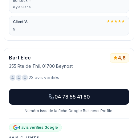
honteux!!!!
il y a 9 ans
Client V.
9
Bart Elec
4,8
355 Rte de Thil, 01700 Beynost
23 avis vérifiés
04 78 55 41 60
Numéro issu de la fiche Google Business Profile.
4 avis vérifiés Google
AVIS CLIENTS