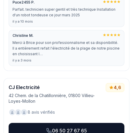
Puce2455 P.
Parfait. technicien super gentil et très technique Installation
d'un robot tondeuse ce jour mars 2025
il y a 10 mois
Christine M.
Merci à Brice pour son professionnalisme et sa disponibilité.
Il a entièrement refait l'électricité de la plage de notre piscine
en choisissant l…
il y a 3 mois
CJ Electricité
4,6
42 Chem. de la Chatillonnière, 01800 Villieu-
Loyes-Mollon
8 avis vérifiés
06 50 27 67 65