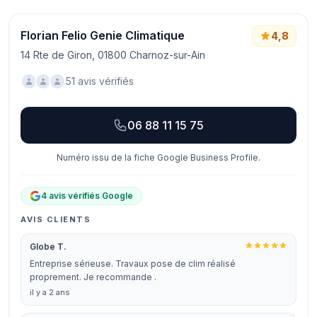
Florian Felio Genie Climatique
4,8
14 Rte de Giron, 01800 Charnoz-sur-Ain
51 avis vérifiés
06 88 11 15 75
Numéro issu de la fiche Google Business Profile.
4 avis vérifiés Google
AVIS CLIENTS
Globe T.
Entreprise sérieuse. Travaux pose de clim réalisé
proprement. Je recommande .
il y a 2 ans