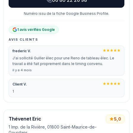
06 80 22 26 98
Numéro issu de la fiche Google Business Profile.
1 avis vérifiés Google
AVIS CLIENTS
frederic V.
J'ai sollicité Guiller élec pour une Reno de tableau élec. Le
travail a été fait proprement dans le timing convenu.
il y a 4 mois
Client V.
1
Thévenet Eric
5,0
1 Imp. de la Rivière, 01800 Saint-Maurice-de-
Gourdans