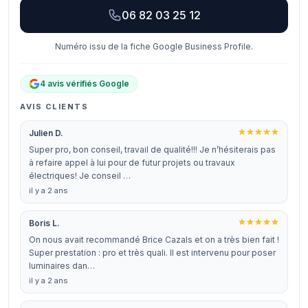
06 82 03 25 12
Numéro issu de la fiche Google Business Profile.
4 avis vérifiés Google
AVIS CLIENTS
Julien D.
Super pro, bon conseil, travail de qualité!!! Je n’hésiterais pas
à refaire appel à lui pour de futur projets ou travaux
électriques! Je conseil …
il y a 2 ans
Boris L.
On nous avait recommandé Brice Cazals et on a très bien fait !
Super prestation : pro et très quali. Il est intervenu pour poser
luminaires dan…
il y a 2 ans