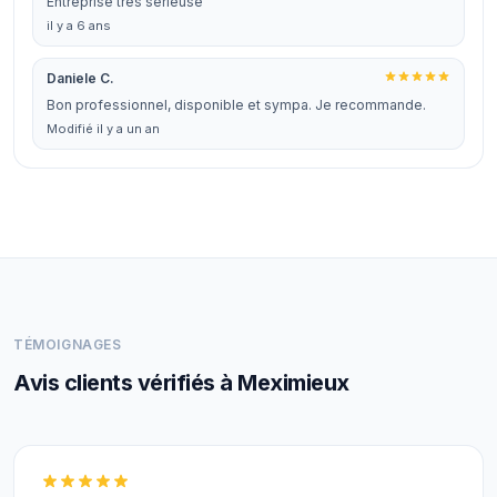
Entreprise très sérieuse
il y a 6 ans
Daniele C.
Bon professionnel, disponible et sympa. Je recommande.
Modifié il y a un an
TÉMOIGNAGES
Avis clients vérifiés à Meximieux