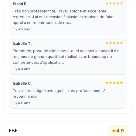
Stand B.
Très bon professionnel. Travail soigné et excellente
expertise. J ai eu l occasion à plusieurs reprises de faire
appel à cette entreprise. Je rec…
il y a 5 ans
Isabelle T.
Plomberie, pose de climatiseur...quel que soit le travail il est
toujours de grande qualité et réalisé avec beaucoup de
compétences, d'applicatio…
il y a 4 ans
Isabelle C.
Travail très soigné avec goût - très professionnel. A
recommander
il y a 6 ans
EBF
4,9