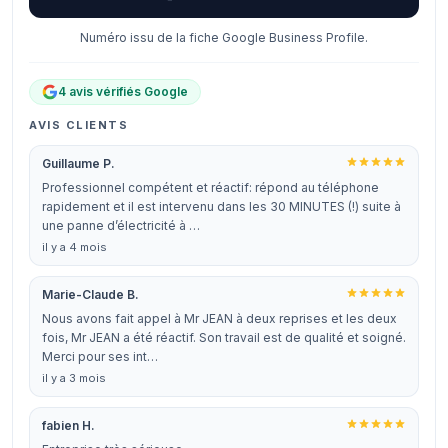
Numéro issu de la fiche Google Business Profile.
4 avis vérifiés Google
AVIS CLIENTS
Guillaume P.
Professionnel compétent et réactif: répond au téléphone
rapidement et il est intervenu dans les 30 MINUTES (!) suite à
une panne d’électricité à …
il y a 4 mois
Marie-Claude B.
Nous avons fait appel à Mr JEAN à deux reprises et les deux
fois, Mr JEAN a été réactif. Son travail est de qualité et soigné.
Merci pour ses int…
il y a 3 mois
fabien H.