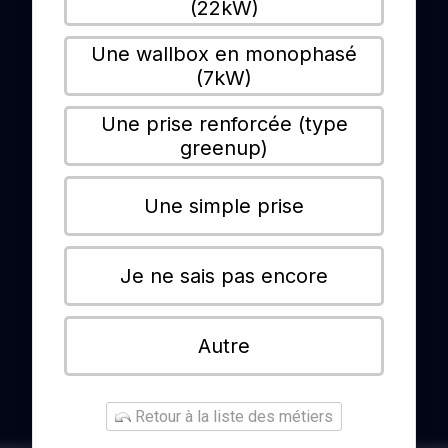
(22kW)
Une wallbox en monophasé
(7kW)
Une prise renforcée (type
greenup)
Une simple prise
Je ne sais pas encore
Autre
Retour à la liste des métiers