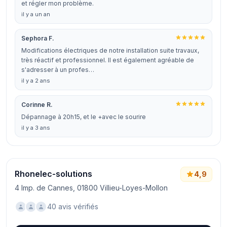
et régler mon problème.
il y a un an
Sephora F.
Modifications électriques de notre installation suite travaux,
très réactif et professionnel. Il est également agréable de
s'adresser à un profes…
il y a 2 ans
Corinne R.
Dépannage à 20h15, et le +avec le sourire
il y a 3 ans
Rhonelec-solutions
4,9
4 Imp. de Cannes, 01800 Villieu-Loyes-Mollon
40 avis vérifiés