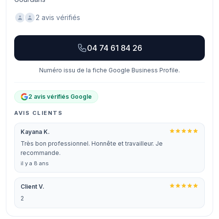
2 avis vérifiés
04 74 61 84 26
Numéro issu de la fiche Google Business Profile.
2 avis vérifiés Google
AVIS CLIENTS
Kayana K.
Très bon professionnel. Honnête et travailleur. Je
recommande.
il y a 8 ans
Client V.
2