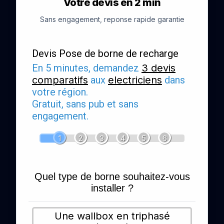
Votre devis en 2 min
Sans engagement, reponse rapide garantie
Devis Pose de borne de recharge
En 5 minutes, demandez
3 devis
comparatifs
aux
electriciens
dans
votre région.
Gratuit, sans pub et sans
engagement.
1
2
3
4
5
6
Quel type de borne souhaitez-vous
installer ?
Une wallbox en triphasé