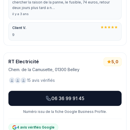
chercher la raison de la panne, le fusible, 74 euros, retour
deux jours plus tard a n…
il y a 3 ans
Client V.
9
RT Electricité
5,0
Chem. de la Camusette, 01300 Belley
15 avis vérifiés
06 36 99 91 45
Numéro issu de la fiche Google Business Profile.
4 avis vérifiés Google