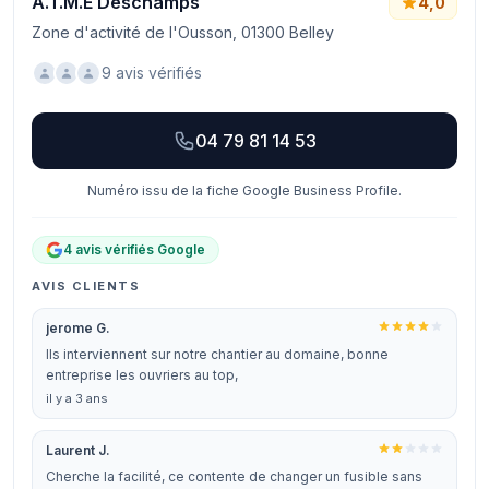
A.T.M.E Deschamps
4,0
Zone d'activité de l'Ousson, 01300 Belley
9 avis vérifiés
04 79 81 14 53
Numéro issu de la fiche Google Business Profile.
4 avis vérifiés Google
AVIS CLIENTS
jerome G.
Ils interviennent sur notre chantier au domaine, bonne
entreprise les ouvriers au top,
il y a 3 ans
Laurent J.
Cherche la facilité, ce contente de changer un fusible sans