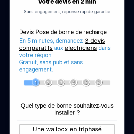
Votre devis en 2 min
Sans engagement, reponse rapide garantie
Devis Pose de borne de recharge
En 5 minutes, demandez
3 devis
comparatifs
aux
electriciens
dans
votre région.
Gratuit, sans pub et sans
engagement.
1
2
3
4
5
6
Quel type de borne souhaitez-vous
installer ?
Une wallbox en triphasé