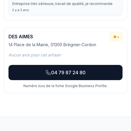
Entreprise très sérieuse, travail de qualité, je recommande
il y a 2 ans
DES AIMES
-
14 Place de la Mairie, 01300 Brégnier-Cordon
Aucun avis pour cet artisan
04 79 87 24 80
Numéro issu de la fiche Google Business Profile.