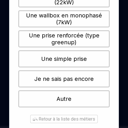
(22kW)
Une wallbox en monophasé
(7kW)
Une prise renforcée (type
greenup)
Une simple prise
Je ne sais pas encore
Autre
Retour à la liste des métiers