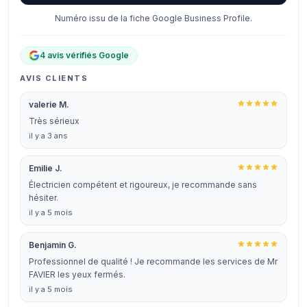
Numéro issu de la fiche Google Business Profile.
4 avis vérifiés Google
AVIS CLIENTS
valerie M.
Très sérieux
il y a 3 ans
Emilie J.
Électricien compétent et rigoureux, je recommande sans
hésiter.
il y a 5 mois
Benjamin G.
Professionnel de qualité ! Je recommande les services de Mr
FAVIER les yeux fermés.
il y a 5 mois