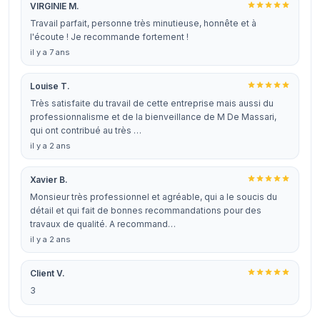
VIRGINIE M.
Travail parfait, personne très minutieuse, honnête et à
l'écoute ! Je recommande fortement !
il y a 7 ans
Louise T.
Très satisfaite du travail de cette entreprise mais aussi du
professionnalisme et de la bienveillance de M De Massari,
qui ont contribué au très …
il y a 2 ans
Xavier B.
Monsieur très professionnel et agréable, qui a le soucis du
détail et qui fait de bonnes recommandations pour des
travaux de qualité. A recommand…
il y a 2 ans
Client V.
3