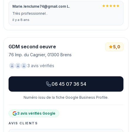
Marie.lenclume74@gmail.com L.
Très professionnel .
il y a 8 ans
GDM second oeuvre
5,0
76 Imp. du Cagnier, 01300 Brens
3 avis vérifiés
06 45 07 36 54
Numéro issu de la fiche Google Business Profile.
3 avis vérifiés Google
AVIS CLIENTS