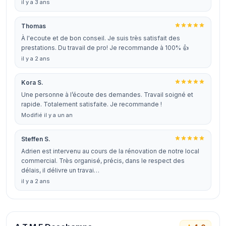
il y a 3 ans
Thomas
À l'ecoute et de bon conseil. Je suis très satisfait des
prestations. Du travail de pro! Je recommande à 100% 👍
il y a 2 ans
Kora S.
Une personne à l’écoute des demandes. Travail soigné et
rapide. Totalement satisfaite. Je recommande !
Modifié il y a un an
Steffen S.
Adrien est intervenu au cours de la rénovation de notre local
commercial. Très organisé, précis, dans le respect des
délais, il délivre un travai…
il y a 2 ans