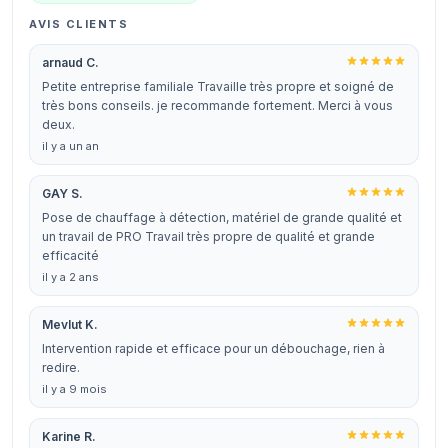
AVIS CLIENTS
arnaud C.
Petite entreprise familiale Travaille très propre et soigné de
très bons conseils. je recommande fortement. Merci à vous
deux.
il y a un an
GAY S.
Pose de chauffage à détection, matériel de grande qualité et
un travail de PRO Travail très propre de qualité et grande
efficacité
il y a 2 ans
Mevlut K.
Intervention rapide et efficace pour un débouchage, rien à
redire.
il y a 9 mois
Karine R.