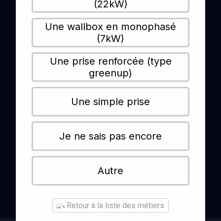
(22kW)
Une wallbox en monophasé
(7kW)
Une prise renforcée (type
greenup)
Une simple prise
Je ne sais pas encore
Autre
Retour à la liste des métiers