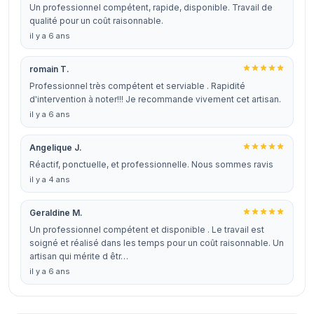
Un professionnel compétent, rapide, disponible. Travail de
qualité pour un coût raisonnable.
il y a 6 ans
romain T.
Professionnel très compétent et serviable . Rapidité
d'intervention à noter!!! Je recommande vivement cet artisan.
il y a 6 ans
Angelique J.
Réactif, ponctuelle, et professionnelle. Nous sommes ravis
il y a 4 ans
Geraldine M.
Un professionnel compétent et disponible . Le travail est
soigné et réalisé dans les temps pour un coût raisonnable. Un
artisan qui mérite d êtr…
il y a 6 ans