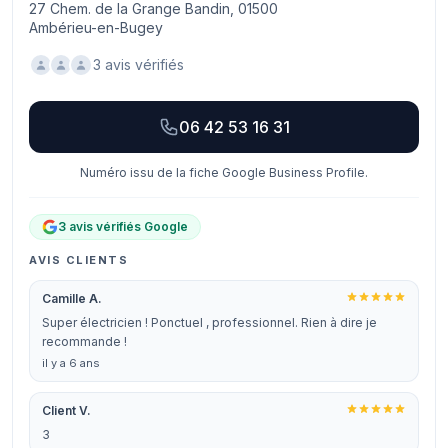
27 Chem. de la Grange Bandin, 01500
Ambérieu-en-Bugey
3 avis vérifiés
06 42 53 16 31
Numéro issu de la fiche Google Business Profile.
3 avis vérifiés Google
AVIS CLIENTS
Camille A.
Super électricien ! Ponctuel , professionnel. Rien à dire je
recommande !
il y a 6 ans
Client V.
3