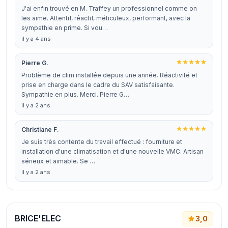
J'ai enfin trouvé en M. Traffey un professionnel comme on
les aime. Attentif, réactif, méticuleux, performant, avec la
sympathie en prime. Si vou…
il y a 4 ans
Pierre G.
Problème de clim installée depuis une année. Réactivité et
prise en charge dans le cadre du SAV satisfaisante.
Sympathie en plus. Merci. Pierre G…
il y a 2 ans
Christiane F.
Je suis très contente du travail effectué : fourniture et
installation d'une climatisation et d'une nouvelle VMC. Artisan
sérieux et aimable. Se …
il y a 2 ans
BRICE'ELEC
3,0