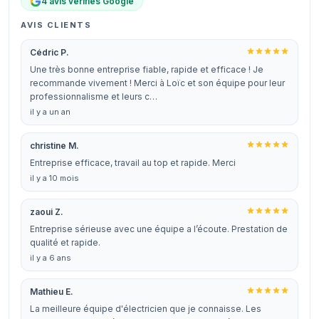
4 avis vérifiés Google
AVIS CLIENTS
Cédric P.
Une très bonne entreprise fiable, rapide et efficace ! Je
recommande vivement ! Merci à Loïc et son équipe pour leur
professionnalisme et leurs c…
il y a un an
christine M.
Entreprise efficace, travail au top et rapide. Merci
il y a 10 mois
zaoui Z.
Entreprise sérieuse avec une équipe a l’écoute. Prestation de
qualité et rapide.
il y a 6 ans
Mathieu E.
La meilleure équipe d'électricien que je connaisse. Les