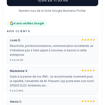
06 26 11 35 06
Numéro issu de la fiche Google Business Profile.
4 avis vérifiés Google
AVIS CLIENTS
Louis D.
Réactivité, professionnalisme, communication excellente Je
n'hésiterai pas à faire appel à nouveau si besoin à cette
entreprise
il y a un an
Madeleine V.
Suite à la panne de ma VMC. Je recommande vivement pour
la rapidité, l'amabilité de M. Plaisant ( qui porte bien son nom)
SPEDD ELEC Ambérieu en…
il y a 2 ans
Alexis C.