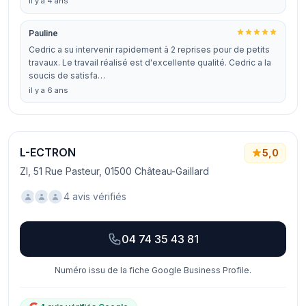
il y a 4 ans
Pauline
Cedric a su intervenir rapidement à 2 reprises pour de petits
travaux. Le travail réalisé est d'excellente qualité. Cedric a la
soucis de satisfa…
il y a 6 ans
L-ECTRON
5,0
ZI, 51 Rue Pasteur, 01500 Château-Gaillard
4 avis vérifiés
04 74 35 43 81
Numéro issu de la fiche Google Business Profile.