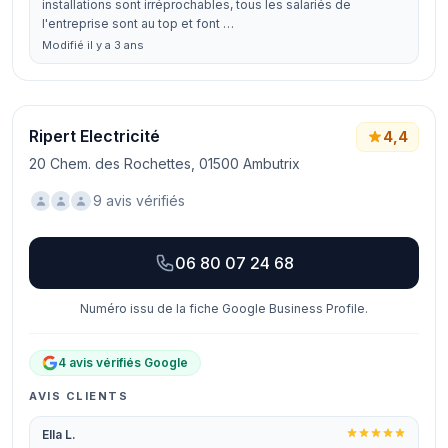
installations sont irréprochables, tous les salariés de
l'entreprise sont au top et font …
Modifié il y a 3 ans
Ripert Electricité
4,4
20 Chem. des Rochettes, 01500 Ambutrix
9 avis vérifiés
06 80 07 24 68
Numéro issu de la fiche Google Business Profile.
4 avis vérifiés Google
AVIS CLIENTS
Ella L.