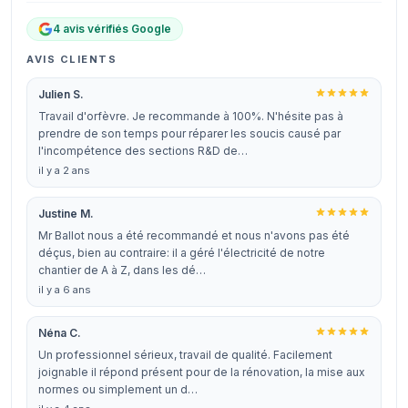
4 avis vérifiés Google
AVIS CLIENTS
Julien S.
Travail d'orfèvre. Je recommande à 100%. N'hésite pas à
prendre de son temps pour réparer les soucis causé par
l'incompétence des sections R&D de…
il y a 2 ans
Justine M.
Mr Ballot nous a été recommandé et nous n'avons pas été
déçus, bien au contraire: il a géré l'électricité de notre
chantier de A à Z, dans les dé…
il y a 6 ans
Néna C.
Un professionnel sérieux, travail de qualité. Facilement
joignable il répond présent pour de la rénovation, la mise aux
normes ou simplement un d…