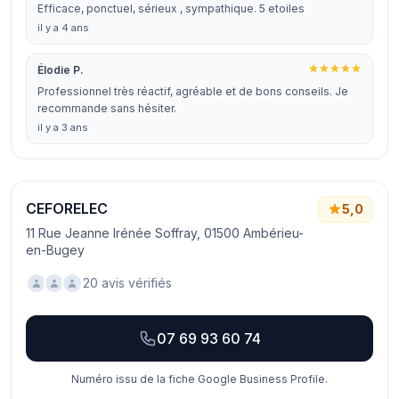
Efficace, ponctuel, sérieux , sympathique. 5 etoiles
il y a 4 ans
Élodie P.
Professionnel très réactif, agréable et de bons conseils. Je
recommande sans hésiter.
il y a 3 ans
CEFORELEC
5,0
11 Rue Jeanne Irénée Soffray, 01500 Ambérieu-
en-Bugey
20 avis vérifiés
07 69 93 60 74
Numéro issu de la fiche Google Business Profile.