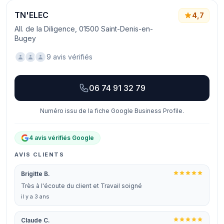
TN'ELEC
4,7
All. de la Diligence, 01500 Saint-Denis-en-
Bugey
9 avis vérifiés
06 74 91 32 79
Numéro issu de la fiche Google Business Profile.
4 avis vérifiés Google
AVIS CLIENTS
Brigitte B.
Très à l'écoute du client et Travail soigné
il y a 3 ans
Claude C.