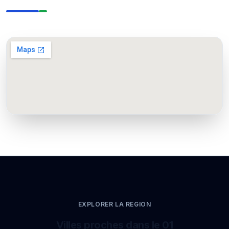
EXPLORER LA REGION
Villes proches dans le 01