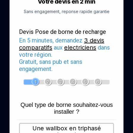
Votre devis en 2 min
Sans engagement, reponse rapide garantie
Devis Pose de borne de recharge
En 5 minutes, demandez
3 devis
comparatifs
aux
electriciens
dans
votre région.
Gratuit, sans pub et sans
engagement.
1
2
3
4
5
6
Quel type de borne souhaitez-vous
installer ?
Une wallbox en triphasé