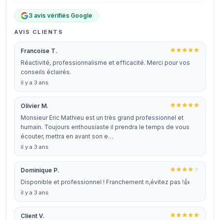
3 avis vérifiés Google
AVIS CLIENTS
Francoise T.
Réactivité, professionnalisme et efficacité. Merci pour vos
conseils éclairés.
il y a 3 ans
Olivier M.
Monsieur Eric Mathieu est un très grand professionnel et
humain. Toujours enthousiaste il prendra le temps de vous
écouter, mettra en avant son e…
il y a 3 ans
Dominique P.
Disponible et professionnel ! Franchement n,évitez pas !👍
il y a 3 ans
Client V.