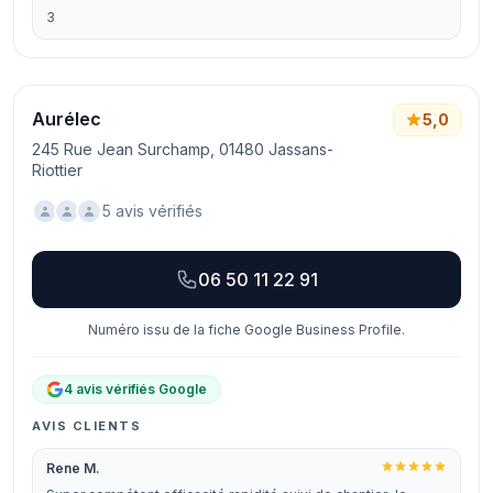
3
Aurélec
5,0
245 Rue Jean Surchamp, 01480 Jassans-
Riottier
5 avis vérifiés
06 50 11 22 91
Numéro issu de la fiche Google Business Profile.
4 avis vérifiés Google
AVIS CLIENTS
Rene M.