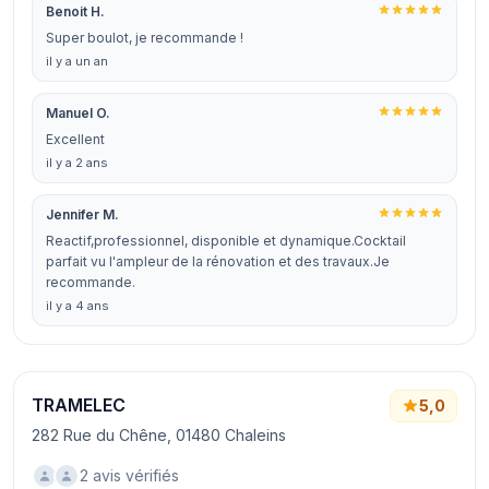
Benoit H.
Super boulot, je recommande !
il y a un an
Manuel O.
Excellent
il y a 2 ans
Jennifer M.
Reactif,professionnel, disponible et dynamique.Cocktail
parfait vu l'ampleur de la rénovation et des travaux.Je
recommande.
il y a 4 ans
TRAMELEC
5,0
282 Rue du Chêne, 01480 Chaleins
2 avis vérifiés