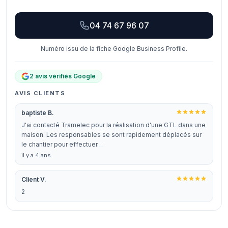
04 74 67 96 07
Numéro issu de la fiche Google Business Profile.
2 avis vérifiés Google
AVIS CLIENTS
baptiste B.
J'ai contacté Tramelec pour la réalisation d'une GTL dans une
maison. Les responsables se sont rapidement déplacés sur
le chantier pour effectuer…
il y a 4 ans
Client V.
2