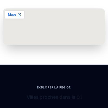
EXPLORER LA REGION
Villes proches dans le 01