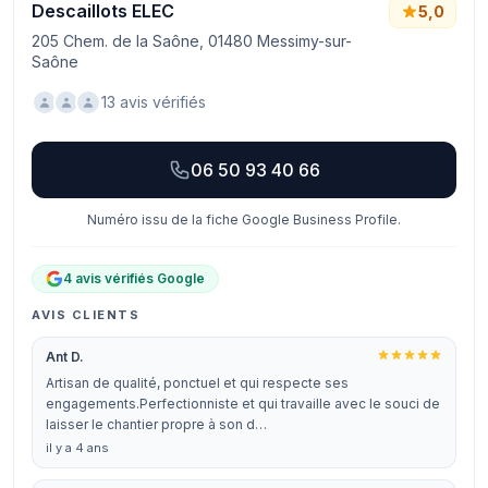
Descaillots ELEC
5,0
205 Chem. de la Saône, 01480 Messimy-sur-
Saône
13 avis vérifiés
06 50 93 40 66
Numéro issu de la fiche Google Business Profile.
4 avis vérifiés Google
AVIS CLIENTS
Ant D.
Artisan de qualité, ponctuel et qui respecte ses
engagements.Perfectionniste et qui travaille avec le souci de
laisser le chantier propre à son d…
il y a 4 ans