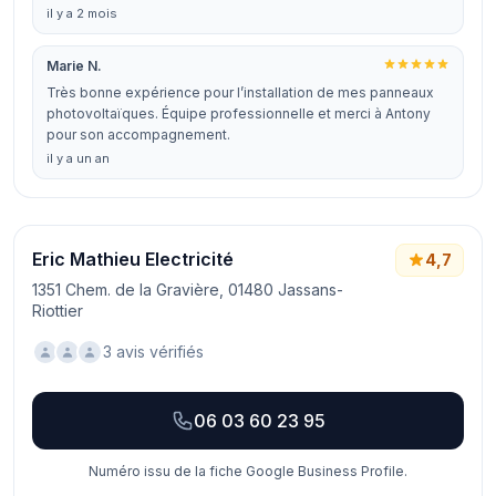
il y a 2 mois
Marie N.
Très bonne expérience pour l’installation de mes panneaux
photovoltaïques. Équipe professionnelle et merci à Antony
pour son accompagnement.
il y a un an
Eric Mathieu Electricité
4,7
1351 Chem. de la Gravière, 01480 Jassans-
Riottier
3 avis vérifiés
06 03 60 23 95
Numéro issu de la fiche Google Business Profile.