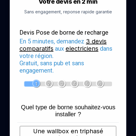
Votre devis en 2 min
Sans engagement, reponse rapide garantie
Devis Pose de borne de recharge
En 5 minutes, demandez
3 devis
comparatifs
aux
electriciens
dans
votre région.
Gratuit, sans pub et sans
engagement.
1
2
3
4
5
6
Quel type de borne souhaitez-vous
installer ?
Une wallbox en triphasé