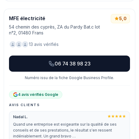
MFE électricité
5,0
54 chemin des cyprès, ZA du Pardy Bat.c lot
n°2, 01480 Frans
13 avis vérifiés
06 74 38 98 23
Numéro issu de la fiche Google Business Profile.
4 avis vérifiés Google
AVIS CLIENTS
Nadal L.
Quand une entreprise est exigeante sur la qualité de ses
conseils et de ses prestations, le résultat s'en ressent
indéniablement. Un grand bravo …