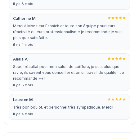
il y a 8 mois
Catherine M.
Merci à Monsieur Fannich et toute son équipe pour leurs
réactivité et leurs professionnalisme je recommande je suis
plus que satisfaite.
il y a 4 mois
Anaïs P.
Super résultat pour mon salon de coiffure, je suis plus que
ravie, ils savent vous conseiller et on un travail de qualité ! Je
recommande ++ !
il y a 8 mois
Laureen M.
Très bon boulot, et personnel très sympathique. Merci!
il y a 4 mois