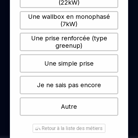
(22kW)
Une wallbox en monophasé
(7kW)
Une prise renforcée (type
greenup)
Une simple prise
Je ne sais pas encore
Autre
Retour à la liste des métiers