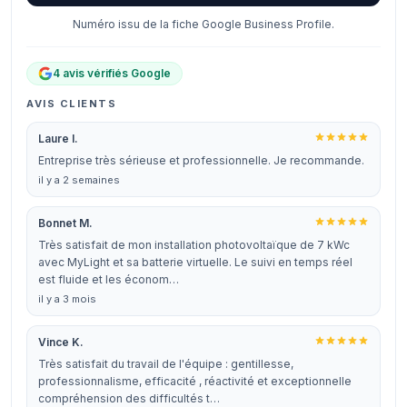
Numéro issu de la fiche Google Business Profile.
4 avis vérifiés Google
AVIS CLIENTS
Laure I.
Entreprise très sérieuse et professionnelle. Je recommande.
il y a 2 semaines
Bonnet M.
Très satisfait de mon installation photovoltaïque de 7 kWc
avec MyLight et sa batterie virtuelle. Le suivi en temps réel
est fluide et les économ…
il y a 3 mois
Vince K.
Très satisfait du travail de l'équipe : gentillesse,
professionnalisme, efficacité , réactivité et exceptionnelle
compréhension des difficultés t…