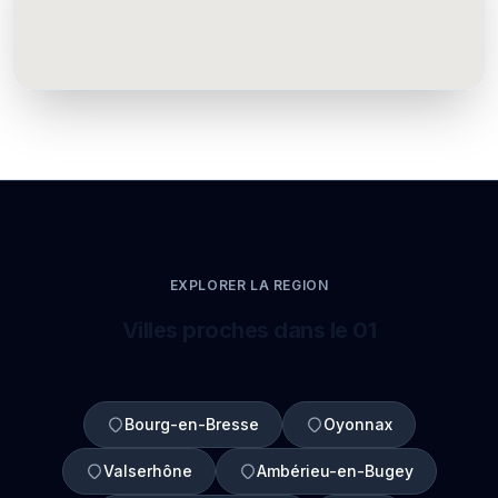
EXPLORER LA REGION
Villes proches dans le 01
Bourg-en-Bresse
Oyonnax
Valserhône
Ambérieu-en-Bugey