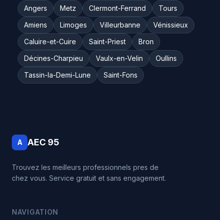
Angers
Metz
Clermont-Ferrand
Tours
Amiens
Limoges
Villeurbanne
Vénissieux
Caluire-et-Cuire
Saint-Priest
Bron
Décines-Charpieu
Vaulx-en-Velin
Oullins
Tassin-la-Demi-Lune
Saint-Fons
AEC 95
A
Trouvez les meilleurs professionnels pres de
chez vous. Service gratuit et sans engagement.
NAVIGATION