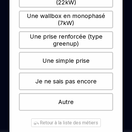
(22kW)
Une wallbox en monophasé
(7kW)
Une prise renforcée (type
greenup)
Une simple prise
Je ne sais pas encore
Autre
Retour à la liste des métiers