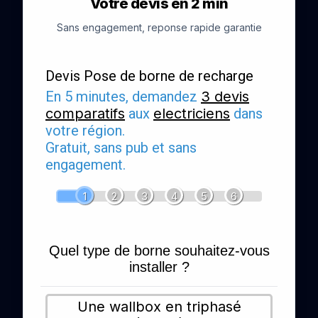
Votre devis en 2 min
Sans engagement, reponse rapide garantie
Devis Pose de borne de recharge
En 5 minutes, demandez
3 devis
comparatifs
aux
electriciens
dans
votre région.
Gratuit, sans pub et sans
engagement.
1
2
3
4
5
6
Quel type de borne souhaitez-vous
installer ?
Une wallbox en triphasé