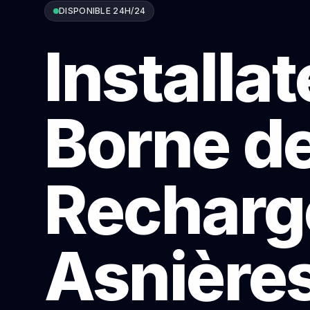
DISPONIBLE 24H/24
Installa
Borne d
Recharg
Asnière