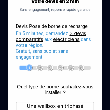
Votre devis en 2 min
Sans engagement, reponse rapide garantie
Devis Pose de borne de recharge
En 5 minutes, demandez
3 devis
comparatifs
aux
electriciens
dans
votre région.
Gratuit, sans pub et sans
engagement.
1
2
3
4
5
6
Quel type de borne souhaitez-vous
installer ?
Une wallbox en triphasé