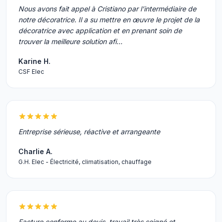
Nous avons fait appel à Cristiano par l’intermédiaire de
notre décoratrice. Il a su mettre en œuvre le projet de la
décoratrice avec application et en prenant soin de
trouver la meilleure solution afi…
Karine H.
CSF Elec
Entreprise sérieuse, réactive et arrangeante
Charlie A.
G.H. Elec - Électricité, climatisation, chauffage
Facture conforme au devis, travail très soigné et