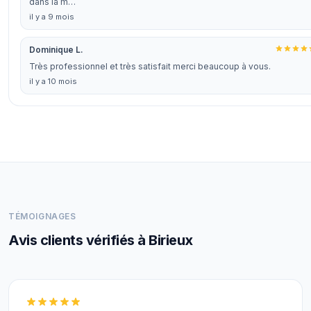
dans la m…
il y a 9 mois
Dominique L.
Très professionnel et très satisfait merci beaucoup à vous.
il y a 10 mois
TÉMOIGNAGES
Avis clients vérifiés à Birieux