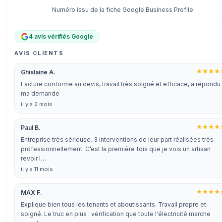
Numéro issu de la fiche Google Business Profile.
4 avis vérifiés Google
AVIS CLIENTS
Ghislaine A.
Facture conforme au devis, travail très soigné et efficace, a répondu
ma demande
il y a 2 mois
Paul B.
Entreprise très sérieuse. 3 interventions de leur part réalisées très
professionnellement. C’est la première fois que je vois un artisan
revoir l…
il y a 11 mois
MAX F.
Explique bien tous les tenants et aboutissants. Travail propre et
soigné. Le truc en plus : vérification que toute l'électricité marche