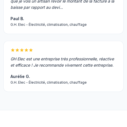
que je vois un artisan revoir le montant de la facture à la
baisse par rapport au devi…
Paul B.
G.H. Elec - Électricité, climatisation, chauffage
GH Elec est une entreprise très professionnelle, réactive
et efficace ! Je recommande vivement cette entreprise.
Aurélie G.
G.H. Elec - Électricité, climatisation, chauffage