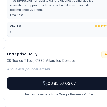
Très professionnel rapidité dans le diagnostic ainsi que les
réparations Rapport qualité prix tout à fait convenable Je
recommande vivement
il y a 2 ans
Client V.
2
Entreprise Bailly
38 Rue du Tilleul, 01330 Villars-les-Dombes
Aucun avis pour cet artisan
06 85 57 03 67
Numéro issu de la fiche Google Business Profile.