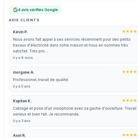
4 avis vérifiés Google
AVIS CLIENTS
Kévin P.
Nous avons fait appel à ses services récemment pour des petits
travaux d'électricité dans notre maison et nous en sommes très
satisfait. Très pro…
il y a 8 mois
morgane A.
Professionel, travail de qualité.
il y a 5 ans
Kapitan K.
Cablage et pose d'un visiophone avec sa gache d'ouverture. Travail
serieux et bien fait. Je recommande.
il y a 3 ans
Axel R.