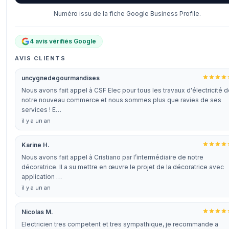
Numéro issu de la fiche Google Business Profile.
4 avis vérifiés Google
AVIS CLIENTS
uncygnedegourmandises
Nous avons fait appel à CSF Elec pour tous les travaux d'électricité 
notre nouveau commerce et nous sommes plus que ravies de ses
services ! E…
il y a un an
Karine H.
Nous avons fait appel à Cristiano par l’intermédiaire de notre
décoratrice. Il a su mettre en œuvre le projet de la décoratrice avec
application …
il y a un an
Nicolas M.
Electricien tres competent et tres sympathique, je recommande a