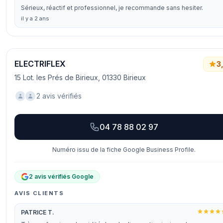
Sérieux, réactif et professionnel, je recommande sans hesiter.
il y a 2 ans
ELECTRIFLEX
3
15 Lot. les Prés de Birieux, 01330 Birieux
2 avis vérifiés
04 78 88 02 97
Numéro issu de la fiche Google Business Profile.
2 avis vérifiés Google
AVIS CLIENTS
PATRICE T.