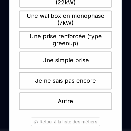
(22kW)
Une wallbox en monophasé
(7kW)
Une prise renforcée (type
greenup)
Une simple prise
Je ne sais pas encore
Autre
Retour à la liste des métiers