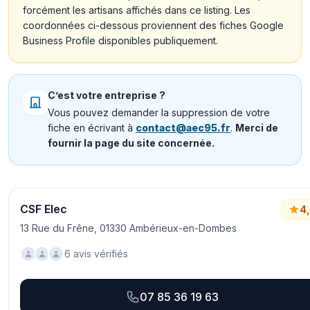
forcément les artisans affichés dans ce listing. Les
coordonnées ci-dessous proviennent des fiches Google
Business Profile disponibles publiquement.
C’est votre entreprise ?
Vous pouvez demander la suppression de votre
fiche en écrivant à
contact@aec95.fr
.
Merci de
fournir la page du site concernée.
CSF Elec
4
13 Rue du Frêne, 01330 Ambérieux-en-Dombes
6 avis vérifiés
07 85 36 19 63