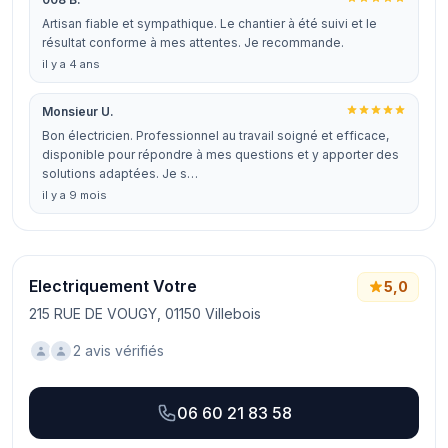
Artisan fiable et sympathique. Le chantier à été suivi et le
résultat conforme à mes attentes. Je recommande.
il y a 4 ans
Monsieur U.
Bon électricien. Professionnel au travail soigné et efficace,
disponible pour répondre à mes questions et y apporter des
solutions adaptées. Je s…
il y a 9 mois
Electriquement Votre
5,0
215 RUE DE VOUGY, 01150 Villebois
2 avis vérifiés
06 60 21 83 58