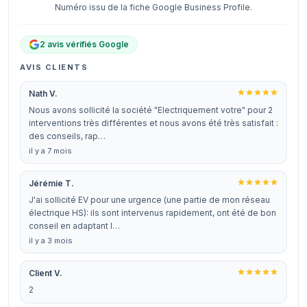
Numéro issu de la fiche Google Business Profile.
2 avis vérifiés Google
AVIS CLIENTS
Nath V.
Nous avons sollicité la société "Electriquement votre" pour 2
interventions très différentes et nous avons été très satisfait :
des conseils, rap…
il y a 7 mois
Jérémie T.
J'ai sollicité EV pour une urgence (une partie de mon réseau
électrique HS): ils sont intervenus rapidement, ont été de bon
conseil en adaptant l…
il y a 3 mois
Client V.
2