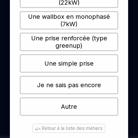
(22kW)
Une wallbox en monophasé
(7kW)
Une prise renforcée (type
greenup)
Une simple prise
Je ne sais pas encore
Autre
Retour à la liste des métiers