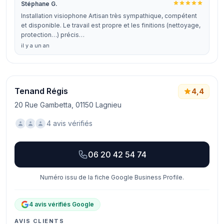
Stéphane G.
Installation visiophone Artisan très sympathique, compétent
et disponible. Le travail est propre et les finitions (nettoyage,
protection…) précis…
il y a un an
Tenand Régis
4,4
20 Rue Gambetta, 01150 Lagnieu
4 avis vérifiés
06 20 42 54 74
Numéro issu de la fiche Google Business Profile.
4 avis vérifiés Google
AVIS CLIENTS