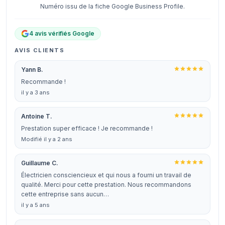
Numéro issu de la fiche Google Business Profile.
4 avis vérifiés Google
AVIS CLIENTS
Yann B.
Recommande !
il y a 3 ans
Antoine T.
Prestation super efficace ! Je recommande !
Modifié il y a 2 ans
Guillaume C.
Électricien consciencieux et qui nous a fourni un travail de
qualité. Merci pour cette prestation. Nous recommandons
cette entreprise sans aucun…
il y a 5 ans