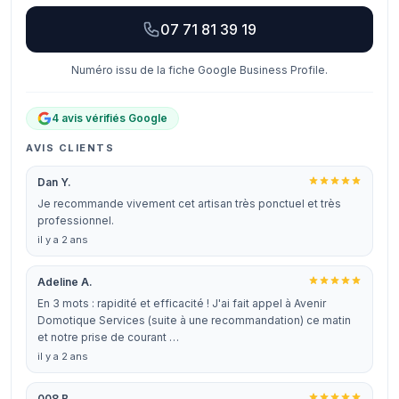
07 71 81 39 19
Numéro issu de la fiche Google Business Profile.
4 avis vérifiés Google
AVIS CLIENTS
Dan Y.
Je recommande vivement cet artisan très ponctuel et très
professionnel.
il y a 2 ans
Adeline A.
En 3 mots : rapidité et efficacité ! J'ai fait appel à Avenir
Domotique Services (suite à une recommandation) ce matin
et notre prise de courant …
il y a 2 ans
008 B.