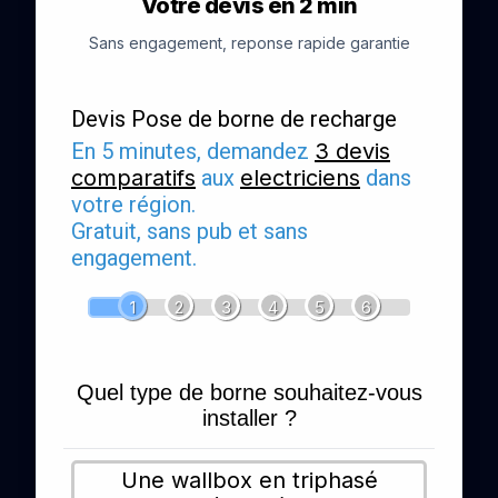
Votre devis en 2 min
Sans engagement, reponse rapide garantie
Devis Pose de borne de recharge
En 5 minutes, demandez
3 devis
comparatifs
aux
electriciens
dans
votre région.
Gratuit, sans pub et sans
engagement.
1
2
3
4
5
6
Quel type de borne souhaitez-vous
installer ?
Une wallbox en triphasé