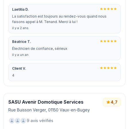
Laetitia D.
La satisfaction est toujours au rendez-vous quand nous
faisons appel à M. Tenand. Merci à lui !
il y a 2 ans
Béatrice T.
Électricien de confiance, sérieux
il y a un an
Client V.
4
SASU Avenir Domotique Services
4,7
Rue Buisson Verger, 01150 Vaux-en-Bugey
9 avis vérifiés