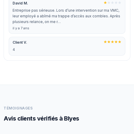
David M.
Entreprise pas sérieuse. Lors d’une intervention sur ma VMC,
leur employé a abîmé ma trappe d’accès aux combles. Après
plusieurs relance, on me r…
il y a 7 ans
Client V.
4
TÉMOIGNAGES
Avis clients vérifiés à Blyes