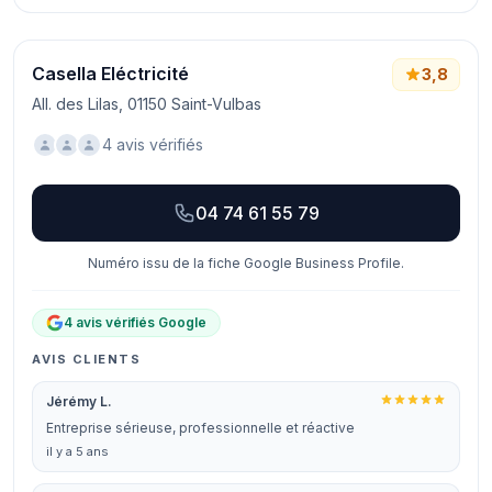
Casella Eléctricité
3,8
All. des Lilas, 01150 Saint-Vulbas
4 avis vérifiés
04 74 61 55 79
Numéro issu de la fiche Google Business Profile.
4 avis vérifiés Google
AVIS CLIENTS
Jérémy L.
Entreprise sérieuse, professionnelle et réactive
il y a 5 ans