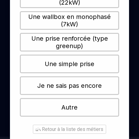
(22kW)
Une wallbox en monophasé
(7kW)
Une prise renforcée (type
greenup)
Une simple prise
Je ne sais pas encore
Autre
Retour à la liste des métiers