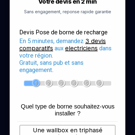
Votre devis en 2 min
Sans engagement, reponse rapide garantie
Devis Pose de borne de recharge
En 5 minutes, demandez
3 devis
comparatifs
aux
electriciens
dans
votre région.
Gratuit, sans pub et sans
engagement.
1
2
3
4
5
6
Quel type de borne souhaitez-vous
installer ?
Une wallbox en triphasé