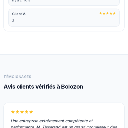
il y a 2 mois
Client V.
3
TÉMOIGNAGES
Avis clients vérifiés à Bolozon
Une entreprise extrêmement compétente et
performante, M. Tisserand est un grand connaisseur des