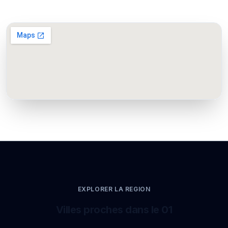
EXPLORER LA REGION
Villes proches dans le 01