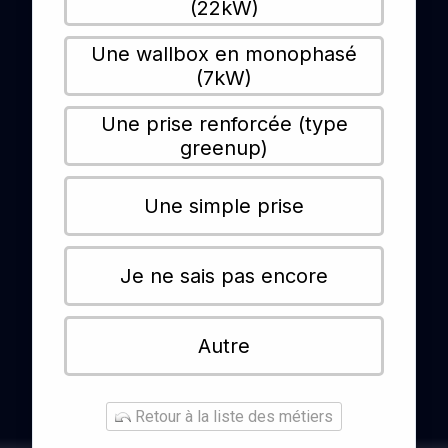
(22kW)
Une wallbox en monophasé
(7kW)
Une prise renforcée (type
greenup)
Une simple prise
Je ne sais pas encore
Autre
Retour à la liste des métiers