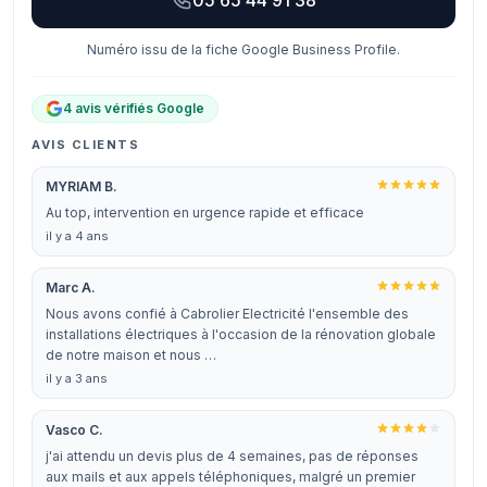
05 65 44 91 38
Numéro issu de la fiche Google Business Profile.
4 avis vérifiés Google
AVIS CLIENTS
MYRIAM B.
Au top, intervention en urgence rapide et efficace
il y a 4 ans
Marc A.
Nous avons confié à Cabrolier Electricité l'ensemble des
installations électriques à l'occasion de la rénovation globale
de notre maison et nous …
il y a 3 ans
Vasco C.
j'ai attendu un devis plus de 4 semaines, pas de réponses
aux mails et aux appels téléphoniques, malgré un premier