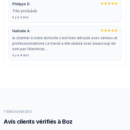
Philippe D.
Très pro👍👍👍
il y a 3 ans
Nathalie A.
le chantier à notre domicile s'est bien déroulé avec sérieux et
professionnalisme Le travail a été réalisé avec beaucoup de
soin par l'électricie…
il y a 4 ans
TÉMOIGNAGES
Avis clients vérifiés à Boz