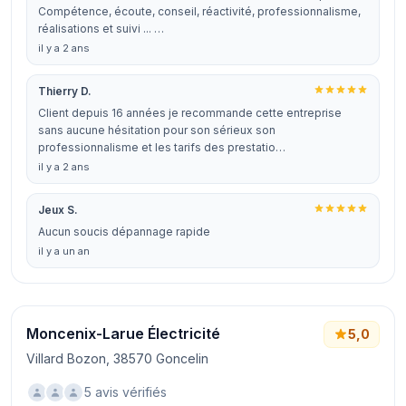
Compétence, écoute, conseil, réactivité, professionnalisme,
réalisations et suivi ... …
il y a 2 ans
Thierry D.
Client depuis 16 années je recommande cette entreprise
sans aucune hésitation pour son sérieux son
professionnalisme et les tarifs des prestatio…
il y a 2 ans
Jeux S.
Aucun soucis dépannage rapide
il y a un an
Moncenix-Larue Électricité
5,0
Villard Bozon, 38570 Goncelin
5 avis vérifiés