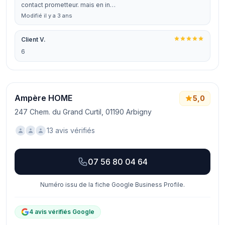
contact prometteur. mais en in…
Modifié il y a 3 ans
Client V.
6
Ampère HOME
5,0
247 Chem. du Grand Curtil, 01190 Arbigny
13 avis vérifiés
07 56 80 04 64
Numéro issu de la fiche Google Business Profile.
4 avis vérifiés Google