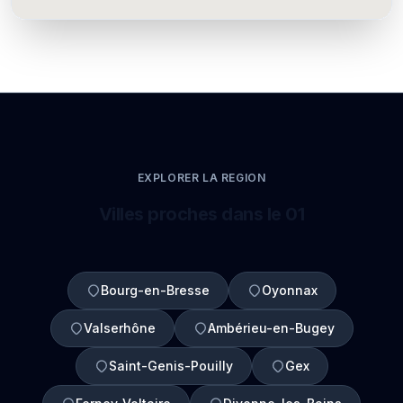
EXPLORER LA REGION
Villes proches dans le 01
Bourg-en-Bresse
Oyonnax
Valserhône
Ambérieu-en-Bugey
Saint-Genis-Pouilly
Gex