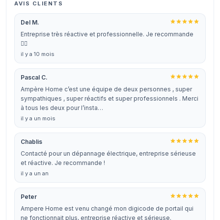
AVIS CLIENTS
Del M.
Entreprise très réactive et professionnelle. Je recommande
👍🏼
il y a 10 mois
Pascal C.
Ampère Home c’est une équipe de deux personnes , super
sympathiques , super réactifs et super professionnels . Merci
à tous les deux pour l’insta…
il y a un mois
Chablis
Contacté pour un dépannage électrique, entreprise sérieuse
et réactive. Je recommande !
il y a un an
Peter
Ampere Home est venu changé mon digicode de portail qui
ne fonctionnait plus, entreprise réactive et sérieuse.