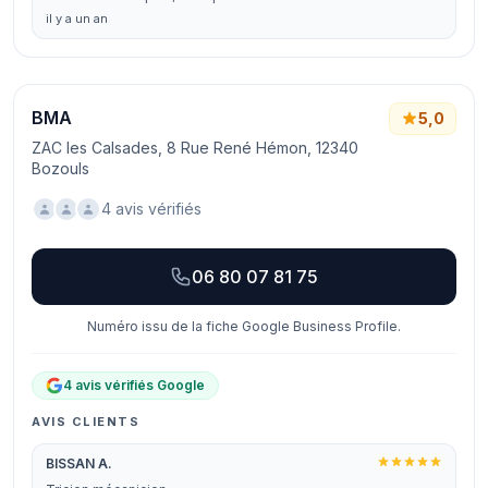
il y a un an
BMA
5,0
ZAC les Calsades, 8 Rue René Hémon, 12340
Bozouls
4 avis vérifiés
06 80 07 81 75
Numéro issu de la fiche Google Business Profile.
4 avis vérifiés Google
AVIS CLIENTS
BISSAN A.