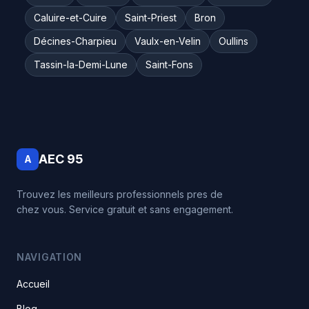
Caluire-et-Cuire
Saint-Priest
Bron
Décines-Charpieu
Vaulx-en-Velin
Oullins
Tassin-la-Demi-Lune
Saint-Fons
AEC 95
A
Trouvez les meilleurs professionnels pres de
chez vous. Service gratuit et sans engagement.
NAVIGATION
Accueil
Blog