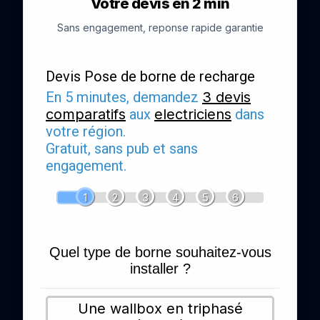
Votre devis en 2 min
Sans engagement, reponse rapide garantie
Devis Pose de borne de recharge
En 5 minutes, demandez
3 devis
comparatifs
aux
electriciens
dans
votre région.
Gratuit, sans pub et sans
engagement.
1
2
3
4
5
6
Quel type de borne souhaitez-vous
installer ?
Une wallbox en triphasé