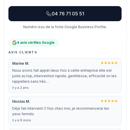
04 76 71 05 51
Numéro issu de la fiche Google Business Profile.
4 avis vérifiés Google
AVIS CLIENTS
Marine M.
Nous avons fait appel deux fois à cette entreprise elle est
juste au top, intervention rapide, gentillesse, efficacité on les
rappellera sans hés…
il y a 2 ans
Nicolas M.
Déjà fait intervenir 2 fois chez moi, je recommencerai les
yeux fermés
il y a 8 mois