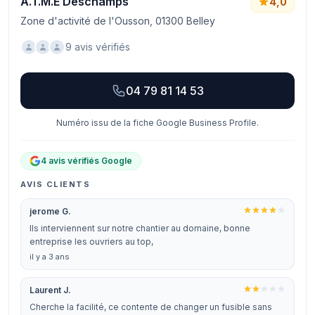
A.T.M.E Deschamps
4,0
Zone d'activité de l'Ousson, 01300 Belley
9 avis vérifiés
04 79 81 14 53
Numéro issu de la fiche Google Business Profile.
4 avis vérifiés Google
AVIS CLIENTS
jerome G.
Ils interviennent sur notre chantier au domaine, bonne
entreprise les ouvriers au top,
il y a 3 ans
Laurent J.
Cherche la facilité, ce contente de changer un fusible sans