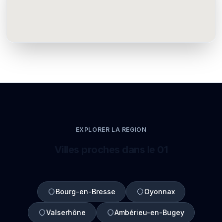
EXPLORER LA REGION
Villes proches dans le 01
Bourg-en-Bresse
Oyonnax
Valserhône
Ambérieu-en-Bugey