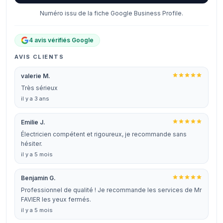
Numéro issu de la fiche Google Business Profile.
4 avis vérifiés Google
AVIS CLIENTS
valerie M.
Très sérieux
il y a 3 ans
Emilie J.
Électricien compétent et rigoureux, je recommande sans
hésiter.
il y a 5 mois
Benjamin G.
Professionnel de qualité ! Je recommande les services de Mr
FAVIER les yeux fermés.
il y a 5 mois