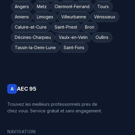
Angers
Metz
Clermont-Ferrand
Tours
Amiens
Limoges
Villeurbanne
Vénissieux
Caluire-et-Cuire
Saint-Priest
Bron
Décines-Charpieu
Vaulx-en-Velin
Oullins
Tassin-la-Demi-Lune
Saint-Fons
AEC 95
A
Trouvez les meilleurs professionnels pres de
chez vous. Service gratuit et sans engagement.
NAVIGATION