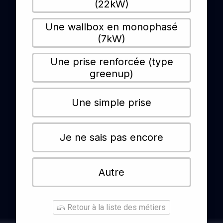
(22kW)
Une wallbox en monophasé
(7kW)
Une prise renforcée (type
greenup)
Une simple prise
Je ne sais pas encore
Autre
Retour à la liste des métiers