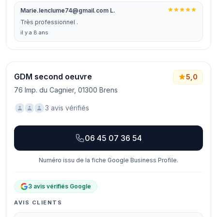
Marie.lenclume74@gmail.com L.
Très professionnel .
il y a 8 ans
GDM second oeuvre
5,0
76 Imp. du Cagnier, 01300 Brens
3 avis vérifiés
06 45 07 36 54
Numéro issu de la fiche Google Business Profile.
3 avis vérifiés Google
AVIS CLIENTS