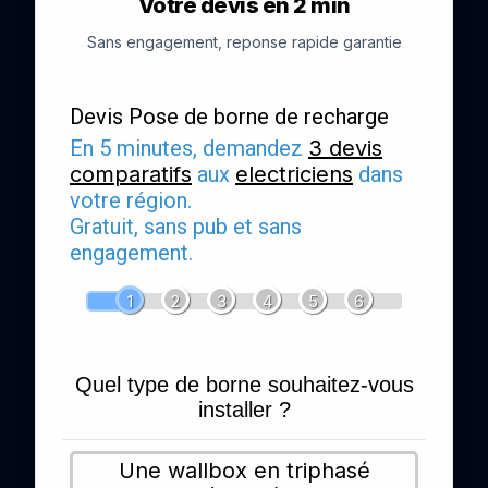
Votre devis en 2 min
Sans engagement, reponse rapide garantie
Devis Pose de borne de recharge
En 5 minutes, demandez
3 devis
comparatifs
aux
electriciens
dans
votre région.
Gratuit, sans pub et sans
engagement.
1
2
3
4
5
6
Quel type de borne souhaitez-vous
installer ?
Une wallbox en triphasé