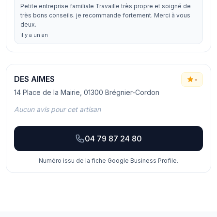
Petite entreprise familiale Travaille très propre et soigné de
très bons conseils. je recommande fortement. Merci à vous
deux.
il y a un an
DES AIMES
-
14 Place de la Mairie, 01300 Brégnier-Cordon
Aucun avis pour cet artisan
04 79 87 24 80
Numéro issu de la fiche Google Business Profile.