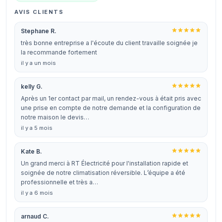
AVIS CLIENTS
Stephane R.
très bonne entreprise a l'écoute du client travaille soignée je
la recommande fortement
il y a un mois
kelly G.
Après un 1er contact par mail, un rendez-vous à était pris avec
une prise en compte de notre demande et la configuration de
notre maison le devis…
il y a 5 mois
Kate B.
Un grand merci à RT Électricité pour l'installation rapide et
soignée de notre climatisation réversible. L’équipe a été
professionnelle et très a…
il y a 6 mois
arnaud C.