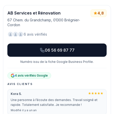
AB Services et Rénovation
4,8
67 Chem. du Grandchamp, 01300 Brégnier-
Cordon
6 avis vérifiés
06 56 69 87 77
Numéro issu de la fiche Google Business Profile.
4 avis vérifiés Google
AVIS CLIENTS
Kora S.
Une personne à l’écoute des demandes. Travail soigné et
rapide. Totalement satisfaite. Je recommande !
Modifié il y a un an