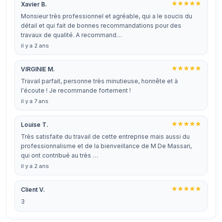
Xavier B.
Monsieur très professionnel et agréable, qui a le soucis du
détail et qui fait de bonnes recommandations pour des
travaux de qualité. A recommand…
il y a 2 ans
VIRGINIE M.
Travail parfait, personne très minutieuse, honnête et à
l'écoute ! Je recommande fortement !
il y a 7 ans
Louise T.
Très satisfaite du travail de cette entreprise mais aussi du
professionnalisme et de la bienveillance de M De Massari,
qui ont contribué au très …
il y a 2 ans
Client V.
3