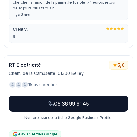
chercher la raison de la panne, le fusible, 74 euros, retour
deux jours plus tard a n…
il y a 3 ans
Client V.
9
RT Electricité
5,0
Chem. de la Camusette, 01300 Belley
15 avis vérifiés
06 36 99 91 45
Numéro issu de la fiche Google Business Profile.
4 avis vérifiés Google