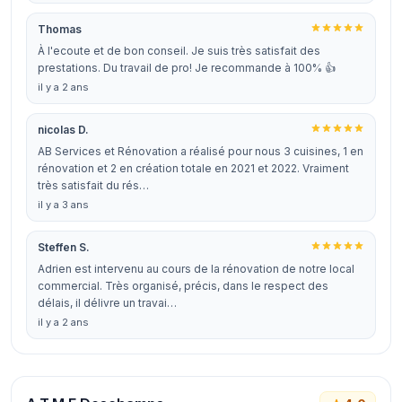
Thomas
À l'ecoute et de bon conseil. Je suis très satisfait des
prestations. Du travail de pro! Je recommande à 100% 👍
il y a 2 ans
nicolas D.
AB Services et Rénovation a réalisé pour nous 3 cuisines, 1 en
rénovation et 2 en création totale en 2021 et 2022. Vraiment
très satisfait du rés…
il y a 3 ans
Steffen S.
Adrien est intervenu au cours de la rénovation de notre local
commercial. Très organisé, précis, dans le respect des
délais, il délivre un travai…
il y a 2 ans