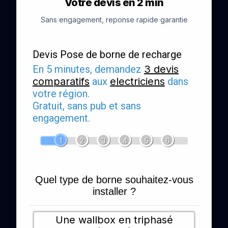
Votre devis en 2 min
Sans engagement, reponse rapide garantie
Devis Pose de borne de recharge
En 5 minutes, demandez
3 devis
comparatifs
aux
electriciens
dans
votre région.
Gratuit, sans pub et sans
engagement.
1
2
3
4
5
6
Quel type de borne souhaitez-vous
installer ?
Une wallbox en triphasé