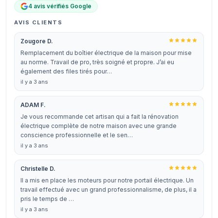
4 avis vérifiés Google
AVIS CLIENTS
Zougore D.
Remplacement du boîtier électrique de la maison pour mise
au norme. Travail de pro, très soigné et propre. J’ai eu
également des files tirés pour…
il y a 3 ans
ADAM F.
Je vous recommande cet artisan qui a fait la rénovation
électrique complète de notre maison avec une grande
conscience professionnelle et le sen…
il y a 3 ans
Christelle D.
Il a mis en place les moteurs pour notre portail électrique. Un
travail effectué avec un grand professionnalisme, de plus, il a
pris le temps de …
il y a 3 ans