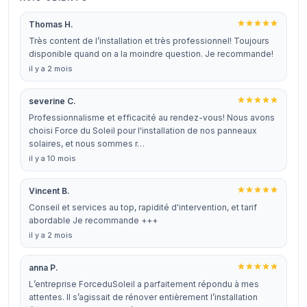
Thomas H.
Très content de l’installation et très professionnel! Toujours
disponible quand on a la moindre question. Je recommande!
il y a 2 mois
severine C.
Professionnalisme et efficacité au rendez-vous! Nous avons
choisi Force du Soleil pour l'installation de nos panneaux
solaires, et nous sommes r…
il y a 10 mois
Vincent B.
Conseil et services au top, rapidité d'intervention, et tarif
abordable Je recommande +++
il y a 2 mois
anna P.
L’entreprise ForceduSoleil a parfaitement répondu à mes
attentes. Il s’agissait de rénover entièrement l’installation