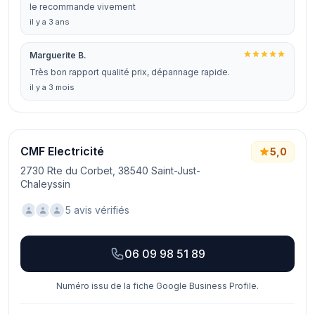
le recommande vivement
il y a 3 ans
Marguerite B.
Très bon rapport qualité prix, dépannage rapide.
il y a 3 mois
CMF Electricité
5,0
2730 Rte du Corbet, 38540 Saint-Just-
Chaleyssin
5 avis vérifiés
06 09 98 51 89
Numéro issu de la fiche Google Business Profile.