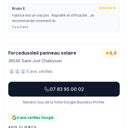
Bruno E.
Fabrice est un vrai pro . Rapidité et efficacité . Je
recommande vivement 👍
il y a 3 ans
Forcedusoleil panneau solaire
5,0
38540 Saint-Just-Chaleyssin
5 avis vérifiés
07 83 95 00 02
Numéro issu de la fiche Google Business Profile.
4 avis vérifiés Google
AVIS CLIENTS