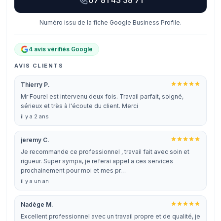
07 81 43 38 71
Numéro issu de la fiche Google Business Profile.
4 avis vérifiés Google
AVIS CLIENTS
Thierry P.
Mr Fourel est intervenu deux fois. Travail parfait, soigné,
sérieux et très à l'écoute du client. Merci
il y a 2 ans
jeremy C.
Je recommande ce professionnel , travail fait avec soin et
rigueur. Super sympa, je referai appel a ces services
prochainement pour moi et mes pr…
il y a un an
Nadège M.
Excellent professionnel avec un travail propre et de qualité, je