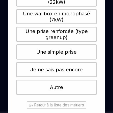
(22kW)
Une wallbox en monophasé
(7kW)
Une prise renforcée (type
greenup)
Une simple prise
Je ne sais pas encore
Autre
Retour à la liste des métiers