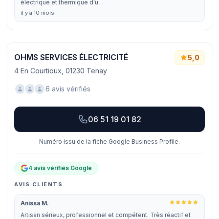
électrique et thermique d’u…
il y a 10 mois
OHMS SERVICES ÉLECTRICITÉ
5,0
4 En Courtioux, 01230 Tenay
6 avis vérifiés
06 51 19 01 82
Numéro issu de la fiche Google Business Profile.
4 avis vérifiés Google
AVIS CLIENTS
Anissa M.
Artisan sérieux, professionnel et compétent. Très réactif et