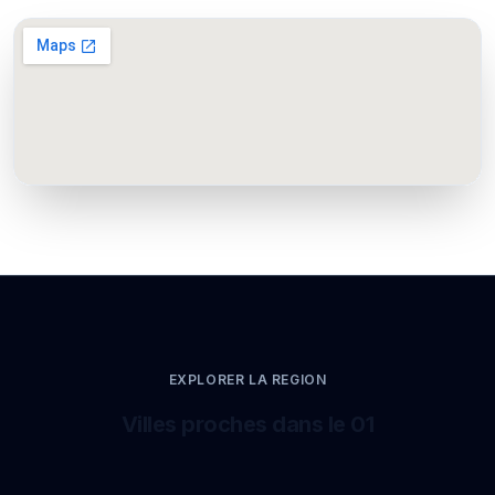
EXPLORER LA REGION
Villes proches dans le 01