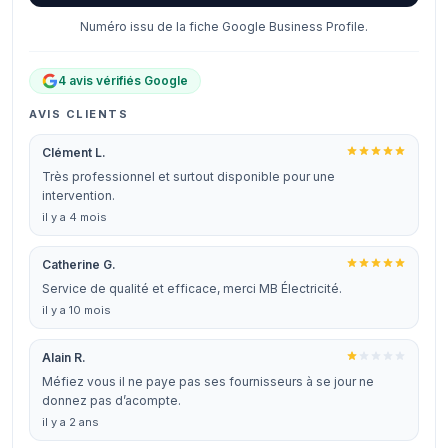
Numéro issu de la fiche Google Business Profile.
4 avis vérifiés Google
AVIS CLIENTS
Clément L.
Très professionnel et surtout disponible pour une
intervention.
il y a 4 mois
Catherine G.
Service de qualité et efficace, merci MB Électricité.
il y a 10 mois
Alain R.
Méfiez vous il ne paye pas ses fournisseurs à se jour ne
donnez pas d’acompte.
il y a 2 ans