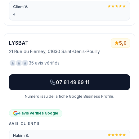
Client V.
4
LYSBAT
5,0
21 Rue du Fierney, 01630 Saint-Genis-Pouilly
35 avis vérifiés
07 81 49 89 11
Numéro issu de la fiche Google Business Profile.
4 avis vérifiés Google
AVIS CLIENTS
Hakim B.