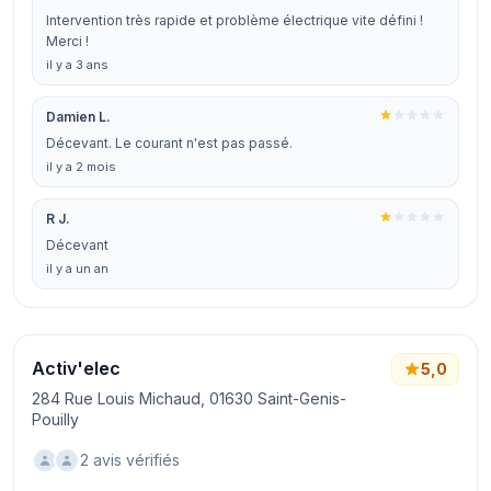
Intervention très rapide et problème électrique vite défini !
Merci !
il y a 3 ans
Damien L.
Décevant. Le courant n'est pas passé.
il y a 2 mois
R J.
Décevant
il y a un an
Activ'elec
5,0
284 Rue Louis Michaud, 01630 Saint-Genis-
Pouilly
2 avis vérifiés