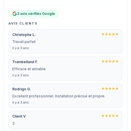
3 avis vérifiés Google
AVIS CLIENTS
Christophe L.
Travail parfait
il y a 3 ans
Trambelland F.
Efficace et aimable
il y a 3 ans
Rodrigo G.
Excellent professionnel. Installation précise et propre.
il y a 3 ans
Client V.
3