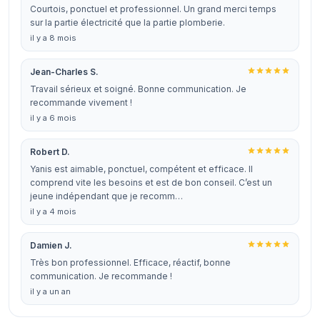
Courtois, ponctuel et professionnel. Un grand merci temps
sur la partie électricité que la partie plomberie.
il y a 8 mois
Jean-Charles S.
Travail sérieux et soigné. Bonne communication. Je
recommande vivement !
il y a 6 mois
Robert D.
Yanis est aimable, ponctuel, compétent et efficace. Il
comprend vite les besoins et est de bon conseil. C’est un
jeune indépendant que je recomm…
il y a 4 mois
Damien J.
Très bon professionnel. Efficace, réactif, bonne
communication. Je recommande !
il y a un an