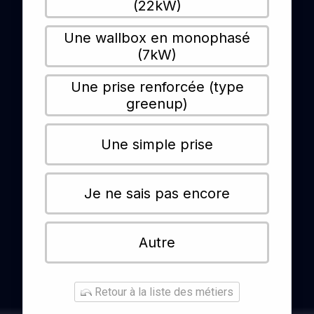
(22kW)
Une wallbox en monophasé
(7kW)
Une prise renforcée (type
greenup)
Une simple prise
Je ne sais pas encore
Autre
Retour à la liste des métiers