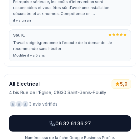
Entreprise sérieuse, les coûts d'intervention sont
raisonnables et vous êtes sûr d'avoir une installation
sécurisée et aux normes. Compétence en …
il y a un an
Sou K.
Travail soigné,personne à l'ecoute de la demande. Je
recommande sans hésiter
Modifié il y a 5 ans
All Electrical
5,0
4 bis Rue de l'Église, 01630 Saint-Genis-Pouilly
3 avis vérifiés
06 32 61 36 27
Numéro issu de la fiche Google Business Profile.