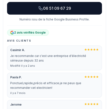
06 51 09 67 29
Numéro issu de la fiche Google Business Profile.
2 avis vérifiés Google
AVIS CLIENTS
Casimir A.
Je recommande car c'est une entreprise d'électricité
sérieuse depuis 32 ans
Modifié il y a 2 ans
Paola P.
Ponctuel,rapide,précis et efficace.je ne peux que
recommander cet electricien!
il y a 7 mois
Jerome