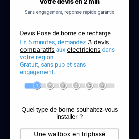
Votre devis en 2 min
Sans engagement, reponse rapide garantie
Devis Pose de borne de recharge
En 5 minutes, demandez
3 devis
comparatifs
aux
electriciens
dans
votre région.
Gratuit, sans pub et sans
engagement.
1
2
3
4
5
6
Quel type de borne souhaitez-vous
installer ?
Une wallbox en triphasé