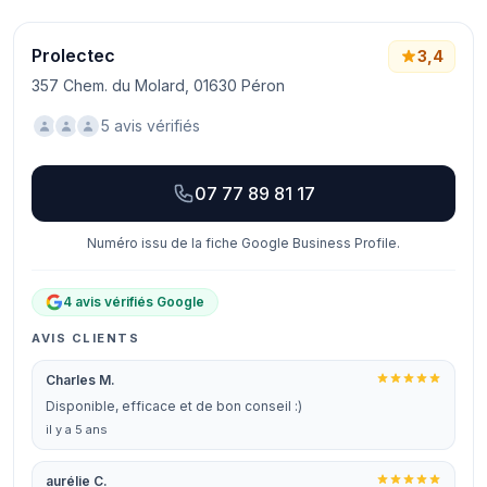
Prolectec
3,4
357 Chem. du Molard, 01630 Péron
5 avis vérifiés
07 77 89 81 17
Numéro issu de la fiche Google Business Profile.
4 avis vérifiés Google
AVIS CLIENTS
Charles M.
Disponible, efficace et de bon conseil :)
il y a 5 ans
aurélie C.