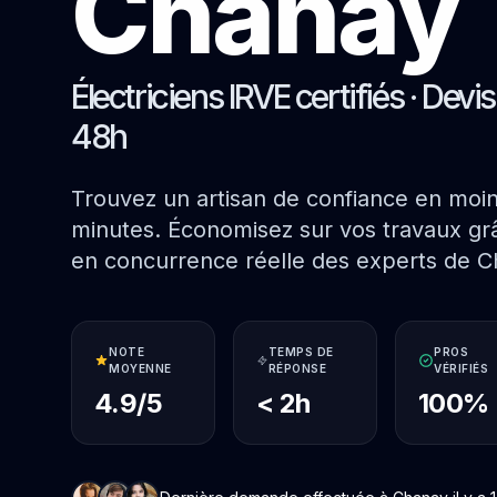
Chanay
Électriciens IRVE certifiés · Devi
48h
Trouvez un artisan de confiance en moi
minutes. Économisez sur vos travaux grâ
en concurrence réelle des experts de C
NOTE
TEMPS DE
PROS
MOYENNE
RÉPONSE
VÉRIFIÉS
4.9/5
< 2h
100%