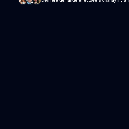
Dernière demande effectuée à Chanay il y a 1