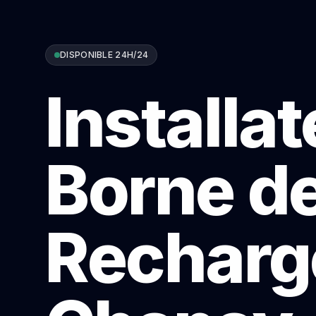
DISPONIBLE 24H/24
Installa
Borne d
Recharg