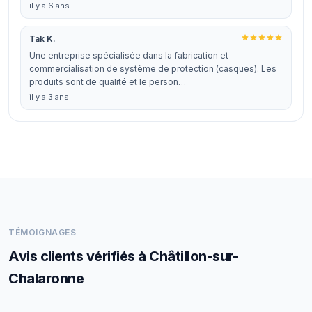
il y a 6 ans
Tak K.
Une entreprise spécialisée dans la fabrication et
commercialisation de système de protection (casques). Les
produits sont de qualité et le person…
il y a 3 ans
TÉMOIGNAGES
Avis clients vérifiés à Châtillon-sur-
Chalaronne