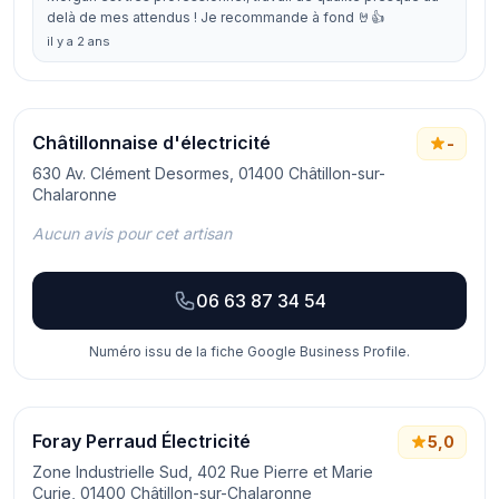
delà de mes attendus ! Je recommande à fond 🤘👍
il y a 2 ans
Châtillonnaise d'électricité
-
630 Av. Clément Desormes, 01400 Châtillon-sur-
Chalaronne
Aucun avis pour cet artisan
06 63 87 34 54
Numéro issu de la fiche Google Business Profile.
Foray Perraud Électricité
5,0
Zone Industrielle Sud, 402 Rue Pierre et Marie
Curie, 01400 Châtillon-sur-Chalaronne