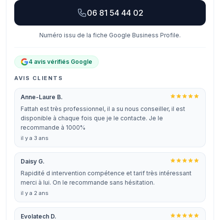
06 81 54 44 02
Numéro issu de la fiche Google Business Profile.
4 avis vérifiés Google
AVIS CLIENTS
Anne-Laure B.
Fattah est très professionnel, il a su nous conseiller, il est
disponible à chaque fois que je le contacte. Je le
recommande à 1000%
il y a 3 ans
Daisy G.
Rapidité d intervention compétence et tarif très intéressant
merci à lui. On le recommande sans hésitation.
il y a 2 ans
Evolatech D.