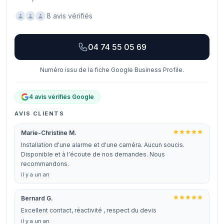
8 avis vérifiés
04 74 55 05 69
Numéro issu de la fiche Google Business Profile.
4 avis vérifiés Google
AVIS CLIENTS
Marie-Christine M.
Installation d'une alarme et d'une caméra. Aucun soucis.
Disponible et à l'écoute de nos demandes. Nous
recommandons.
il y a un an
Bernard G.
Excellent contact, réactivité , respect du devis
il y a un an