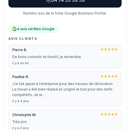
04 74 55 39 59
Numéro issu de la fiche Google Business Profile.
4 avis vérifiés Google
AVIS CLIENTS
Pierre B.
De bons conseils et réactif, je reviendrai
il y a un an
Pauline R.
J'ai fait appel à l'entreprise pour des travaux de rénovation.
Le travail a été bien réalisé et soigné le tout pour des tarifs
compétitifs. Je re…
il y a 4 ans
Christophe M.
Très pro
il y a 3 ans