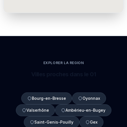
EXPLORER LA REGION
Villes proches dans le 01
Bourg-en-Bresse
Oyonnax
Valserhône
Ambérieu-en-Bugey
Saint-Genis-Pouilly
Gex