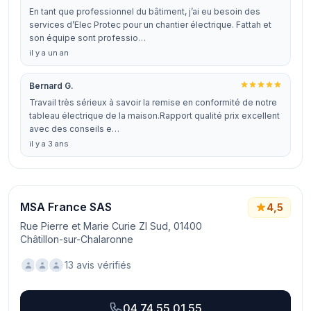
En tant que professionnel du bâtiment, j’ai eu besoin des
services d’Elec Protec pour un chantier électrique. Fattah et
son équipe sont professio…
il y a un an
Bernard G.
Travail très sérieux à savoir la remise en conformité de notre
tableau électrique de la maison.Rapport qualité prix excellent
avec des conseils e…
il y a 3 ans
MSA France SAS
4,5
Rue Pierre et Marie Curie ZI Sud, 01400
Châtillon-sur-Chalaronne
13 avis vérifiés
04 74 55 01 55