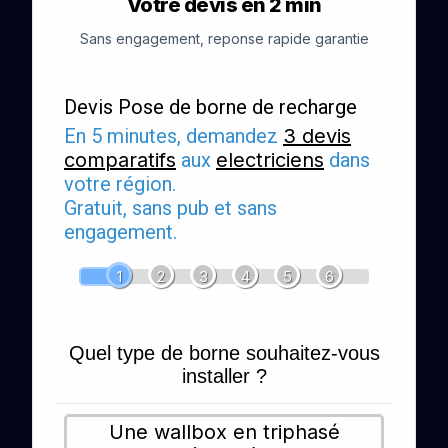
Votre devis en 2 min
Sans engagement, reponse rapide garantie
Devis Pose de borne de recharge
En 5 minutes, demandez
3 devis
comparatifs
aux
electriciens
dans
votre région.
Gratuit, sans pub et sans
engagement.
1
2
3
4
5
6
Quel type de borne souhaitez-vous
installer ?
Une wallbox en triphasé