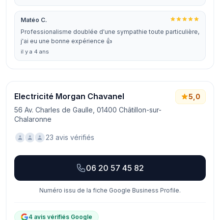
Matéo C.
Professionalisme doublée d'une sympathie toute particulière,
j'ai eu une bonne expérience 👍
il y a 4 ans
Electricité Morgan Chavanel
5,0
56 Av. Charles de Gaulle, 01400 Châtillon-sur-
Chalaronne
23 avis vérifiés
06 20 57 45 82
Numéro issu de la fiche Google Business Profile.
4 avis vérifiés Google