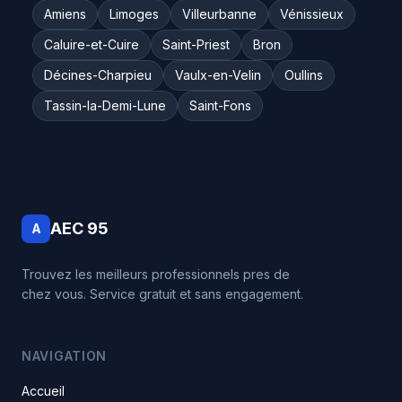
Amiens
Limoges
Villeurbanne
Vénissieux
Caluire-et-Cuire
Saint-Priest
Bron
Décines-Charpieu
Vaulx-en-Velin
Oullins
Tassin-la-Demi-Lune
Saint-Fons
AEC 95
A
Trouvez les meilleurs professionnels pres de
chez vous. Service gratuit et sans engagement.
NAVIGATION
Accueil