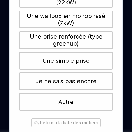
(22kW)
Une wallbox en monophasé
(7kW)
Une prise renforcée (type
greenup)
Une simple prise
Je ne sais pas encore
Autre
Retour à la liste des métiers