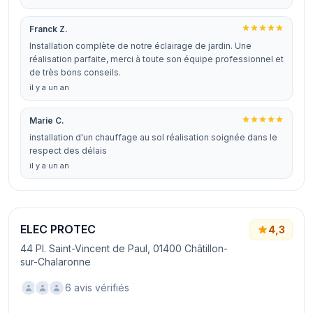
Franck Z.
Installation complète de notre éclairage de jardin. Une
réalisation parfaite, merci à toute son équipe professionnel et
de très bons conseils.
il y a un an
Marie C.
installation d'un chauffage au sol réalisation soignée dans le
respect des délais
il y a un an
ELEC PROTEC
4,3
44 Pl. Saint-Vincent de Paul, 01400 Châtillon-
sur-Chalaronne
6 avis vérifiés