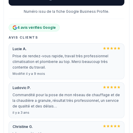
Numéro issu de la fiche Google Business Profile.
4 avis vérifiés Google
AVIS CLIENTS
Lucie A.
Prise de rendez-vous rapide, travail très professionnel
climatisation et plomberie au top. Merci beaucoup très
contente du travail.
Modifié il y a 9 mois
Ludovic P.
Commandité pour la pose de mon réseau de chauffage et de
la chaudière a granule, résultat très professionnel, un service
de qualité et des délais…
il y a 3 ans
Christine G.