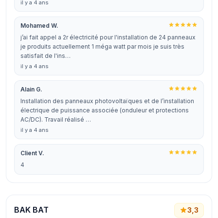
il y a 4 ans
Mohamed W.
j’ai fait appel a 2r électricité pour l'installation de 24 panneaux
je produits actuellement 1 méga watt par mois je suis très
satisfait de l'ins…
il y a 4 ans
Alain G.
Installation des panneaux photovoltaïques et de l’installation
électrique de puissance associée (onduleur et protections
AC/DC). Travail réalisé …
il y a 4 ans
Client V.
4
BAK BAT
3,3