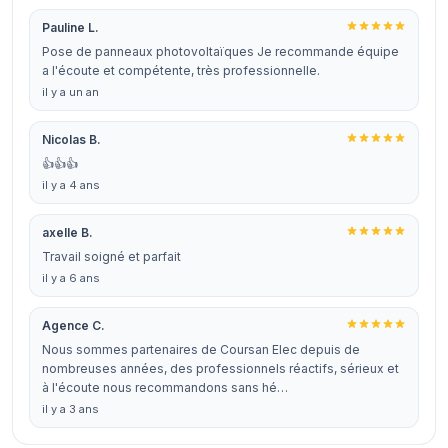
Pauline L.
Pose de panneaux photovoltaïques Je recommande équipe
a l'écoute et compétente, très professionnelle.
il y a un an
Nicolas B.
👍👍👍
il y a 4 ans
axelle B.
Travail soigné et parfait
il y a 6 ans
Agence C.
Nous sommes partenaires de Coursan Elec depuis de
nombreuses années, des professionnels réactifs, sérieux et
à l'écoute nous recommandons sans hé…
il y a 3 ans