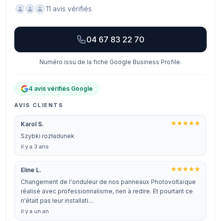
11 avis vérifiés
04 67 83 22 70
Numéro issu de la fiche Google Business Profile.
4 avis vérifiés Google
AVIS CLIENTS
Karol S.
Szybki rozładunek
il y a 3 ans
Eline L.
Changement de l'onduleur de nos panneaux Photovoltaïque
réalisé avec professionnalisme, rien à redire. Et pourtant ce
n'était pas leur installati…
il y a un an