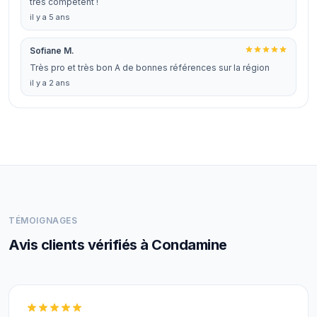
très compètent !
il y a 5 ans
Sofiane M.
Très pro et très bon A de bonnes références sur la région
il y a 2 ans
TÉMOIGNAGES
Avis clients vérifiés à Condamine