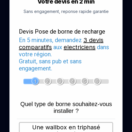
Votre devis en 2 min
Sans engagement, reponse rapide garantie
Devis Pose de borne de recharge
En 5 minutes, demandez
3 devis
comparatifs
aux
electriciens
dans
votre région.
Gratuit, sans pub et sans
engagement.
1
2
3
4
5
6
Quel type de borne souhaitez-vous
installer ?
Une wallbox en triphasé