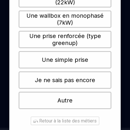
(22kW)
Une wallbox en monophasé
(7kW)
Une prise renforcée (type
greenup)
Une simple prise
Je ne sais pas encore
Autre
Retour à la liste des métiers