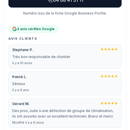
04 68 41 31 11
Numéro issu de la fiche Google Business Profile.
4 avis vérifiés Google
AVIS CLIENTS
Stephane P.
Très bon responsable de chantier
il y a 10 mois
franck L.
Sérieux
il y a 6 ans
Gerard M.
Des pros, suite à une défection de groupe de climatisation,
ils ont assurés avec un excellent technicien. Bravo et merci
Modifié il y a 6 mois