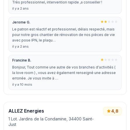
Très professionnel, intervention rapide ,a conseiller !
il y a 2 ans
Jerome G.
Le patron est réactif et professionnel, délais respecté, mais
pour notre gros chantier de rénovation de nos pièces de vie
avec pose IPN, le plaqu…
il y a 2 ans
Francine B.
Bonjour, Tout comme une autre de vos branches d'activités (
la love room ) , vous avez également renseigné une adresse
erronée. Je vous invite à …
il y a 10 mois
ALLEZ Energies
4,8
1 Lot. Jardins de la Condamine, 34400 Saint-
Just