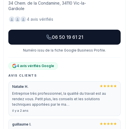
34 Chem. de la Condamine, 34110 Vic-la-
Gardiole
4 avis vérifiés
06 50 19 61 21
Numéro issu de la fiche Google Business Profile.
4 avis vérifiés Google
AVIS CLIENTS
Natalie H.
Entreprise très professionnel, la qualité du travail est au
rendez vous. Petit plus, les conseils et les solutions
techniques apportées par le ma…
il y a 2 ans
guillaume I.