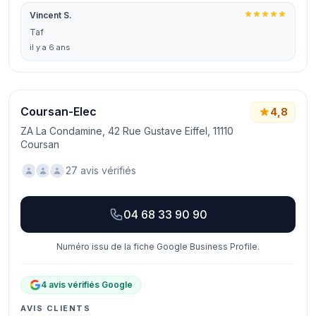
Vincent S.
Taf
il y a 6 ans
Coursan-Elec
4,8
ZA La Condamine, 42 Rue Gustave Eiffel, 11110
Coursan
27 avis vérifiés
04 68 33 90 90
Numéro issu de la fiche Google Business Profile.
4 avis vérifiés Google
AVIS CLIENTS