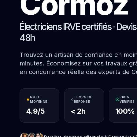
Cormoz
Électriciens IRVE certifiés · Devi
48h
Trouvez un artisan de confiance en moi
minutes. Économisez sur vos travaux grâ
en concurrence réelle des experts de 
NOTE
TEMPS DE
PROS
MOYENNE
RÉPONSE
VÉRIFIÉS
4.9/5
< 2h
100%