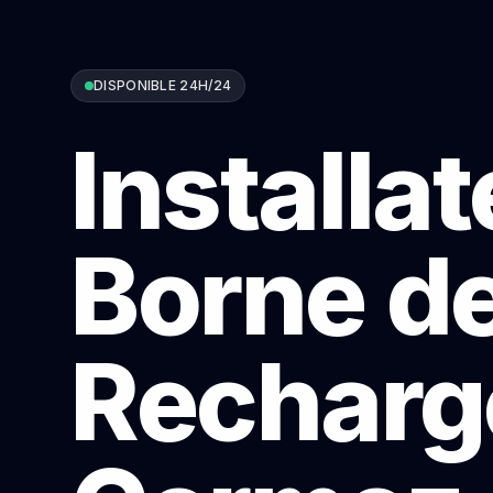
DISPONIBLE 24H/24
Installa
Borne d
Recharg