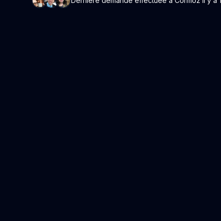
Dernière demande effectuée à Cormoz il y a 1