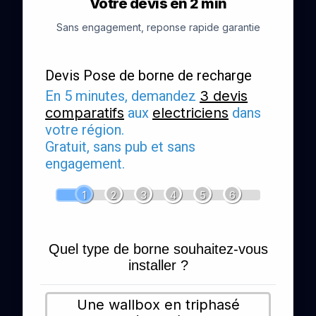
Votre devis en 2 min
Sans engagement, reponse rapide garantie
Devis Pose de borne de recharge
En 5 minutes, demandez
3 devis
comparatifs
aux
electriciens
dans
votre région.
Gratuit, sans pub et sans
engagement.
1
2
3
4
5
6
Quel type de borne souhaitez-vous
installer ?
Une wallbox en triphasé