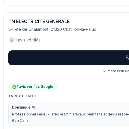
TN ÉLECTRICITÉ GÉNÉRALE
84 Rte de Chalamont, 01320 Châtillon-la-Palud
1 avis vérifiés
Numéro issu de 
1 avis vérifiés Google
AVIS CLIENTS
Dominique M.
Professionnel sérieux. Tres réactif. Travaux bien faits et devis respe
il y a 2 ans