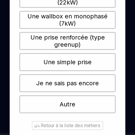
(22kW)
Une wallbox en monophasé
(7kW)
Une prise renforcée (type
greenup)
Une simple prise
Je ne sais pas encore
Autre
Retour à la liste des métiers