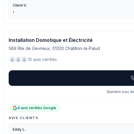
Client V.
1
Installation Domotique et Électricité
589 Rte de Gevrieux, 01320 Châtillon-la-Palud
10 avis vérifiés
Numéro issu de 
4 avis vérifiés Google
AVIS CLIENTS
Eddy L.