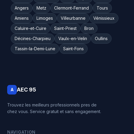
Angers
Metz
Clermont-Ferrand
Tours
Amiens
Limoges
Villeurbanne
Vénissieux
Caluire-et-Cuire
Saint-Priest
Bron
Décines-Charpieu
Vaulx-en-Velin
Oullins
Tassin-la-Demi-Lune
Saint-Fons
AEC 95
A
Trouvez les meilleurs professionnels pres de
chez vous. Service gratuit et sans engagement.
NAVIGATION