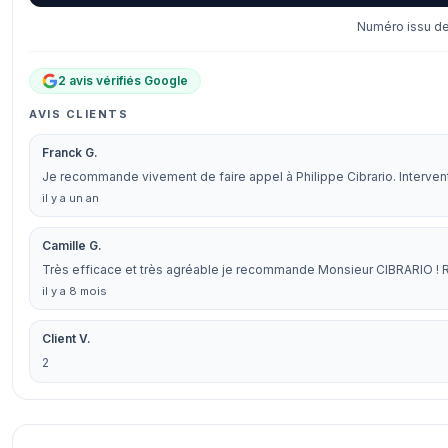
Numéro issu de 
2 avis vérifiés Google
AVIS CLIENTS
Franck G.
Je recommande vivement de faire appel à Philippe Cibrario. Interventi
il y a un an
Camille G.
Très efficace et très agréable je recommande Monsieur CIBRARIO !
il y a 8 mois
Client V.
2