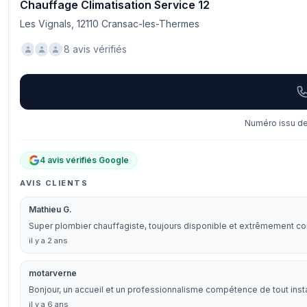
Chauffage Climatisation Service 12
Les Vignals, 12110 Cransac-les-Thermes
8 avis vérifiés
Numéro issu de 
4 avis vérifiés Google
AVIS CLIENTS
Mathieu G.
Super plombier chauffagiste, toujours disponible et extrêmement co
il y a 2 ans
motarverne
Bonjour, un accueil et un professionnalisme compétence de tout instant
il y a 6 ans