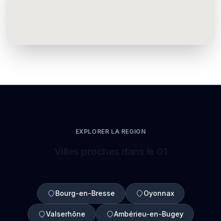
EXPLORER LA REGION
Villes proches dans le 01
Bourg-en-Bresse
Oyonnax
Valserhône
Ambérieu-en-Bugey