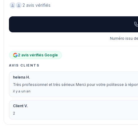
2 avis vérifiés
Numéro issu de 
2 avis vérifiés Google
AVIS CLIENTS
helena H.
Très professionnel et très sérieux Merci pour votre politesse à rép
il y a un an
Client V.
2