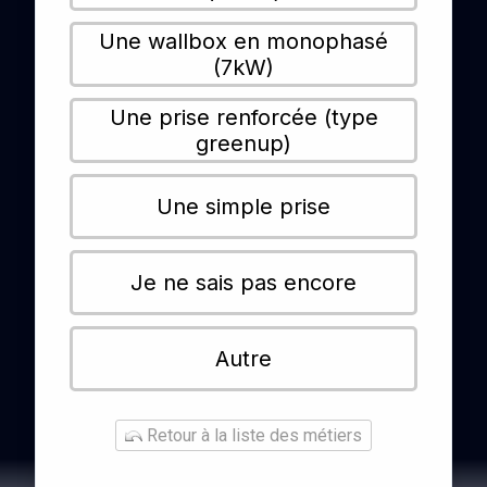
Une wallbox en monophasé
(7kW)
Une prise renforcée (type
greenup)
Une simple prise
Je ne sais pas encore
Autre
Retour à la liste des métiers