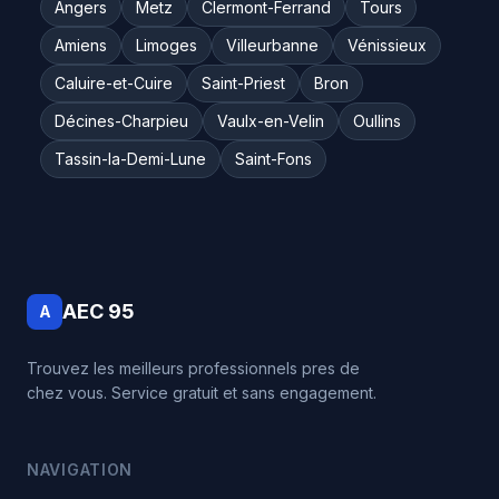
Angers
Metz
Clermont-Ferrand
Tours
Amiens
Limoges
Villeurbanne
Vénissieux
Caluire-et-Cuire
Saint-Priest
Bron
Décines-Charpieu
Vaulx-en-Velin
Oullins
Tassin-la-Demi-Lune
Saint-Fons
AEC 95
A
Trouvez les meilleurs professionnels pres de
chez vous. Service gratuit et sans engagement.
NAVIGATION