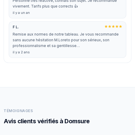
Personne très réactive, connais son sujet. Je recommande
vivement. Tarifs plus que corrects 👍
il y a un an
F L.
Remise aux normes de notre tableau. Je vous recommande
sans aucune hésitation M.Loreto pour son sérieux, son
professionnalisme et sa gentillesse…
il y a 2 ans
TÉMOIGNAGES
Avis clients vérifiés à Domsure