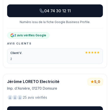
04 74 30 12 11
Numéro issu de la fiche Google Business Profile.
2 avis vérifiés Google
AVIS CLIENTS
Client V.
2
Jérôme LORETO Electricité
5,0
Imp. d'Asnière, 01270 Domsure
25 avis vérifiés