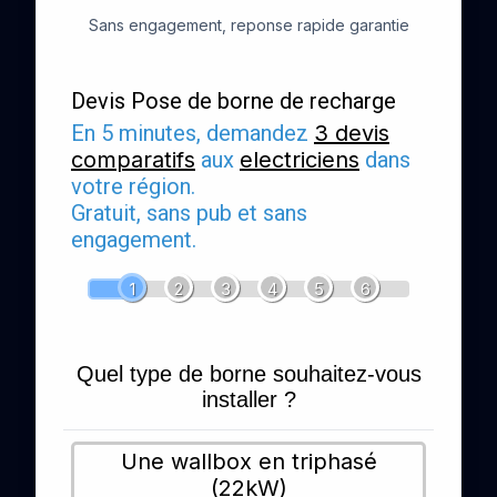
Sans engagement, reponse rapide garantie
Devis Pose de borne de recharge
En 5 minutes, demandez
3 devis
comparatifs
aux
electriciens
dans
votre région.
Gratuit, sans pub et sans
engagement.
1
2
3
4
5
6
Quel type de borne souhaitez-vous
installer ?
Une wallbox en triphasé
(22kW)