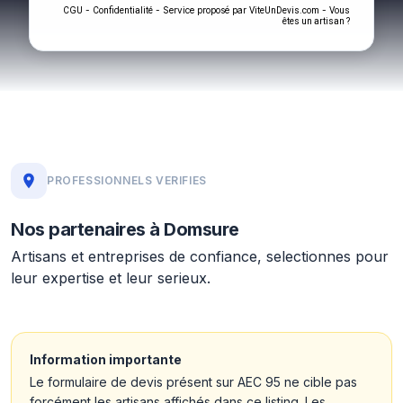
-
- Service proposé par
-
CGU
Confidentialité
ViteUnDevis.com
Vous
êtes un artisan ?
PROFESSIONNELS VERIFIES
Nos partenaires à Domsure
Artisans et entreprises de confiance, selectionnes pour
leur expertise et leur serieux.
Information importante
Le formulaire de devis présent sur AEC 95 ne cible pas
forcément les artisans affichés dans ce listing. Les