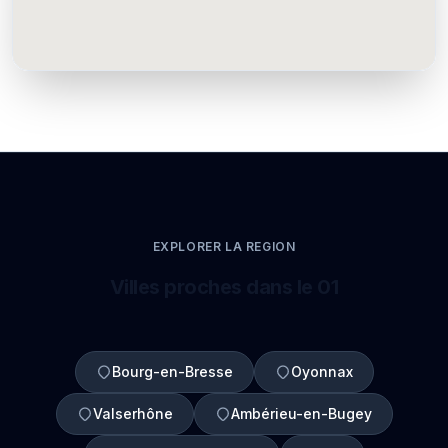
EXPLORER LA REGION
Villes proches dans le 01
Bourg-en-Bresse
Oyonnax
Valserhône
Ambérieu-en-Bugey