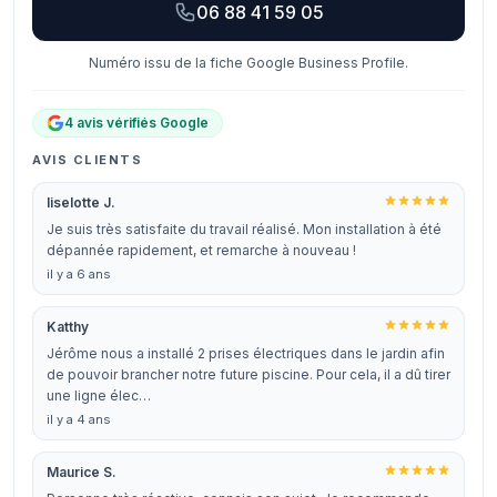
06 88 41 59 05
Numéro issu de la fiche Google Business Profile.
4 avis vérifiés Google
AVIS CLIENTS
liselotte J.
Je suis très satisfaite du travail réalisé. Mon installation à été
dépannée rapidement, et remarche à nouveau !
il y a 6 ans
Katthy
Jérôme nous a installé 2 prises électriques dans le jardin afin
de pouvoir brancher notre future piscine. Pour cela, il a dû tirer
une ligne élec…
il y a 4 ans
Maurice S.