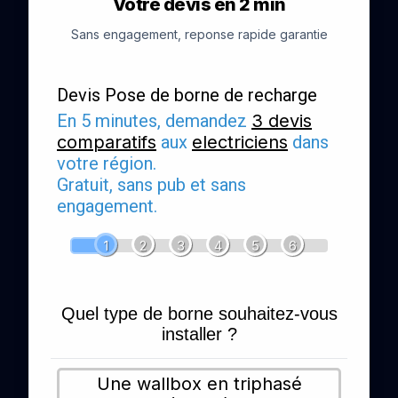
Votre devis en 2 min
Sans engagement, reponse rapide garantie
Devis Pose de borne de recharge
En 5 minutes, demandez
3 devis
comparatifs
aux
electriciens
dans
votre région.
Gratuit, sans pub et sans
engagement.
1
2
3
4
5
6
Quel type de borne souhaitez-vous
installer ?
Une wallbox en triphasé