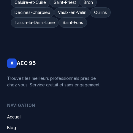
Caluire-et-Cuire
Saint-Priest
Bron
Décines-Charpieu
Vaulx-en-Velin
Oullins
Tassin-la-Demi-Lune
Saint-Fons
AEC 95
A
Trouvez les meilleurs professionnels pres de
chez vous. Service gratuit et sans engagement.
NAVIGATION
Accueil
Blog