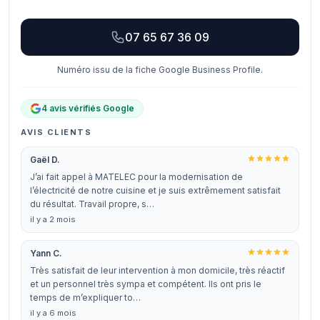
07 65 67 36 09
Numéro issu de la fiche Google Business Profile.
4 avis vérifiés Google
AVIS CLIENTS
Gaël D.
J’ai fait appel à MATELEC pour la modernisation de
l’électricité de notre cuisine et je suis extrêmement satisfait
du résultat. Travail propre, s…
il y a 2 mois
Yann C.
Très satisfait de leur intervention à mon domicile, très réactif
et un personnel très sympa et compétent. Ils ont pris le
temps de m’expliquer to…
il y a 6 mois