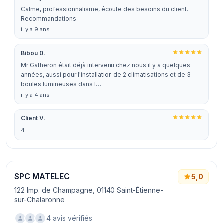
Calme, professionnalisme, écoute des besoins du client.
Recommandations
il y a 9 ans
Bibou 0.
Mr Gatheron était déjà intervenu chez nous il y a quelques
années, aussi pour l'installation de 2 climatisations et de 3
boules lumineuses dans l…
il y a 4 ans
Client V.
4
SPC MATELEC
5,0
122 Imp. de Champagne, 01140 Saint-Étienne-
sur-Chalaronne
4 avis vérifiés