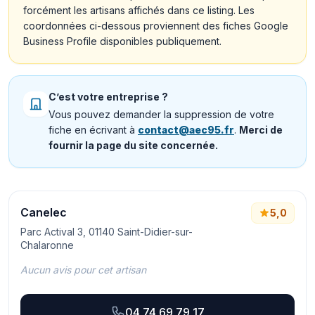
forcément les artisans affichés dans ce listing. Les
coordonnées ci-dessous proviennent des fiches Google
Business Profile disponibles publiquement.
C’est votre entreprise ?
Vous pouvez demander la suppression de votre
fiche en écrivant à
contact@aec95.fr
.
Merci de
fournir la page du site concernée.
Canelec
5,0
Parc Actival 3, 01140 Saint-Didier-sur-
Chalaronne
Aucun avis pour cet artisan
04 74 69 79 17