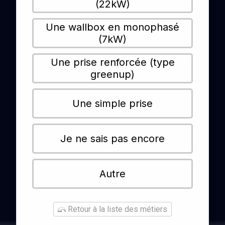
(22kW)
Une wallbox en monophasé
(7kW)
Une prise renforcée (type
greenup)
Une simple prise
Je ne sais pas encore
Autre
Retour à la liste des métiers