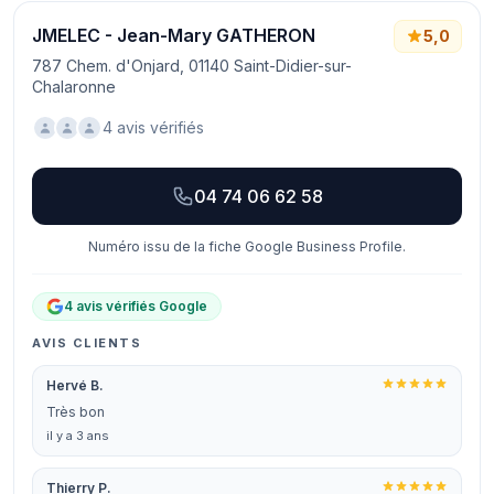
JMELEC - Jean-Mary GATHERON
5,0
787 Chem. d'Onjard, 01140 Saint-Didier-sur-
Chalaronne
4 avis vérifiés
04 74 06 62 58
Numéro issu de la fiche Google Business Profile.
4 avis vérifiés Google
AVIS CLIENTS
Hervé B.
Très bon
il y a 3 ans
Thierry P.