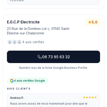
il y a 6 ans
E.G.C.P Electricite
5,0
23 Rue de la Dombes Lot c, 01140 Saint-
Étienne-sur-Chalaronne
4 avis vérifiés
06 73 95 63 32
Numéro issu de la fiche Google Business Profile.
4 avis vérifiés Google
AVIS CLIENTS
Andrea P.
Nous avons assez de recul maintenant pour dire que le