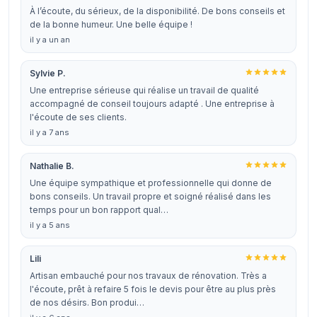
À l’écoute, du sérieux, de la disponibilité. De bons conseils et
de la bonne humeur. Une belle équipe !
il y a un an
Sylvie P.
Une entreprise sérieuse qui réalise un travail de qualité
accompagné de conseil toujours adapté . Une entreprise à
l'écoute de ses clients.
il y a 7 ans
Nathalie B.
Une équipe sympathique et professionnelle qui donne de
bons conseils. Un travail propre et soigné réalisé dans les
temps pour un bon rapport qual…
il y a 5 ans
Lili
Artisan embauché pour nos travaux de rénovation. Très a
l'écoute, prêt à refaire 5 fois le devis pour être au plus près
de nos désirs. Bon produi…