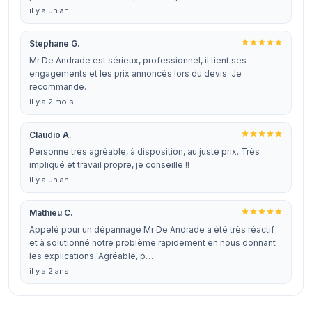
il y a un an
Stephane G.
Mr De Andrade est sérieux, professionnel, il tient ses
engagements et les prix annoncés lors du devis. Je
recommande.
il y a 2 mois
Claudio A.
Personne très agréable, à disposition, au juste prix. Très
impliqué et travail propre, je conseille !!
il y a un an
Mathieu C.
Appelé pour un dépannage Mr De Andrade a été très réactif
et à solutionné notre problème rapidement en nous donnant
les explications. Agréable, p…
il y a 2 ans