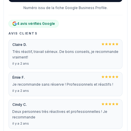
Numéro issu de la fiche Google Business Profile.
4 avis vérifiés Google
AVIS CLIENTS
Claire D.
Très réactif, travail sérieux. De bons conseils, je recommande
vraiment!
il y a 2 ans
Émie F.
Je recommande sans réserve ! Professionnels et réactifs !
il y a 2 ans
Cindy C.
Deux personnes très réactives et professionnelles ! Je
recommande
il y a 2 ans