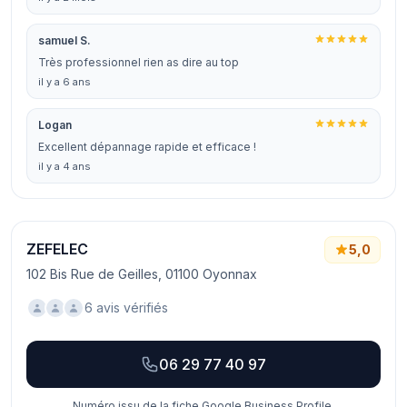
samuel S.
Très professionnel rien as dire au top
il y a 6 ans
Logan
Excellent dépannage rapide et efficace !
il y a 4 ans
ZEFELEC
5,0
102 Bis Rue de Geilles, 01100 Oyonnax
6 avis vérifiés
06 29 77 40 97
Numéro issu de la fiche Google Business Profile.