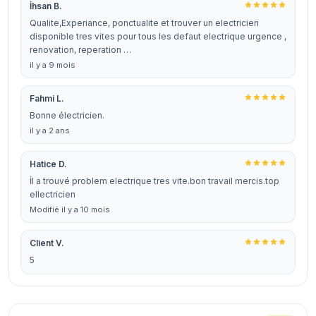
İhsan B.
Qualite,Experiance, ponctualite et trouver un electricien
disponible tres vites pour tous les defaut electrique urgence ,
renovation, reperation …
il y a 9 mois
Fahmi L.
Bonne électricien.
il y a 2 ans
Hatice D.
İl a trouvé problem electrique tres vite.bon travail mercis.top
ellectricien
Modifié il y a 10 mois
Client V.
5