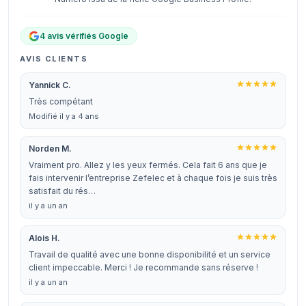
4 avis vérifiés Google
AVIS CLIENTS
Yannick C.
Très compétant
Modifié il y a 4 ans
Norden M.
Vraiment pro. Allez y les yeux fermés. Cela fait 6 ans que je
fais intervenir l’entreprise Zefelec et à chaque fois je suis très
satisfait du rés…
il y a un an
Alois H.
Travail de qualité avec une bonne disponibilité et un service
client impeccable. Merci ! Je recommande sans réserve !
il y a un an