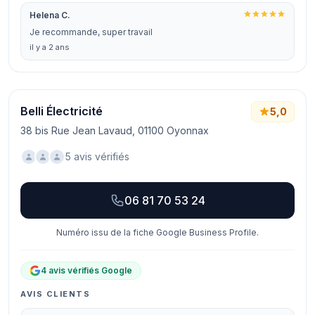
Helena C.
Je recommande, super travail
il y a 2 ans
Belli Électricité
5,0
38 bis Rue Jean Lavaud, 01100 Oyonnax
5 avis vérifiés
06 81 70 53 24
Numéro issu de la fiche Google Business Profile.
4 avis vérifiés Google
AVIS CLIENTS