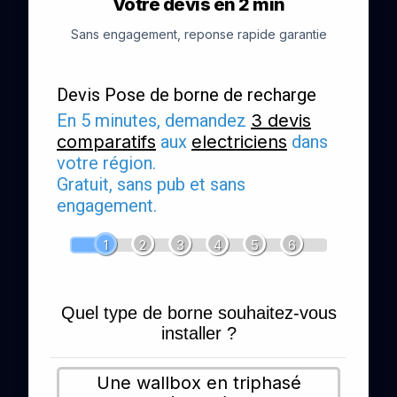
Votre devis en 2 min
Sans engagement, reponse rapide garantie
Devis Pose de borne de recharge
En 5 minutes, demandez
3 devis
comparatifs
aux
electriciens
dans
votre région.
Gratuit, sans pub et sans
engagement.
1
2
3
4
5
6
Quel type de borne souhaitez-vous
installer ?
Une wallbox en triphasé