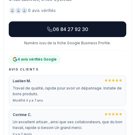
6 avis vérifiés
06 84 27 92 30
Numéro issu de la fiche Google Business Profile.
4 avis vérifiés Google
AVIS CLIENTS
Laélien M.
Travail de qualité, rapide pour avoir un dépannage. Installe de
bons produits.
Modifié il y a 7 ans
Corinne C.
Un excellent artisan , ainsi que ses collaborateurs, que du bon
travail, rapide si besoin Un grand merci.
il y a 2 mois