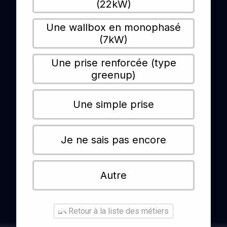
(22kW)
Une wallbox en monophasé
(7kW)
Une prise renforcée (type
greenup)
Une simple prise
Je ne sais pas encore
Autre
Retour à la liste des métiers