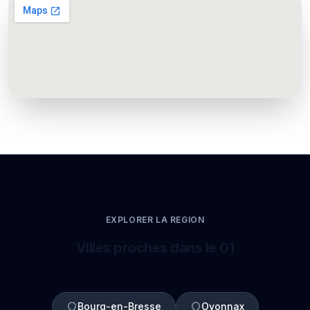
EXPLORER LA REGION
Villes proches dans le 01
Bourg-en-Bresse
Oyonnax