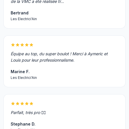
de la VMC a été réalisée tr…
Bertrand
Les Electrici'Ain
Équipe au top, du super boulot ! Merci à Aymeric et
Louis pour leur professionnalisme.
Marine F.
Les Electrici'Ain
Parfait, très pro 👌🏼
Stephane D.