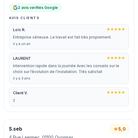
2 avis vérifiés Google
AVIS CLIENTS
Loïc R.
Entreprise sérieuse. Le travail est fait très proprement.
il y a un an
LAURENT
Intervention rapide dans la journée Avec les conseils sur le
choix sur l’évolution de l’installation. Très satisfait
il y a 3 ans
Client V.
2
S.seb
5,0
4 Rue Laennec, 01100 Oyonnax